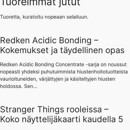
Tuoreimmat jutut
Tuoretta, kuratoitu nopeaan selailuun.
Redken Acidic Bonding –
Kokemukset ja täydellinen opas
Redken Acidic Bonding Concentrate -sarja on noussut
nopeasti yhdeksi puhutuimmista hiustenhoitotuotteista
vaurioituneiden, värjättyjen ja käsiteltyjen hiusten
hoidossa. Sen…
Stranger Things rooleissa –
Koko näyttelijäkaarti kaudella 5