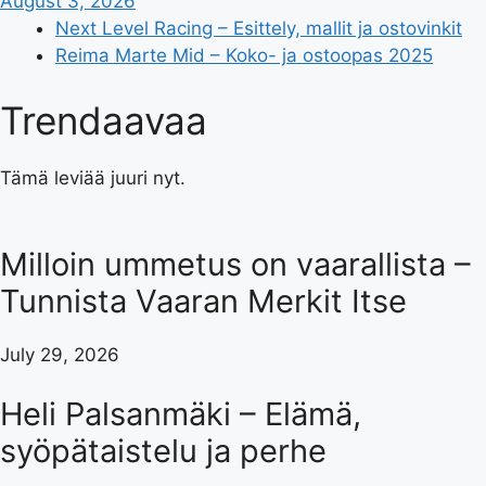
August 3, 2026
Next Level Racing – Esittely, mallit ja ostovinkit
Reima Marte Mid – Koko- ja ostoopas 2025
Trendaavaa
Tämä leviää juuri nyt.
Milloin ummetus on vaarallista –
Tunnista Vaaran Merkit Itse
July 29, 2026
Heli Palsanmäki – Elämä,
syöpätaistelu ja perhe