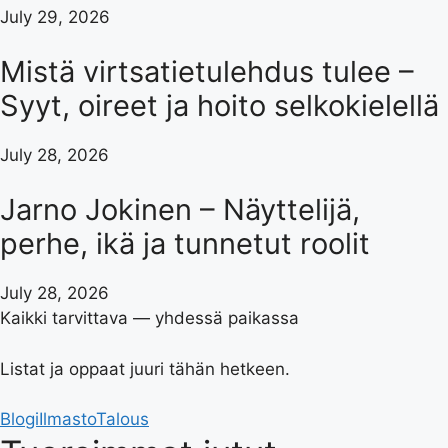
July 29, 2026
Mistä virtsatietulehdus tulee –
Syyt, oireet ja hoito selkokielellä
July 28, 2026
Jarno Jokinen – Näyttelijä,
perhe, ikä ja tunnetut roolit
July 28, 2026
Kaikki tarvittava — yhdessä paikassa
Listat ja oppaat juuri tähän hetkeen.
Blogi
Ilmasto
Talous