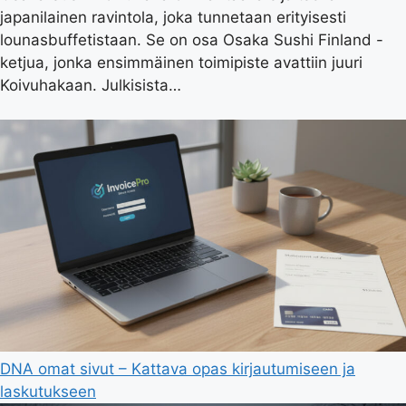
japanilainen ravintola, joka tunnetaan erityisesti
lounasbuffetistaan. Se on osa Osaka Sushi Finland -
ketjua, jonka ensimmäinen toimipiste avattiin juuri
Koivuhakaan. Julkisista…
DNA omat sivut – Kattava opas kirjautumiseen ja
laskutukseen