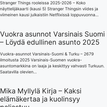
Stranger Things rooleissa 2025-2026 – Koko
näyttelijäkaarti (kausi 5) Stranger Thingsin viides ja
viimeinen kausi julkaistiin Netflixissä loppuvuonna…
Vuokra asunnot Varsinais Suomi
– Löydä edullinen asunto 2025
Vuokra-asunnot Varsinais-Suomi & Turku – 2679
ilmoitusta 2025 Varsinais-Suomen vuokra-
asuntomarkkina on laaja ja keskittyy vahvasti Turkuun.
Saatavilla olevien…
Mika Myllylä Kirja – Kaksi
elämäkertaa ja kuolinsyy