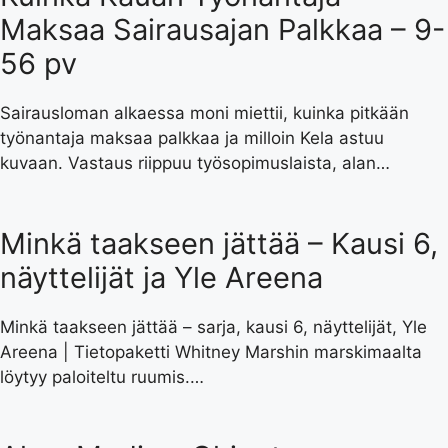
Maksaa Sairausajan Palkkaa – 9-
56 pv
Sairausloman alkaessa moni miettii, kuinka pitkään
työnantaja maksaa palkkaa ja milloin Kela astuu
kuvaan. Vastaus riippuu työsopimuslaista, alan…
Minkä taakseen jättää – Kausi 6,
näyttelijät ja Yle Areena
Minkä taakseen jättää – sarja, kausi 6, näyttelijät, Yle
Areena | Tietopaketti Whitney Marshin marskimaalta
löytyy paloiteltu ruumis.…