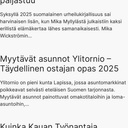
paljastuu
Syksyllä 2025 suomalainen urheilukirjallisuus sai
harvinaisen lisän, kun Mika Myllylästä julkaistiin kaksi
erillistä elämäkertaa lähes samanaikaisesti. Mika
Wickströmin…
Myytävät asunnot Ylitornio –
Täydellinen ostajan opas 2025
Ylitornio on pieni kunta Lapissa, jossa asuntomarkkinat
poikkeavat selvästi eteläisen Suomen tarjonnasta.
Myytävät asunnot painottuvat omakotitaloihin ja loma-
asuntoihin,…
Kuinka Kauan Työnantaja