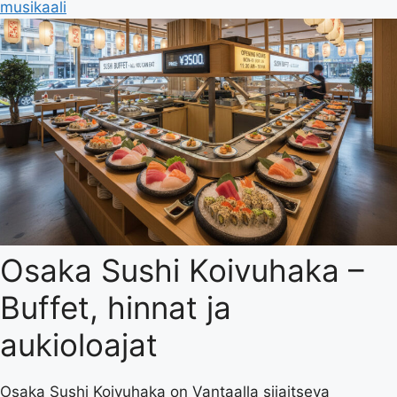
musikaali
Osaka Sushi Koivuhaka –
Buffet, hinnat ja
aukioloajat
Osaka Sushi Koivuhaka on Vantaalla sijaitseva