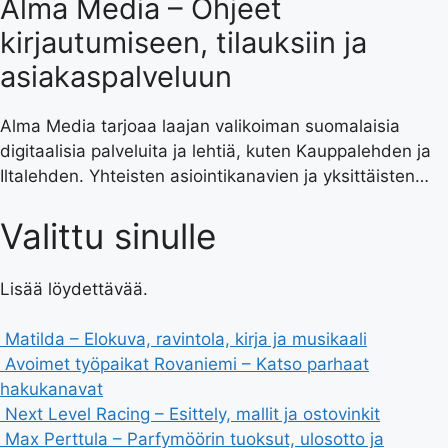
Alma Media – Ohjeet
kirjautumiseen, tilauksiin ja
asiakaspalveluun
Alma Media tarjoaa laajan valikoiman suomalaisia
digitaalisia palveluita ja lehtiä, kuten Kauppalehden ja
Iltalehden. Yhteisten asiointikanavien ja yksittäisten…
Valittu sinulle
Lisää löydettävää.
Matilda – Elokuva, ravintola, kirja ja musikaali
Avoimet työpaikat Rovaniemi – Katso parhaat
hakukanavat
Next Level Racing – Esittely, mallit ja ostovinkit
Max Perttula – Parfymöörin tuoksut, ulosotto ja