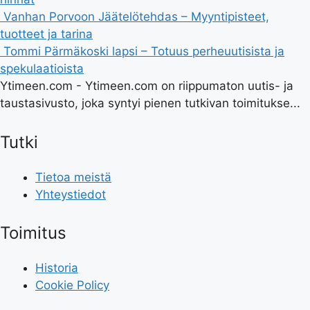
Vanhan Porvoon Jäätelötehdas – Myyntipisteet,
tuotteet ja tarina
Tommi Pärmäkoski lapsi – Totuus perheuutisista ja
spekulaatioista
Ytimeen.com - Ytimeen.com on riippumaton uutis- ja
taustasivusto, joka syntyi pienen tutkivan toimitukse...
Tutki
Tietoa meistä
Yhteystiedot
Toimitus
Historia
Cookie Policy