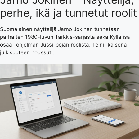
perhe, ikä ja tunnetut roolit
Suomalainen näyttelijä Jarno Jokinen tunnetaan
parhaiten 1980-luvun Tarkkis-sarjasta sekä Kyllä isä
osaa -ohjelman Jussi-pojan roolista. Teini-ikäisenä
julkisuuteen noussut…