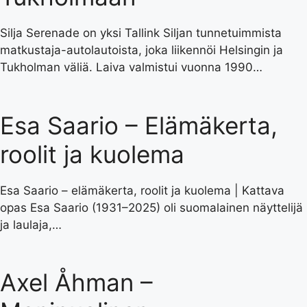
Silja Serenade on yksi Tallink Siljan tunnetuimmista
matkustaja-autolautoista, joka liikennöi Helsingin ja
Tukholman väliä. Laiva valmistui vuonna 1990…
Esa Saario – Elämäkerta,
roolit ja kuolema
Esa Saario – elämäkerta, roolit ja kuolema | Kattava
opas Esa Saario (1931–2025) oli suomalainen näyttelijä
ja laulaja,…
Axel Åhman –