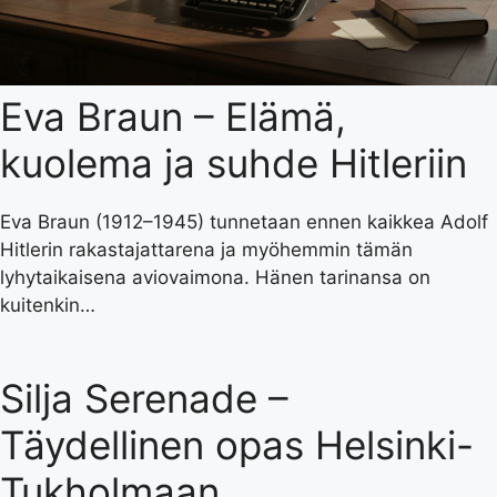
Eva Braun – Elämä,
kuolema ja suhde Hitleriin
Eva Braun (1912–1945) tunnetaan ennen kaikkea Adolf
Hitlerin rakastajattarena ja myöhemmin tämän
lyhytaikaisena aviovaimona. Hänen tarinansa on
kuitenkin…
Silja Serenade –
Täydellinen opas Helsinki-
Tukholmaan