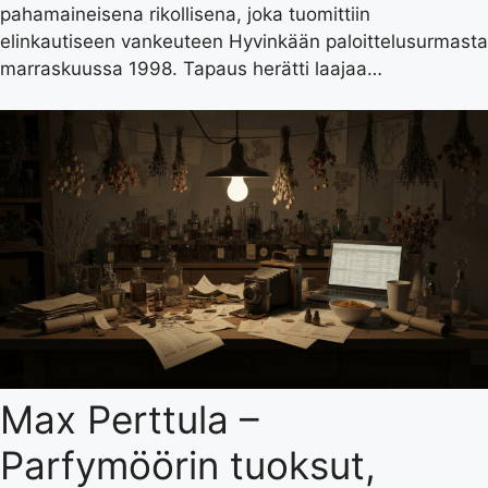
pahamaineisena rikollisena, joka tuomittiin
elinkautiseen vankeuteen Hyvinkään paloittelusurmasta
marraskuussa 1998. Tapaus herätti laajaa…
Max Perttula –
Parfymöörin tuoksut,