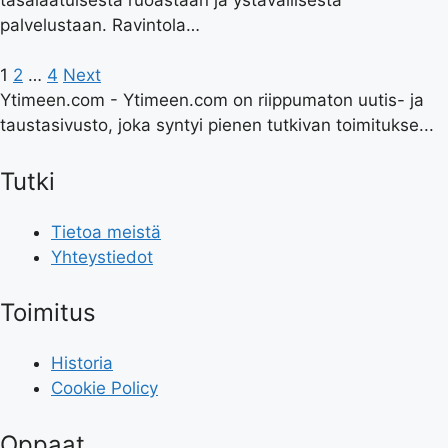
palvelustaan. Ravintola…
1
2
…
4
Next
Ytimeen.com - Ytimeen.com on riippumaton uutis- ja
taustasivusto, joka syntyi pienen tutkivan toimitukse...
Tutki
Tietoa meistä
Yhteystiedot
Toimitus
Historia
Cookie Policy
Oppaat