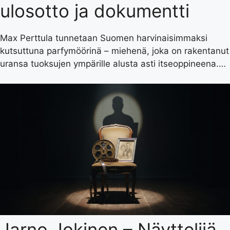
ulosotto ja dokumentti
Max Perttula tunnetaan Suomen harvinaisimmaksi
kutsuttuna parfymöörinä – miehenä, joka on rakentanut
uransa tuoksujen ympärille alusta asti itseoppineena.…
Jarno Jokinen – Näyttelijä,