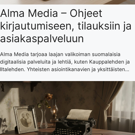
Alma Media – Ohjeet
kirjautumiseen, tilauksiin ja
asiakaspalveluun
Alma Media tarjoaa laajan valikoiman suomalaisia
digitaalisia palveluita ja lehtiä, kuten Kauppalehden ja
Iltalehden. Yhteisten asiointikanavien ja yksittäisten…