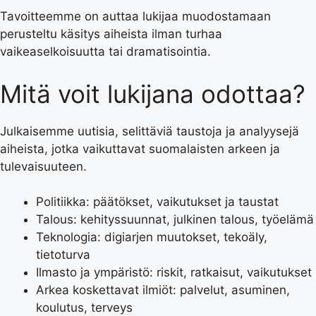
Tavoitteemme on auttaa lukijaa muodostamaan
perusteltu käsitys aiheista ilman turhaa
vaikeaselkoisuutta tai dramatisointia.
Mitä voit lukijana odottaa?
Julkaisemme uutisia, selittäviä taustoja ja analyysejä
aiheista, jotka vaikuttavat suomalaisten arkeen ja
tulevaisuuteen.
Politiikka: päätökset, vaikutukset ja taustat
Talous: kehityssuunnat, julkinen talous, työelämä
Teknologia: digiarjen muutokset, tekoäly,
tietoturva
Ilmasto ja ympäristö: riskit, ratkaisut, vaikutukset
Arkea koskettavat ilmiöt: palvelut, asuminen,
koulutus, terveys