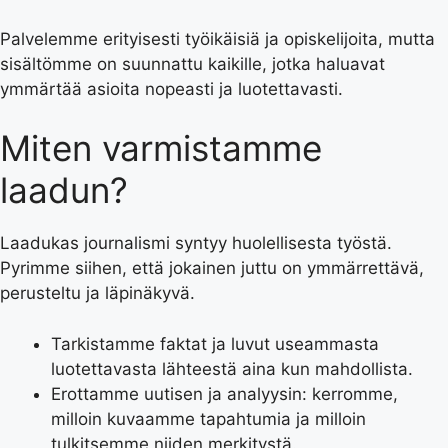
Palvelemme erityisesti työikäisiä ja opiskelijoita, mutta
sisältömme on suunnattu kaikille, jotka haluavat
ymmärtää asioita nopeasti ja luotettavasti.
Miten varmistamme
laadun?
Laadukas journalismi syntyy huolellisesta työstä.
Pyrimme siihen, että jokainen juttu on ymmärrettävä,
perusteltu ja läpinäkyvä.
Tarkistamme faktat ja luvut useammasta
luotettavasta lähteestä aina kun mahdollista.
Erottamme uutisen ja analyysin: kerromme,
milloin kuvaamme tapahtumia ja milloin
tulkitsemme niiden merkitystä.