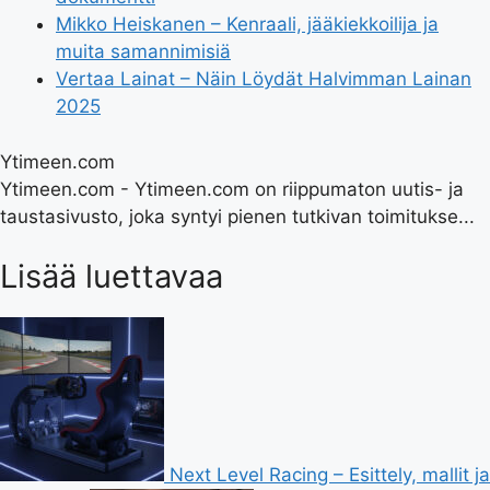
Mikko Heiskanen – Kenraali, jääkiekkoilija ja
muita samannimisiä
Vertaa Lainat – Näin Löydät Halvimman Lainan
2025
Ytimeen.com
Ytimeen.com - Ytimeen.com on riippumaton uutis- ja
taustasivusto, joka syntyi pienen tutkivan toimitukse...
Lisää luettavaa
Next Level Racing – Esittely, mallit ja