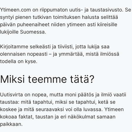
Ytimeen.com on riippumaton uutis- ja taustasivusto. Se
syntyi pienen tutkivan toimituksen halusta selittää
päivän puheenaiheet niiden ytimeen asti kiireisille
lukijoille Suomessa.
Kirjoitamme selkeästi ja tiiviisti, jotta lukija saa
olennaisen nopeasti – ja ymmärtää, mistä ilmiössä
todella on kyse.
Miksi teemme tätä?
Uutisvirta on nopea, mutta moni päätös ja ilmiö vaatii
taustaa: mitä tapahtui, miksi se tapahtui, ketä se
koskee ja mitä seuraavaksi voi olla luvassa. Ytimeen
kokoaa faktat, taustan ja eri näkökulmat samaan
paikkaan.