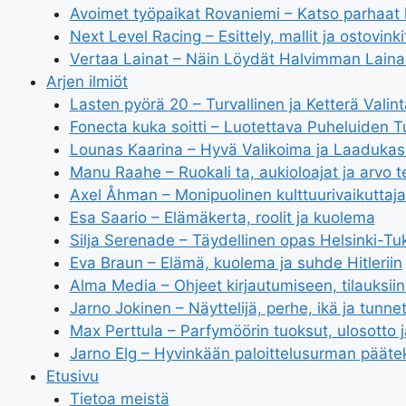
Avoimet työpaikat Rovaniemi – Katso parhaat
Next Level Racing – Esittely, mallit ja ostovinki
Vertaa Lainat – Näin Löydät Halvimman Lain
Arjen ilmiöt
Lasten pyörä 20 – Turvallinen ja Ketterä Valint
Fonecta kuka soitti – Luotettava Puheluiden T
Lounas Kaarina – Hyvä Valikoima ja Laadukas
Manu Raahe – Ruokali ta, aukioloajat ja arvo t
Axel Åhman – Monipuolinen kulttuurivaikuttaja
Esa Saario – Elämäkerta, roolit ja kuolema
Silja Serenade – Täydellinen opas Helsinki-T
Eva Braun – Elämä, kuolema ja suhde Hitleriin
Alma Media – Ohjeet kirjautumiseen, tilauksiin
Jarno Jokinen – Näyttelijä, perhe, ikä ja tunnet
Max Perttula – Parfymöörin tuoksut, ulosotto 
Jarno Elg – Hyvinkään paloittelusurman päätek
Etusivu
Tietoa meistä