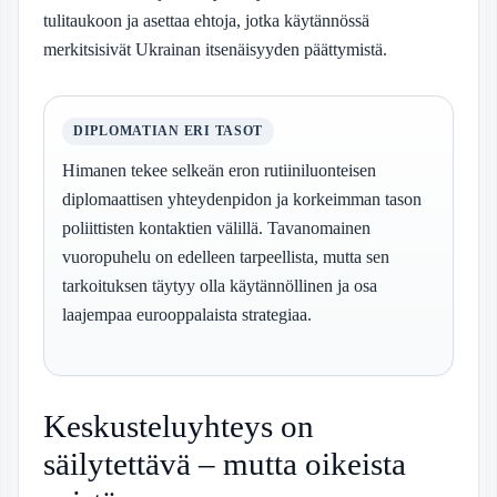
tulitaukoon ja asettaa ehtoja, jotka käytännössä
merkitsisivät Ukrainan itsenäisyyden päättymistä.
DIPLOMATIAN ERI TASOT
Himanen tekee selkeän eron rutiiniluonteisen
diplomaattisen yhteydenpidon ja korkeimman tason
poliittisten kontaktien välillä. Tavanomainen
vuoropuhelu on edelleen tarpeellista, mutta sen
tarkoituksen täytyy olla käytännöllinen ja osa
laajempaa eurooppalaista strategiaa.
Keskusteluyhteys on
säilytettävä – mutta oikeista