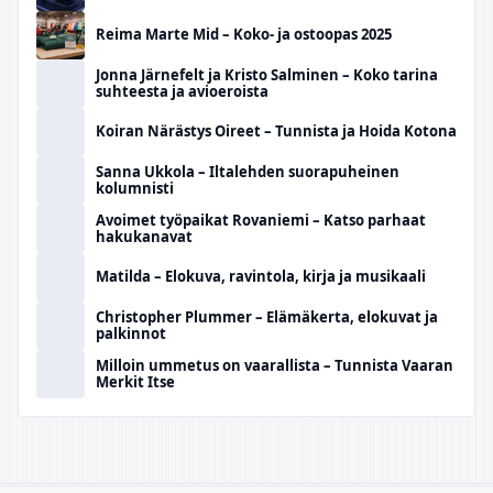
Reima Marte Mid – Koko- ja ostoopas 2025
Jonna Järnefelt ja Kristo Salminen – Koko tarina
suhteesta ja avioeroista
Koiran Närästys Oireet – Tunnista ja Hoida Kotona
Sanna Ukkola – Iltalehden suorapuheinen
kolumnisti
Avoimet työpaikat Rovaniemi – Katso parhaat
hakukanavat
Matilda – Elokuva, ravintola, kirja ja musikaali
Christopher Plummer – Elämäkerta, elokuvat ja
palkinnot
Milloin ummetus on vaarallista – Tunnista Vaaran
Merkit Itse