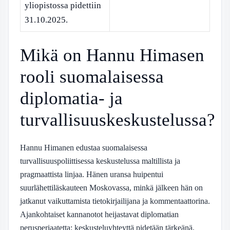
yliopistossa pidettiin
31.10.2025.
Mikä on Hannu Himasen
rooli suomalaisessa
diplomatia- ja
turvallisuuskeskustelussa?
Hannu Himanen edustaa suomalaisessa
turvallisuuspoliittisessa keskustelussa maltillista ja
pragmaattista linjaa. Hänen uransa huipentui
suurlähettiläskauteen Moskovassa, minkä jälkeen hän on
jatkanut vaikuttamista tietokirjailijana ja kommentaattorina.
Ajankohtaiset kannanotot heijastavat diplomatian
perusperiaatetta: keskusteluyhteyttä pidetään tärkeänä,