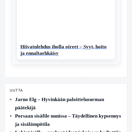
Hiivatulehdus iholla oireet – Syyt, hoito
ja ennaltaehkäisy
UUTTA
Jarno Elg – Hyvinkään paloittelusurman
päätekijä
Porsaan sisäfile uunissa – Täydellinen kypsennys
ja sisälämpötila