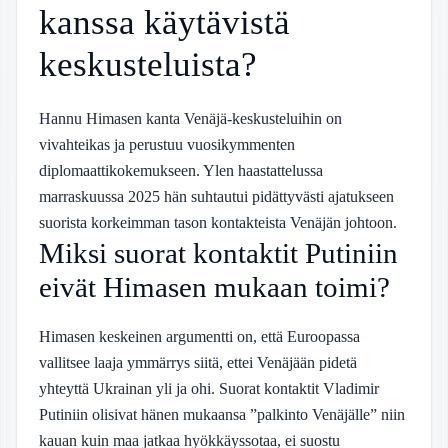
kanssa käytävistä
keskusteluista?
Hannu Himasen kanta Venäjä-keskusteluihin on
vivahteikas ja perustuu vuosikymmenten
diplomaattikokemukseen. Ylen haastattelussa
marraskuussa 2025 hän suhtautui pidättyvästi ajatukseen
suorista korkeimman tason kontakteista Venäjän johtoon.
Miksi suorat kontaktit Putiniin
eivät Himasen mukaan toimi?
Himasen keskeinen argumentti on, että Euroopassa
vallitsee laaja ymmärrys siitä, ettei Venäjään pidetä
yhteyttä Ukrainan yli ja ohi. Suorat kontaktit Vladimir
Putiniin olisivat hänen mukaansa ”palkinto Venäjälle” niin
kauan kuin maa jatkaa hyökkäyssotaa, ei suostu