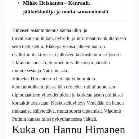
Mikko Heiskanen – Kenraali,
jääkiekkoilija ja muita samannimisiä
Himasen asiantuntemus kattaa ulko- ja
turvallisuuspolitiikan, hybridi- ja informaatiovaikuttamisen
sekä tiedustelun. Eläkepäiviensä jälkeen hän on
osallistunut aktiivisesti julkiseen keskusteluun erityisesti
Ukrainan sodasta, Suomen turvallisuusympäristön
muutoksesta ja Nato-linjasta.
Viimeksi Himanen on herättänyt huomiota
kannanotoillaan, joissa hän erottelee rutiiniluonteisen
diplomaattisen yhteydenpidon ja korkean tason poliittiset
kontaktit toisistaan. Keskusteluyhteys Venäjään on hänen
mukaansa säilytettävä, mutta suoria tapaamisia Vladimir
Putinin kanssa tulisi nykytilanteessa välttää.
Kuka on Hannu Himanen