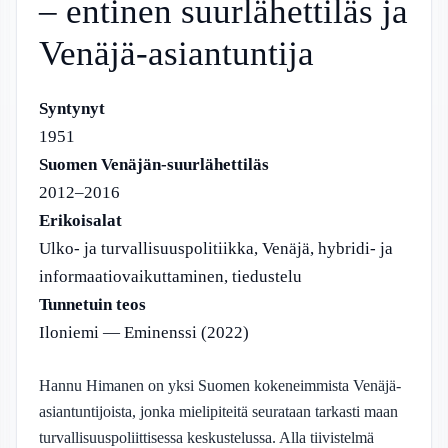
– entinen suurlähettiläs ja
Venäjä-asiantuntija
Syntynyt
1951
Suomen Venäjän-suurlähettiläs
2012–2016
Erikoisalat
Ulko- ja turvallisuuspolitiikka, Venäjä, hybridi- ja
informaatiovaikuttaminen, tiedustelu
Tunnetuin teos
Iloniemi — Eminenssi (2022)
Hannu Himanen on yksi Suomen kokeneimmista Venäjä-
asiantuntijoista, jonka mielipiteitä seurataan tarkasti maan
turvallisuuspoliittisessa keskustelussa. Alla tiivistelmä