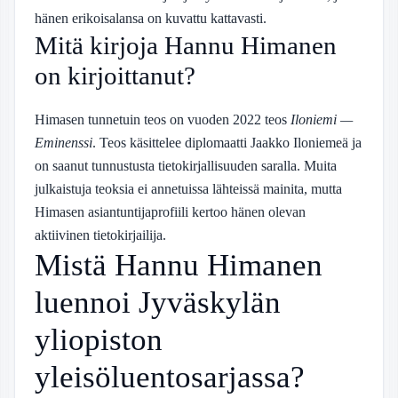
hänen erikoisalansa on kuvattu kattavasti.
Mitä kirjoja Hannu Himanen
on kirjoittanut?
Himasen tunnetuin teos on vuoden 2022 teos
Iloniemi —
Eminenssi
. Teos käsittelee diplomaatti Jaakko Iloniemeä ja
on saanut tunnustusta tietokirjallisuuden saralla. Muita
julkaistuja teoksia ei annetuissa lähteissä mainita, mutta
Himasen asiantuntijaprofiili kertoo hänen olevan
aktiivinen tietokirjailija.
Mistä Hannu Himanen
luennoi Jyväskylän
yliopiston
yleisöluentosarjassa?