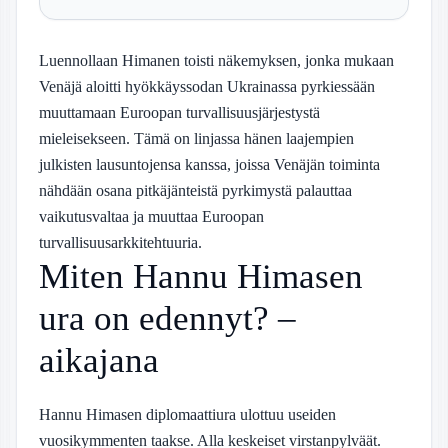
Luennollaan Himanen toisti näkemyksen, jonka mukaan
Venäjä aloitti hyökkäyssodan Ukrainassa pyrkiessään
muuttamaan Euroopan turvallisuusjärjestystä
mieleisekseen. Tämä on linjassa hänen laajempien
julkisten lausuntojensa kanssa, joissa Venäjän toiminta
nähdään osana pitkäjänteistä pyrkimystä palauttaa
vaikutusvaltaa ja muuttaa Euroopan
turvallisuusarkkitehtuuria.
Miten Hannu Himasen
ura on edennyt? –
aikajana
Hannu Himasen diplomaattiura ulottuu useiden
vuosikymmenten taakse. Alla keskeiset virstanpylväät.