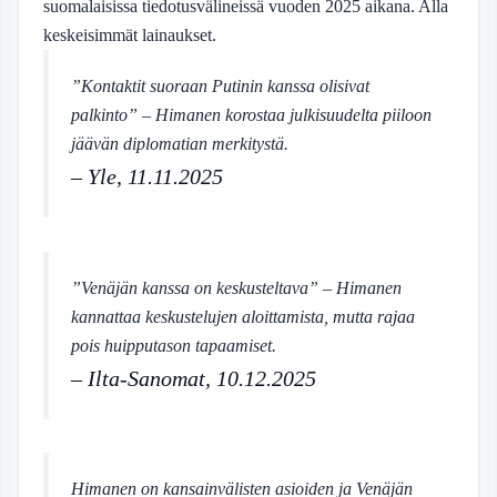
suomalaisissa tiedotusvälineissä vuoden 2025 aikana. Alla
keskeisimmät lainaukset.
”Kontaktit suoraan Putinin kanssa olisivat
palkinto” – Himanen korostaa julkisuudelta piiloon
jäävän diplomatian merkitystä.
– Yle, 11.11.2025
”Venäjän kanssa on keskusteltava” – Himanen
kannattaa keskustelujen aloittamista, mutta rajaa
pois huipputason tapaamiset.
– Ilta-Sanomat, 10.12.2025
Himanen on kansainvälisten asioiden ja Venäjän