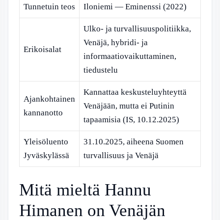
Tunnetuin teos
Iloniemi — Eminenssi (2022)
Ulko- ja turvallisuuspolitiikka,
Venäjä, hybridi- ja
Erikoisalat
informaatiovaikuttaminen,
tiedustelu
Kannattaa keskusteluyhteyttä
Ajankohtainen
Venäjään, mutta ei Putinin
kannanotto
tapaamisia (IS, 10.12.2025)
Yleisöluento
31.10.2025, aiheena Suomen
Jyväskylässä
turvallisuus ja Venäjä
Mitä mieltä Hannu
Himanen on Venäjän