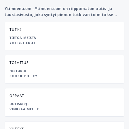
Ytimeen.com - Ytimeen.com on riippumaton uutis- ja
taustasivusto, joka syntyi pienen tutkivan toimitukse...
TUTKI
TIETOA MEISTÄ
YHTEYSTIEDOT
TOIMITUS
HISTORIA
COOKIE POLICY
OPPAAT
UUTISKIRJE
VINKKAA MEILLE
YHTEYS