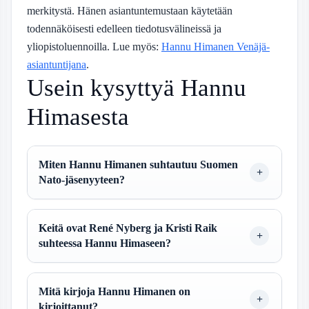
merkitystä. Hänen asiantuntemustaan käytetään
todennäköisesti edelleen tiedotusvälineissä ja
yliopistoluennoilla. Lue myös:
Hannu Himanen Venäjä-
asiantuntijana
.
Usein kysyttyä Hannu
Himasesta
Miten Hannu Himanen suhtautuu Suomen
Nato-jäsenyyteen?
Keitä ovat René Nyberg ja Kristi Raik
suhteessa Hannu Himaseen?
Mitä kirjoja Hannu Himanen on
kirjoittanut?