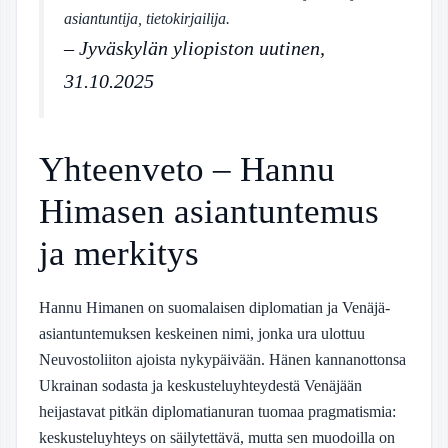
asiantuntija, tietokirjailija.
– Jyväskylän yliopiston uutinen,
31.10.2025
Yhteenveto – Hannu
Himasen asiantuntemus
ja merkitys
Hannu Himanen on suomalaisen diplomatian ja Venäjä-
asiantuntemuksen keskeinen nimi, jonka ura ulottuu
Neuvostoliiton ajoista nykypäivään. Hänen kannanottonsa
Ukrainan sodasta ja keskusteluyhteydestä Venäjään
heijastavat pitkän diplomatianuran tuomaa pragmatismia:
keskusteluyhteys on säilytettävä, mutta sen muodoilla on