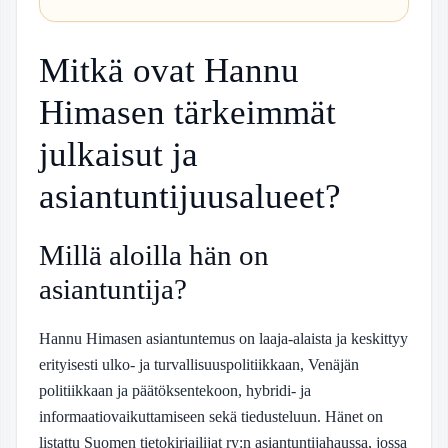
Mitkä ovat Hannu
Himasen tärkeimmät
julkaisut ja
asiantuntijuusalueet?
Millä aloilla hän on
asiantuntija?
Hannu Himasen asiantuntemus on laaja-alaista ja keskittyy
erityisesti ulko- ja turvallisuuspolitiikkaan, Venäjän
politiikkaan ja päätöksentekoon, hybridi- ja
informaatiovaikuttamiseen sekä tiedusteluun. Hänet on
listattu Suomen tietokirjailijat ry:n asiantuntijahaussa, jossa