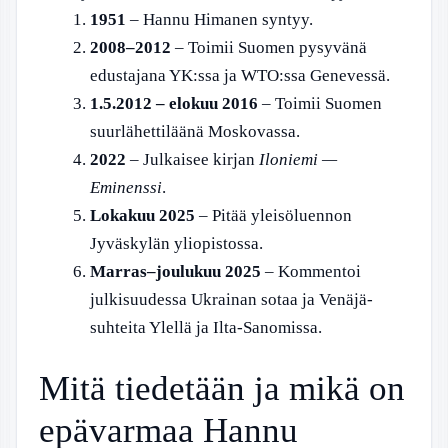
1951
– Hannu Himanen syntyy.
2008–2012
– Toimii Suomen pysyvänä
edustajana YK:ssa ja WTO:ssa Genevessä.
1.5.2012 – elokuu 2016
– Toimii Suomen
suurlähettiläänä Moskovassa.
2022
– Julkaisee kirjan
Iloniemi —
Eminenssi
.
Lokakuu 2025
– Pitää yleisöluennon
Jyväskylän yliopistossa.
Marras–joulukuu 2025
– Kommentoi
julkisuudessa Ukrainan sotaa ja Venäjä-
suhteita Ylellä ja Ilta-Sanomissa.
Mitä tiedetään ja mikä on
epävarmaa Hannu