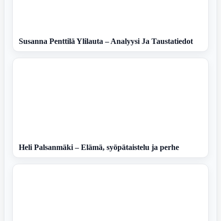
Susanna Penttilä Ylilauta – Analyysi Ja Taustatiedot
Heli Palsanmäki – Elämä, syöpätaistelu ja perhe