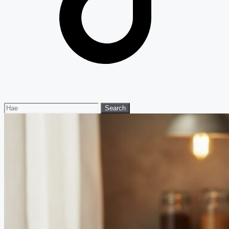
Search
Search
for: