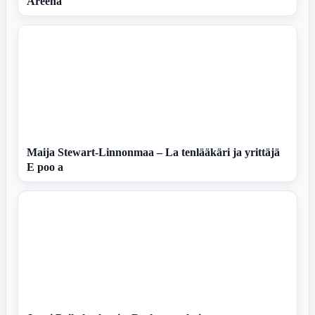
Areena
Maija Stewart-Linnonmaa – La tenlääkäri ja yrittäjä
E poo a