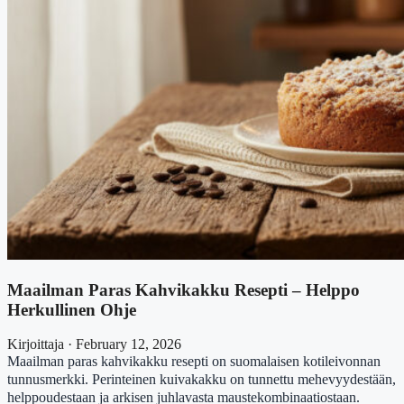
Maailman Paras Kahvikakku Resepti – Helppo
Herkullinen Ohje
Kirjoittaja · February 12, 2026
Maailman paras kahvikakku resepti on suomalaisen kotileivonnan
tunnusmerkki. Perinteinen kuivakakku on tunnettu mehevyydestään,
helppoudestaan ja arkisen juhlavasta maustekombinaatiostaan.