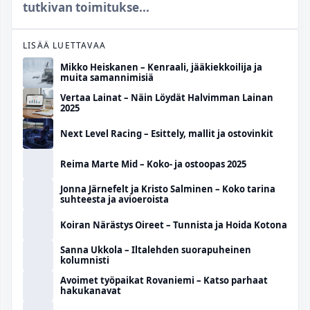
tutkivan toimitukse...
LISÄÄ LUETTAVAA
Mikko Heiskanen – Kenraali, jääkiekkoilija ja
muita samannimisiä
Vertaa Lainat – Näin Löydät Halvimman Lainan
2025
Next Level Racing – Esittely, mallit ja ostovinkit
Reima Marte Mid – Koko- ja ostoopas 2025
Jonna Järnefelt ja Kristo Salminen – Koko tarina
suhteesta ja avioeroista
Koiran Närästys Oireet – Tunnista ja Hoida Kotona
Sanna Ukkola – Iltalehden suorapuheinen
kolumnisti
Avoimet työpaikat Rovaniemi – Katso parhaat
hakukanavat