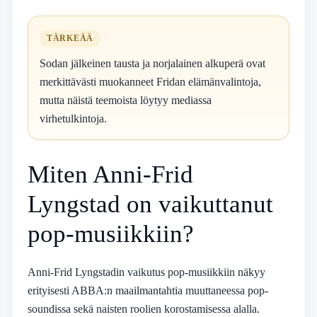
TÄRKEÄÄ
Sodan jälkeinen tausta ja norjalainen alkuperä ovat
merkittävästi muokanneet Fridan elämänvalintoja,
mutta näistä teemoista löytyy mediassa
virhetulkintoja.
Miten Anni-Frid
Lyngstad on vaikuttanut
pop-musiikkiin?
Anni-Frid Lyngstadin vaikutus pop-musiikkiin näkyy
erityisesti ABBA:n maailmantahtia muuttaneessa pop-
soundissa sekä naisten roolien korostamisessa alalla.