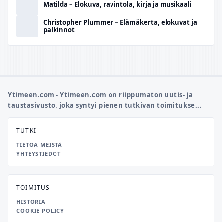
Matilda – Elokuva, ravintola, kirja ja musikaali
Christopher Plummer – Elämäkerta, elokuvat ja
palkinnot
Ytimeen.com - Ytimeen.com on riippumaton uutis- ja
taustasivusto, joka syntyi pienen tutkivan toimitukse...
TUTKI
TIETOA MEISTÄ
YHTEYSTIEDOT
TOIMITUS
HISTORIA
COOKIE POLICY