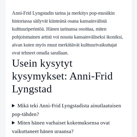
Anni-Frid Lyngstadin tarina ja merkitys pop-musiikin
historiassa säilyvät kiinteänä osana kansainvälistä
kulttuuriperintöä. Hänen tarinansa osoittaa, miten
pohjoismainen artisti voi nousta kansainväliseksi ikoniksi,
aivan kuten myös muut merkittävät kulttuurivaikuttajat
ovat tehneet omalla sarallaan.
Usein kysytyt
kysymykset: Anni-Frid
Lyngstad
Mikä teki Anni-Frid Lyngstadista ainutlaatuisen
pop-tähden?
Miten hänen varhaiset kokemuksensa ovat
vaikuttaneet hänen uraansa?