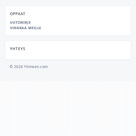
OPPAAT
UUTISKIRJE
VINKKAA MEILLE
YHTEYS
© 2026 Ytimeen.com