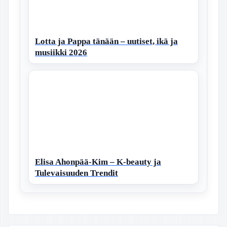
Lotta ja Pappa tänään – uutiset, ikä ja
musiikki 2026
Elisa Ahonpää-Kim – K-beauty ja
Tulevaisuuden Trendit