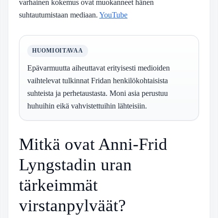
varhainen kokemus ovat muokanneet hänen
suhtautumistaan mediaan.
YouTube
HUOMIOITAVAA
Epävarmuutta aiheuttavat erityisesti medioiden
vaihtelevat tulkinnat Fridan henkilökohtaisista
suhteista ja perhetaustasta. Moni asia perustuu
huhuihin eikä vahvistettuihin lähteisiin.
Mitkä ovat Anni-Frid
Lyngstadin uran
tärkeimmät
virstanpylväät?