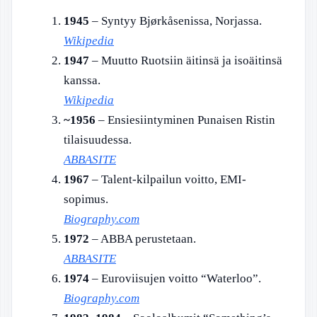
1945
– Syntyy Bjørkåsenissa, Norjassa.
Wikipedia
1947
– Muutto Ruotsiin äitinsä ja isoäitinsä
kanssa.
Wikipedia
~1956
– Ensiesiintyminen Punaisen Ristin
tilaisuudessa.
ABBASITE
1967
– Talent-kilpailun voitto, EMI-
sopimus.
Biography.com
1972
– ABBA perustetaan.
ABBASITE
1974
– Euroviisujen voitto “Waterloo”.
Biography.com