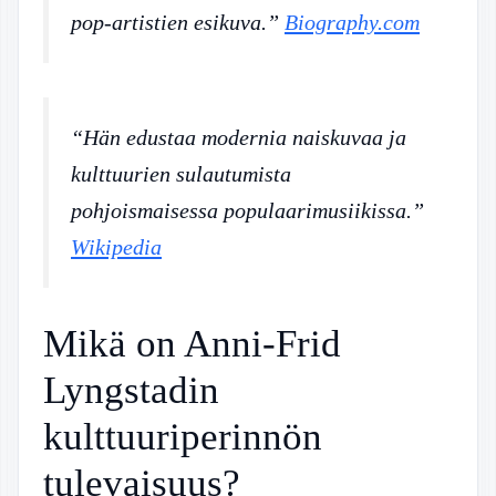
pop-artistien esikuva.”
Biography.com
“Hän edustaa modernia naiskuvaa ja
kulttuurien sulautumista
pohjoismaisessa populaarimusiikissa.”
Wikipedia
Mikä on Anni-Frid
Lyngstadin
kulttuuriperinnön
tulevaisuus?