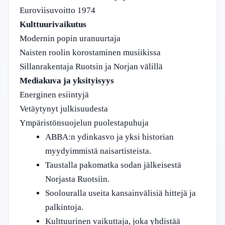
Euroviisuvoitto 1974
Kulttuurivaikutus
Modernin popin uranuurtaja
Naisten roolin korostaminen musiikissa
Sillanrakentaja Ruotsin ja Norjan välillä
Mediakuva ja yksityisyys
Energinen esiintyjä
Vetäytynyt julkisuudesta
Ympäristönsuojelun puolestapuhuja
ABBA:n ydinkasvo ja yksi historian
myydyimmistä naisartisteista.
Taustalla pakomatka sodan jälkeisestä
Norjasta Ruotsiin.
Soolouralla useita kansainvälisiä hittejä ja
palkintoja.
Kulttuurinen vaikuttaja, joka yhdistää