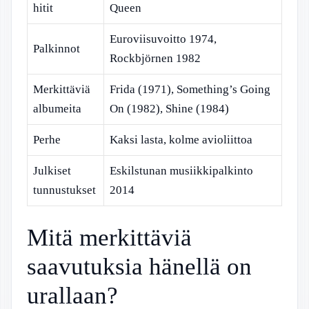
hitit
Queen
Euroviisuvoitto 1974,
Palkinnot
Rockbjörnen 1982
Merkittäviä
Frida (1971), Something’s Going
albumeita
On (1982), Shine (1984)
Perhe
Kaksi lasta, kolme avioliittoa
Julkiset
Eskilstunan musiikkipalkinto
tunnustukset
2014
Mitä merkittäviä
saavutuksia hänellä on
urallaan?