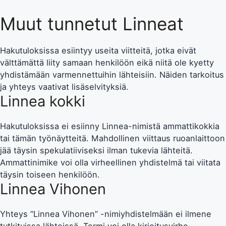
Muut tunnetut Linneat
Hakutuloksissa esiintyy useita viitteitä, jotka eivät
välttämättä liity samaan henkilöön eikä niitä ole kyetty
yhdistämään varmennettuihin lähteisiin. Näiden tarkoitus
ja yhteys vaativat lisäselvityksiä.
Linnea kokki
Hakutuloksissa ei esiinny Linnea-nimistä ammattikokkia
tai tämän työnäytteitä. Mahdollinen viittaus ruoanlaittoon
jää täysin spekulatiiviseksi ilman tukevia lähteitä.
Ammattinimike voi olla virheellinen yhdistelmä tai viitata
täysin toiseen henkilöön.
Linnea Vihonen
Yhteys “Linnea Vihonen” -nimiyhdistelmään ei ilmene