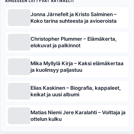
AIHEESEEN LIITTYVÄT ARTIKKELIT
Jonna Järnefelt ja Kristo Salminen –
Koko tarina suhteesta ja avioeroista
Christopher Plummer – Elämäkerta,
elokuvat ja palkinnot
Mika Myllylä Kirja – Kaksi elämäkertaa
ja kuolinsyy paljastuu
Elias Kaskinen – Biografia, kappaleet,
keikat ja uusi albumi
Matias Niemi Jere Karalahti – Voittaja ja
ottelun kulku