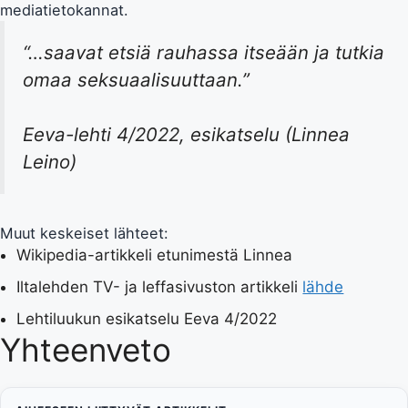
mediatietokannat.
“…saavat etsiä rauhassa itseään ja tutkia
omaa seksuaalisuuttaan.”
Eeva-lehti 4/2022, esikatselu (Linnea
Leino)
Muut keskeiset lähteet:
Wikipedia-artikkeli etunimestä Linnea
Iltalehden TV- ja leffasivuston artikkeli
lähde
Lehtiluukun esikatselu Eeva 4/2022
Yhteenveto