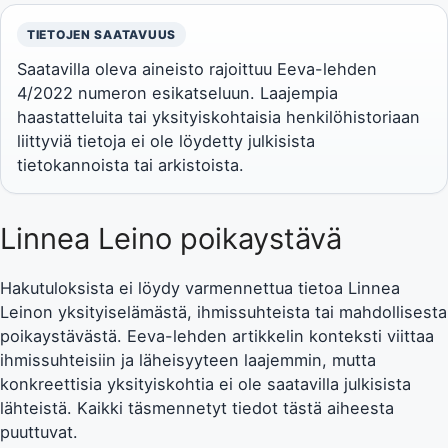
TIETOJEN SAATAVUUS
Saatavilla oleva aineisto rajoittuu Eeva-lehden
4/2022 numeron esikatseluun. Laajempia
haastatteluita tai yksityiskohtaisia henkilöhistoriaan
liittyviä tietoja ei ole löydetty julkisista
tietokannoista tai arkistoista.
Linnea Leino poikaystävä
Hakutuloksista ei löydy varmennettua tietoa Linnea
Leinon yksityiselämästä, ihmissuhteista tai mahdollisesta
poikaystävästä. Eeva-lehden artikkelin konteksti viittaa
ihmissuhteisiin ja läheisyyteen laajemmin, mutta
konkreettisia yksityiskohtia ei ole saatavilla julkisista
lähteistä. Kaikki täsmennetyt tiedot tästä aiheesta
puuttuvat.