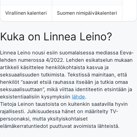
Virallinen kalenteri
Suomen nimipäiväkalenteri
Kuka on Linnea Leino?
Linnea Leino nousi esiin suomalaisessa mediassa Eeva-
lehden numerossa 4/2022. Lehden esikatselun mukaan
artikkeli käsittelee henkilökohtaista kasvua ja
seksuaalisuuden tutkimista. Tekstissä mainitaan, että
henkilöt “saavat etsiä rauhassa itseään ja tutkia omaa
seksuaalisuuttaan”, mikä viittaa identiteetin etsintään ja
eksistentiaalisiin kysymyksiin
lähde
.
Tietoja Leinon taustoista on kuitenkin saatavilla hyvin
rajallisesti. Julkisuudessa hänet on määritelty TV-
persoonaksi, mutta yksityiskohtaiset
elämäkerratuntiedot puuttuvat avoimista lähteistä.