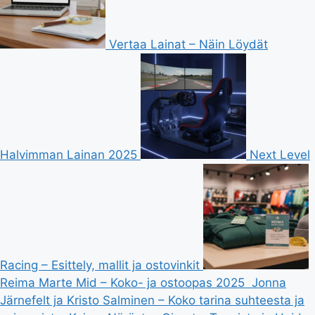
Vertaa Lainat – Näin Löydät
Halvimman Lainan 2025
Next Level
Racing – Esittely, mallit ja ostovinkit
Reima Marte Mid – Koko- ja ostoopas 2025
Jonna
Järnefelt ja Kristo Salminen – Koko tarina suhteesta ja