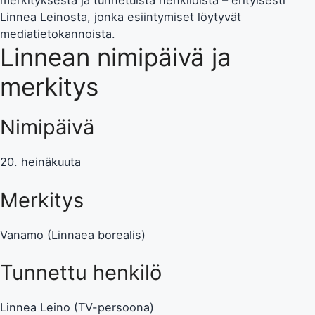
merkityksestä ja tunnetuista henkilöistä – erityisesti
Linnea Leinosta, jonka esiintymiset löytyvät
mediatietokannoista.
Linnean nimipäivä ja
merkitys
Nimipäivä
20. heinäkuuta
Merkitys
Vanamo (Linnaea borealis)
Tunnettu henkilö
Linnea Leino (TV-persoona)