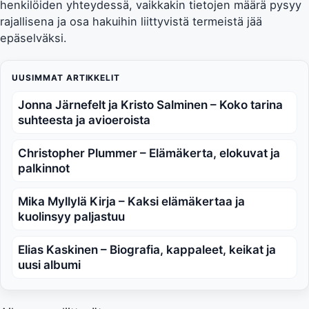
henkilöiden yhteydessä, vaikkakin tietojen määrä pysyy
rajallisena ja osa hakuihin liittyvistä termeistä jää
epäselväksi.
UUSIMMAT ARTIKKELIT
Jonna Järnefelt ja Kristo Salminen – Koko tarina
suhteesta ja avioeroista
Christopher Plummer – Elämäkerta, elokuvat ja
palkinnot
Mika Myllylä Kirja – Kaksi elämäkertaa ja
kuolinsyy paljastuu
Elias Kaskinen – Biografia, kappaleet, keikat ja
uusi albumi