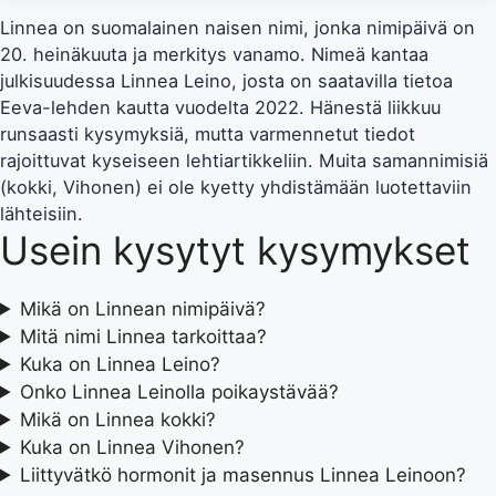
Linnea on suomalainen naisen nimi, jonka nimipäivä on
20. heinäkuuta ja merkitys vanamo. Nimeä kantaa
julkisuudessa Linnea Leino, josta on saatavilla tietoa
Eeva-lehden kautta vuodelta 2022. Hänestä liikkuu
runsaasti kysymyksiä, mutta varmennetut tiedot
rajoittuvat kyseiseen lehtiartikkeliin. Muita samannimisiä
(kokki, Vihonen) ei ole kyetty yhdistämään luotettaviin
lähteisiin.
Usein kysytyt kysymykset
Mikä on Linnean nimipäivä?
Mitä nimi Linnea tarkoittaa?
Kuka on Linnea Leino?
Onko Linnea Leinolla poikaystävää?
Mikä on Linnea kokki?
Kuka on Linnea Vihonen?
Liittyvätkö hormonit ja masennus Linnea Leinoon?