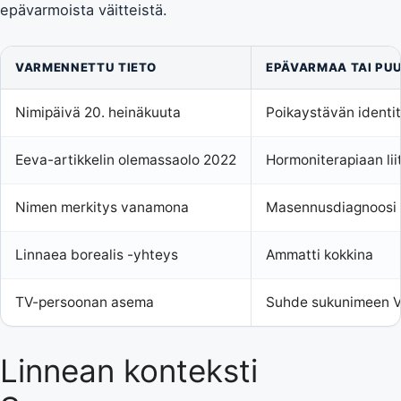
epävarmoista väitteistä.
VARMENNETTU TIETO
EPÄVARMAA TAI PUU
Nimipäivä 20. heinäkuuta
Poikaystävän identit
Eeva-artikkelin olemassaolo 2022
Hormoniterapiaan lii
Nimen merkitys vanamona
Masennusdiagnoosi
Linnaea borealis -yhteys
Ammatti kokkina
TV-persoonan asema
Suhde sukunimeen V
Linnean konteksti