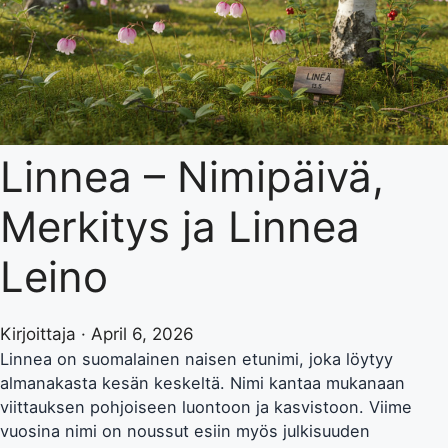
Linnea – Nimipäivä,
Merkitys ja Linnea
Leino
Kirjoittaja · April 6, 2026
Linnea on suomalainen naisen etunimi, joka löytyy
almanakasta kesän keskeltä. Nimi kantaa mukanaan
viittauksen pohjoiseen luontoon ja kasvistoon. Viime
vuosina nimi on noussut esiin myös julkisuuden