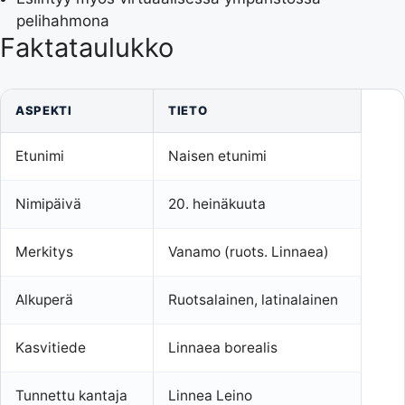
pelihahmona
Faktataulukko
ASPEKTI
TIETO
Etunimi
Naisen etunimi
Nimipäivä
20. heinäkuuta
Merkitys
Vanamo (ruots. Linnaea)
Alkuperä
Ruotsalainen, latinalainen
Kasvitiede
Linnaea borealis
Tunnettu kantaja
Linnea Leino