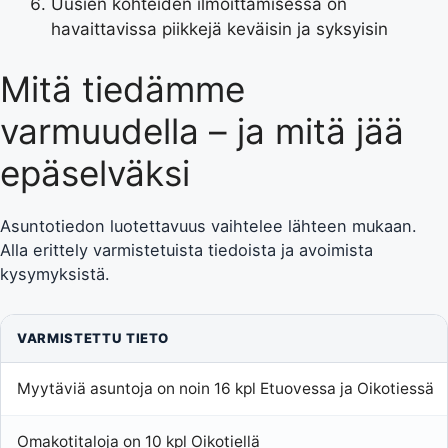
Uusien kohteiden ilmoittamisessa on
havaittavissa piikkejä keväisin ja syksyisin
Mitä tiedämme
varmuudella – ja mitä jää
epäselväksi
Asuntotiedon luotettavuus vaihtelee lähteen mukaan.
Alla erittely varmistetuista tiedoista ja avoimista
kysymyksistä.
VARMISTETTU TIETO
Myytäviä asuntoja on noin 16 kpl Etuovessa ja Oikotiessä
Omakotitaloja on 10 kpl Oikotiellä