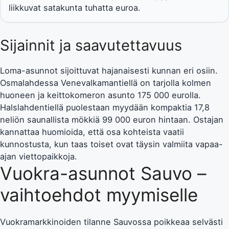
liikkuvat satakunta tuhatta euroa.
Sijainnit ja saavutettavuus
Loma-asunnot sijoittuvat hajanaisesti kunnan eri osiin.
Osmalahdessa Venevalkamantiellä on tarjolla kolmen
huoneen ja keittokomeron asunto 175 000 eurolla.
Halslahdentiellä puolestaan myydään kompaktia 17,8
neliön saunallista mökkiä 99 000 euron hintaan. Ostajan
kannattaa huomioida, että osa kohteista vaatii
kunnostusta, kun taas toiset ovat täysin valmiita vapaa-
ajan viettopaikkoja.
Vuokra-asunnot Sauvo –
vaihtoehdot myymiselle
Vuokramarkkinoiden tilanne Sauvossa poikkeaa selvästi