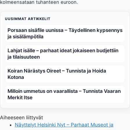
kolmeensataan tuhanteen euroon.
UUSIMMAT ARTIKKELIT
Porsaan sisäfile uunissa – Täydellinen kypsennys
ja sisälämpötila
Lahjat isälle – parhaat ideat jokaiseen budjettiin
ja tilaisuuteen
Koiran Närästys Oireet – Tunnista ja Hoida
Kotona
Milloin ummetus on vaarallista – Tunnista Vaaran
Merkit Itse
Aiheeseen liittyvät
Näyttelyt Helsinki Nyt – Parhaat Museot ja