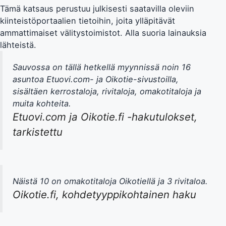
Tämä katsaus perustuu julkisesti saatavilla oleviin
kiinteistöportaalien tietoihin, joita ylläpitävät
ammattimaiset välitystoimistot. Alla suoria lainauksia
lähteistä.
Sauvossa on tällä hetkellä myynnissä noin 16
asuntoa Etuovi.com- ja Oikotie-sivustoilla,
sisältäen kerrostaloja, rivitaloja, omakotitaloja ja
muita kohteita.
Etuovi.com ja Oikotie.fi -hakutulokset,
tarkistettu
Näistä 10 on omakotitaloja Oikotiellä ja 3 rivitaloa.
Oikotie.fi, kohdetyyppikohtainen haku