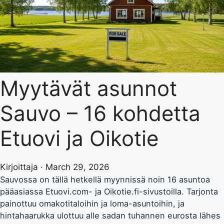
Myytävät asunnot
Sauvo – 16 kohdetta
Etuovi ja Oikotie
Kirjoittaja · March 29, 2026
Sauvossa on tällä hetkellä myynnissä noin 16 asuntoa
pääasiassa Etuovi.com- ja Oikotie.fi-sivustoilla. Tarjonta
painottuu omakotitaloihin ja loma-asuntoihin, ja
hintahaarukka ulottuu alle sadan tuhannen eurosta lähes