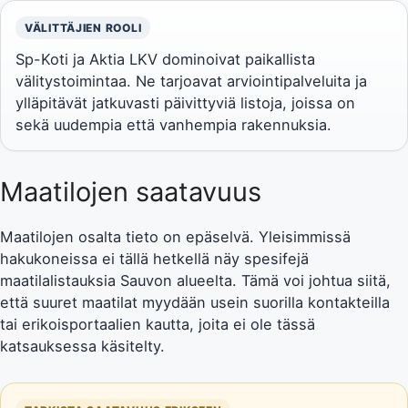
VÄLITTÄJIEN ROOLI
Sp-Koti ja Aktia LKV dominoivat paikallista
välitystoimintaa. Ne tarjoavat arviointipalveluita ja
ylläpitävät jatkuvasti päivittyviä listoja, joissa on
sekä uudempia että vanhempia rakennuksia.
Maatilojen saatavuus
Maatilojen osalta tieto on epäselvä. Yleisimmissä
hakukoneissa ei tällä hetkellä näy spesifejä
maatilalistauksia Sauvon alueelta. Tämä voi johtua siitä,
että suuret maatilat myydään usein suorilla kontakteilla
tai erikoisportaalien kautta, joita ei ole tässä
katsauksessa käsitelty.