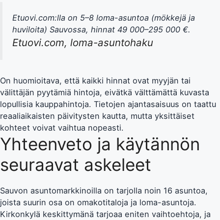
Etuovi.com:lla on 5–8 loma-asuntoa (mökkejä ja
huviloita) Sauvossa, hinnat 49 000–295 000 €.
Etuovi.com, loma-asuntohaku
On huomioitava, että kaikki hinnat ovat myyjän tai
välittäjän pyytämiä hintoja, eivätkä välttämättä kuvasta
lopullisia kauppahintoja. Tietojen ajantasaisuus on taattu
reaaliaikaisten päivitysten kautta, mutta yksittäiset
kohteet voivat vaihtua nopeasti.
Yhteenveto ja käytännön
seuraavat askeleet
Sauvon asuntomarkkinoilla on tarjolla noin 16 asuntoa,
joista suurin osa on omakotitaloja ja loma-asuntoja.
Kirkonkylä keskittymänä tarjoaa eniten vaihtoehtoja, ja