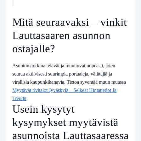
Mitä seuraavaksi – vinkit
Lauttasaaren asunnon
ostajalle?
Asuntomarkkinat elävät ja muuttuvat nopeasti, joten
seuraa aktiivisesti suurimpia portaaleja, välittäjiä ja
virallisia kaupunkikanavia. Tietoa syventää muun muassa
Myytävät rivitalot Jyväskylä – Selkeät Hintatiedot Ja
Trendit
.
Usein kysytyt
kysymykset myytävistä
asunnoista Lauttasaaressa