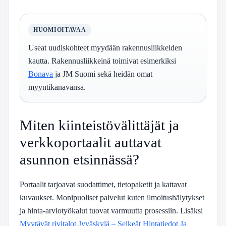
HUOMIOITAVAA
Useat uudiskohteet myydään rakennusliikkeiden
kautta. Rakennusliikkeinä toimivat esimerkiksi
Bonava
ja JM Suomi sekä heidän omat
myyntikanavansa.
Miten kiinteistövälittäjät ja
verkkoportaalit auttavat
asunnon etsinnässä?
Portaalit tarjoavat suodattimet, tietopaketit ja kattavat
kuvaukset. Monipuoliset palvelut kuten ilmoitushälytykset
ja hinta-arviotyökalut tuovat varmuutta prosessiin. Lisäksi
Myytävät rivitalot Jyväskylä – Selkeät Hintatiedot Ja