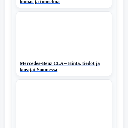
lounas ja tunnelma
Mercedes-Benz CLA – Hinta, tiedot ja
koeajat Suomessa