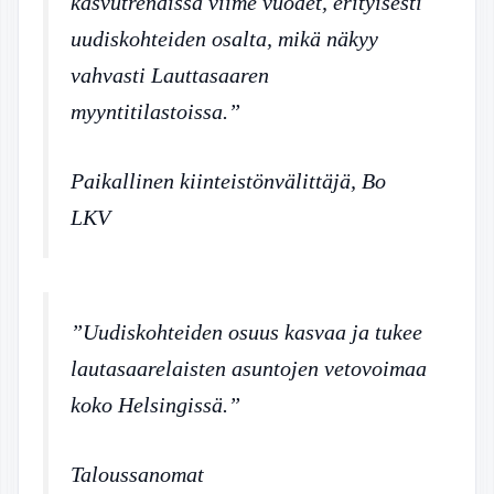
kasvutrendissä viime vuodet, erityisesti
uudiskohteiden osalta, mikä näkyy
vahvasti Lauttasaaren
myyntitilastoissa.”
Paikallinen kiinteistönvälittäjä, Bo
LKV
”Uudiskohteiden osuus kasvaa ja tukee
lautasaarelaisten asuntojen vetovoimaa
koko Helsingissä.”
Taloussanomat