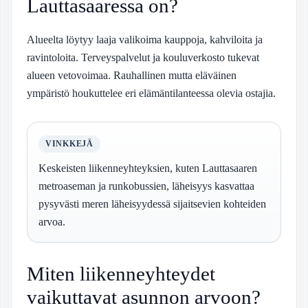
Lauttasaaressa on?
Alueelta löytyy laaja valikoima kauppoja, kahviloita ja
ravintoloita. Terveyspalvelut ja kouluverkosto tukevat
alueen vetovoimaa. Rauhallinen mutta eläväinen
ympäristö houkuttelee eri elämäntilanteessa olevia ostajia.
VINKKEJÄ
Keskeisten liikenneyhteyksien, kuten Lauttasaaren
metroaseman ja runkobussien, läheisyys kasvattaa
pysyvästi meren läheisyydessä sijaitsevien kohteiden
arvoa.
Miten liikenneyhteydet
vaikuttavat asunnon arvoon?