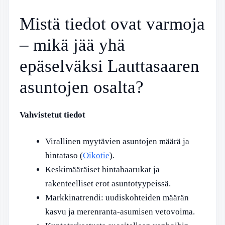
Mistä tiedot ovat varmoja
– mikä jää yhä
epäselväksi Lauttasaaren
asuntojen osalta?
Vahvistetut tiedot
Virallinen myytävien asuntojen määrä ja
hintataso (
Oikotie
).
Keskimääräiset hintahaarukat ja
rakenteelliset erot asuntotyypeissä.
Markkinatrendi: uudiskohteiden määrän
kasvu ja merenranta-asumisen vetovoima.