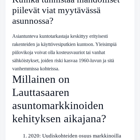
piilevät viat myytävässä
asunnossa?
Asiantunteva kuntotarkastaja keskittyy erityisesti
rakenteiden ja käyttövesiputkien kuntoon. Yleisimpiä
piilovikoja voivat olla kosteusvauriot tai vanhat
sähköistykset, joiden riski kasvaa 1960-luvun ja sitä
vanhemmissa kohteissa.
Millainen on
Lauttasaaren
asuntomarkkinoiden
kehityksen aikajana?
2020
: Uudiskohteiden osuus markkinoilla