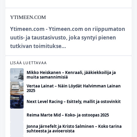
YTIMEEN.COM
Ytimeen.com - Ytimeen.com on riippumaton
uutis- ja taustasivusto, joka syntyi pienen
tutkivan toimitukse...
LISÄÄ LUETTAVAA
Mikko Heiskanen – Kenraali, jääkiekkoilija ja
muita samannimisiä
Vertaa Lainat – Näin Löydät Halvimman Lainan
2025
Next Level Racing – Esittely, mallit ja ostovinkit
Reima Marte Mid – Koko- ja ostoopas 2025
Jonna Järnefelt ja Kristo Salminen – Koko tarina
suhteesta ja avioeroista