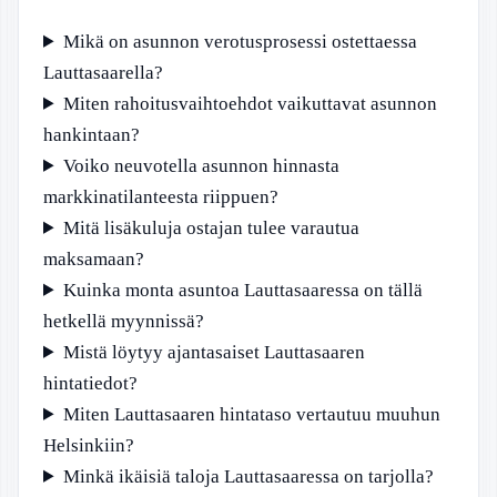
Mikä on asunnon verotusprosessi ostettaessa
Lauttasaarella?
Miten rahoitusvaihtoehdot vaikuttavat asunnon
hankintaan?
Voiko neuvotella asunnon hinnasta
markkinatilanteesta riippuen?
Mitä lisäkuluja ostajan tulee varautua
maksamaan?
Kuinka monta asuntoa Lauttasaaressa on tällä
hetkellä myynnissä?
Mistä löytyy ajantasaiset Lauttasaaren
hintatiedot?
Miten Lauttasaaren hintataso vertautuu muuhun
Helsinkiin?
Minkä ikäisiä taloja Lauttasaaressa on tarjolla?