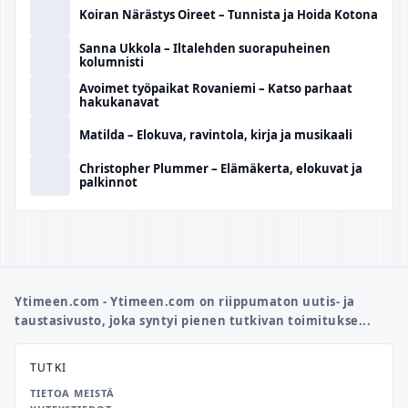
Koiran Närästys Oireet – Tunnista ja Hoida Kotona
Sanna Ukkola – Iltalehden suorapuheinen
kolumnisti
Avoimet työpaikat Rovaniemi – Katso parhaat
hakukanavat
Matilda – Elokuva, ravintola, kirja ja musikaali
Christopher Plummer – Elämäkerta, elokuvat ja
palkinnot
Ytimeen.com - Ytimeen.com on riippumaton uutis- ja
taustasivusto, joka syntyi pienen tutkivan toimitukse...
TUTKI
TIETOA MEISTÄ