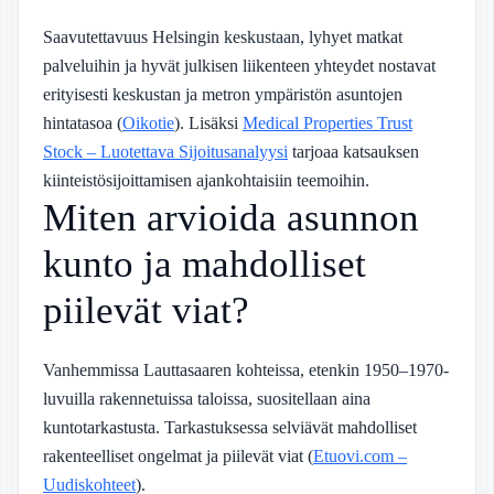
Saavutettavuus Helsingin keskustaan, lyhyet matkat
palveluihin ja hyvät julkisen liikenteen yhteydet nostavat
erityisesti keskustan ja metron ympäristön asuntojen
hintatasoa (
Oikotie
). Lisäksi
Medical Properties Trust
Stock – Luotettava Sijoitusanalyysi
tarjoaa katsauksen
kiinteistösijoittamisen ajankohtaisiin teemoihin.
Miten arvioida asunnon
kunto ja mahdolliset
piilevät viat?
Vanhemmissa Lauttasaaren kohteissa, etenkin 1950–1970-
luvuilla rakennetuissa taloissa, suositellaan aina
kuntotarkastusta. Tarkastuksessa selviävät mahdolliset
rakenteelliset ongelmat ja piilevät viat (
Etuovi.com –
Uudiskohteet
).