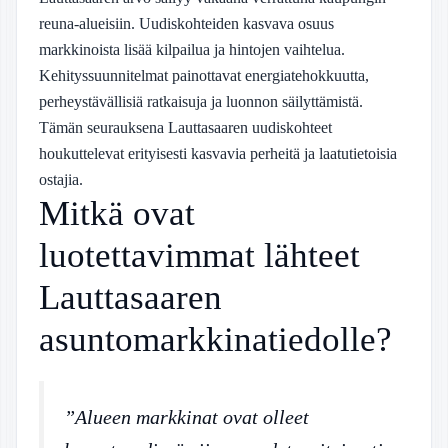
reuna-alueisiin. Uudiskohteiden kasvava osuus
markkinoista lisää kilpailua ja hintojen vaihtelua.
Kehityssuunnitelmat painottavat energiatehokkuutta,
perheystävällisiä ratkaisuja ja luonnon säilyttämistä.
Tämän seurauksena Lauttasaaren uudiskohteet
houkuttelevat erityisesti kasvavia perheitä ja laatutietoisia
ostajia.
Mitkä ovat
luotettavimmat lähteet
Lauttasaaren
asuntomarkkinatiedolle?
”Alueen markkinat ovat olleet