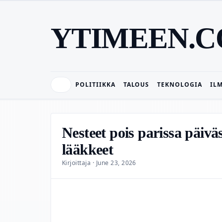
YTIMEEN.
POLITIIKKA
TALOUS
TEKNOLOGIA
IL
Nesteet pois parissa päivä
lääkkeet
Kirjoittaja · June 23, 2026