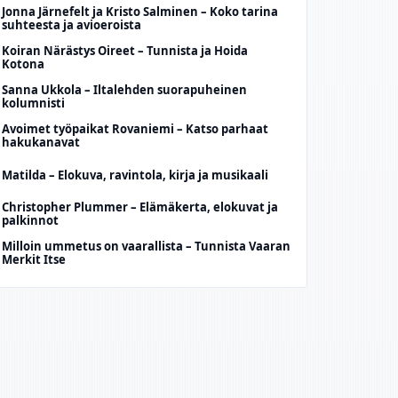
Jonna Järnefelt ja Kristo Salminen – Koko tarina
suhteesta ja avioeroista
Koiran Närästys Oireet – Tunnista ja Hoida
Kotona
Sanna Ukkola – Iltalehden suorapuheinen
kolumnisti
Avoimet työpaikat Rovaniemi – Katso parhaat
hakukanavat
Matilda – Elokuva, ravintola, kirja ja musikaali
Christopher Plummer – Elämäkerta, elokuvat ja
palkinnot
Milloin ummetus on vaarallista – Tunnista Vaaran
Merkit Itse