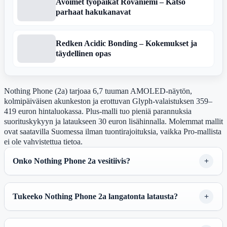
Avoimet työpaikat Rovaniemi – Katso
parhaat hakukanavat
Redken Acidic Bonding – Kokemukset ja
täydellinen opas
Nothing Phone (2a) tarjoaa 6,7 tuuman AMOLED-näytön,
kolmipäiväisen akunkeston ja erottuvan Glyph-valaistuksen 359–
419 euron hintaluokassa. Plus-malli tuo pieniä parannuksia
suorituskykyyn ja lataukseen 30 euron lisähinnalla. Molemmat mallit
ovat saatavilla Suomessa ilman tuontirajoituksia, vaikka Pro-mallista
ei ole vahvistettua tietoa.
Onko Nothing Phone 2a vesitiivis?
Tukeeko Nothing Phone 2a langatonta latausta?