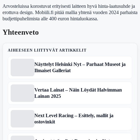
Arvosteluissa korostuvat erityisesti laitteen hyvä hinta-laatusuhde ja
erottuva design. Mobiili.fi pitää mallia yhtenä vuoden 2024 parhaista
budjettipuhelimista alle 400 euron hintaluokassa.
Yhteenveto
AIHEESEEN LIITTYVÄT ARTIKKELIT
Näyttelyt Helsinki Nyt – Parhaat Museot ja
Ilmaiset Galleriat
Vertaa Lainat – Näin Löydät Halvimman
Lainan 2025
Next Level Racing – Esittely, mallit ja
ostovinkit