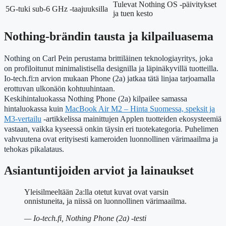
Tulevat Nothing OS -päivitykset
5G-tuki sub-6 GHz -taajuuksilla
ja tuen kesto
Nothing-brändin tausta ja kilpailuasema
Nothing on Carl Pein perustama brittiläinen teknologiayritys, joka
on profiloitunut minimalistisella designilla ja läpinäkyvillä tuotteilla.
Io-tech.fi:n arvion mukaan Phone (2a) jatkaa tätä linjaa tarjoamalla
erottuvan ulkonäön kohtuuhintaan.
Keskihintaluokassa Nothing Phone (2a) kilpailee samassa
hintaluokassa kuin
MacBook Air M2 – Hinta Suomessa, speksit ja
M3-vertailu
-artikkelissa mainittujen Applen tuotteiden ekosysteemiä
vastaan, vaikka kyseessä onkin täysin eri tuotekategoria. Puhelimen
vahvuutena ovat erityisesti kameroiden luonnollinen värimaailma ja
tehokas pikalataus.
Asiantuntijoiden arviot ja lainaukset
Yleisilmeeltään 2a:lla otetut kuvat ovat varsin
onnistuneita, ja niissä on luonnollinen värimaailma.
— Io-tech.fi, Nothing Phone (2a) -testi