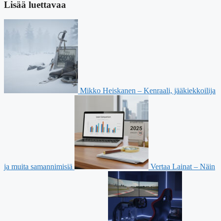
Lisää luettavaa
Mikko Heiskanen – Kenraali, jääkiekkoilija
ja muita samannimisiä
Vertaa Lainat – Näin