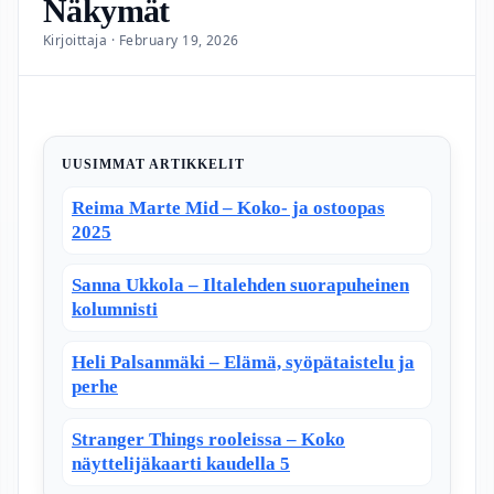
Näkymät
Kirjoittaja · February 19, 2026
UUSIMMAT ARTIKKELIT
Reima Marte Mid – Koko- ja ostoopas
2025
Sanna Ukkola – Iltalehden suorapuheinen
kolumnisti
Heli Palsanmäki – Elämä, syöpätaistelu ja
perhe
Stranger Things rooleissa – Koko
näyttelijäkaarti kaudella 5