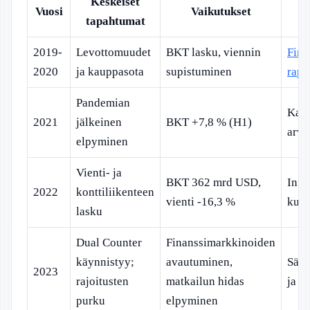
Keskeiset
Vuosi
Vaikutukset
tapahtumat
2019-
Levottomuudet
BKT lasku, viennin
Finl
2020
ja kauppasota
supistuminen
rapo
Pandemian
Kans
2021
jälkeinen
BKT +7,8 % (H1)
arvi
elpyminen
Vienti- ja
BKT 362 mrd USD,
Infl
2022
konttiliikenteen
vienti -16,3 %
kulu
lasku
Dual Counter
Finanssimarkkinoiden
käynnistyy;
avautuminen,
Sään
2023
rajoitusten
matkailun hidas
ja t
purku
elpyminen