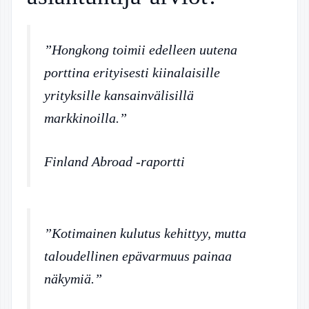
”Hongkong toimii edelleen uutena
porttina erityisesti kiinalaisille
yrityksille kansainvälisillä
markkinoilla.”
Finland Abroad -raportti
”Kotimainen kulutus kehittyy, mutta
taloudellinen epävarmuus painaa
näkymiä.”