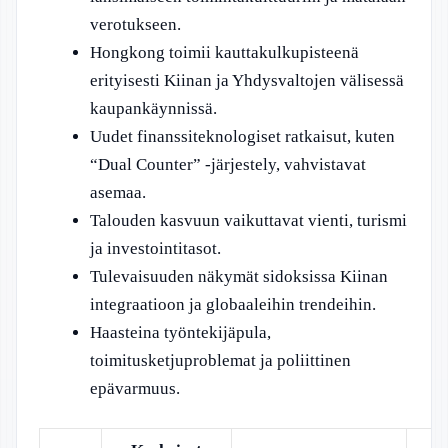
verotukseen.
Hongkong toimii kauttakulkupisteenä
erityisesti Kiinan ja Yhdysvaltojen välisessä
kaupankäynnissä.
Uudet finanssiteknologiset ratkaisut, kuten
“Dual Counter” -järjestely, vahvistavat
asemaa.
Talouden kasvuun vaikuttavat vienti, turismi
ja investointitasot.
Tulevaisuuden näkymät sidoksissa Kiinan
integraatioon ja globaaleihin trendeihin.
Haasteina työntekijäpula,
toimitusketjuproblemat ja poliittinen
epävarmuus.