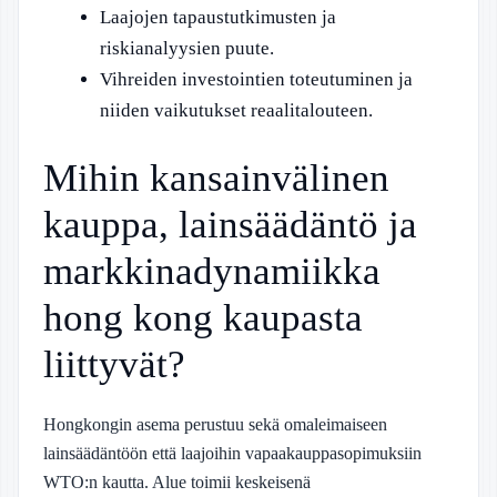
Laajojen tapaustutkimusten ja
riskianalyysien puute.
Vihreiden investointien toteutuminen ja
niiden vaikutukset reaalitalouteen.
Mihin kansainvälinen
kauppa, lainsäädäntö ja
markkinadynamiikka
hong kong kaupasta
liittyvät?
Hongkongin asema perustuu sekä omaleimaiseen
lainsäädäntöön että laajoihin vapaakauppasopimuksiin
WTO:n kautta. Alue toimii keskeisenä