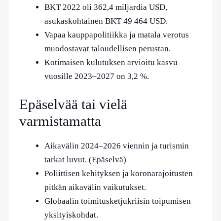
BKT 2022 oli 362,4 miljardia USD,
asukaskohtainen BKT 49 464 USD.
Vapaa kauppapolitiikka ja matala verotus
muodostavat taloudellisen perustan.
Kotimaisen kulutuksen arvioitu kasvu
vuosille 2023–2027 on 3,2 %.
Epäselvää tai vielä
varmistamatta
Aikavälin 2024–2026 viennin ja turismin
tarkat luvut. (Epäselvä)
Poliittisen kehityksen ja koronarajoitusten
pitkän aikavälin vaikutukset.
Globaalin toimitusketjukriisin toipumisen
yksityiskohdat.