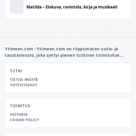
Matilda – Elokuva, ravintola, kirja ja musikaali
Ytimeen.com - Ytimeen.com on riippumaton uutis- ja
taustasivusto, joka syntyi pienen tutkivan toimitukse...
TUTKI
TIETOA MEISTÄ
YHTEYSTIEDOT
TOIMITUS
HISTORIA
COOKIE POLICY