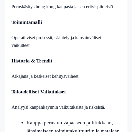
Peruskäsitys hong kong kaupasta ja sen erityispiirteistä.
Toimintamalli
Operatiiviset prosessit, sääntely ja kansainväliset
vaikutteet.
Historia & Trendit
Aikajana ja keskeiset kehitysvaiheet.
Taloudelliset Vaikutukset
Analyysi kaupankäynnin vaikutuksista ja riskeistä.
Kauppa perustuu vapaaseen politiikkaan,
länsimaiseen toimintakulttuuriin ja matalaan