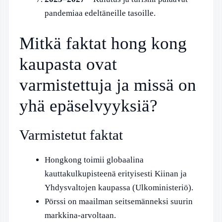
pandemiaa edeltäneille tasoille.
Mitkä faktat hong kong
kaupasta ovat
varmistettuja ja missä on
yhä epäselvyyksiä?
Varmistetut faktat
Hongkong toimii globaalina
kauttakulkupisteenä erityisesti Kiinan ja
Yhdysvaltojen kaupassa (Ulkoministeriö).
Pörssi on maailman seitsemänneksi suurin
markkina-arvoltaan.