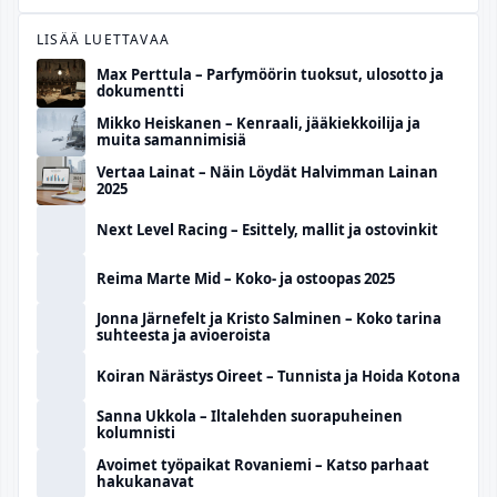
LISÄÄ LUETTAVAA
Max Perttula – Parfymöörin tuoksut, ulosotto ja
dokumentti
Mikko Heiskanen – Kenraali, jääkiekkoilija ja
muita samannimisiä
Vertaa Lainat – Näin Löydät Halvimman Lainan
2025
Next Level Racing – Esittely, mallit ja ostovinkit
Reima Marte Mid – Koko- ja ostoopas 2025
Jonna Järnefelt ja Kristo Salminen – Koko tarina
suhteesta ja avioeroista
Koiran Närästys Oireet – Tunnista ja Hoida Kotona
Sanna Ukkola – Iltalehden suorapuheinen
kolumnisti
Avoimet työpaikat Rovaniemi – Katso parhaat
hakukanavat