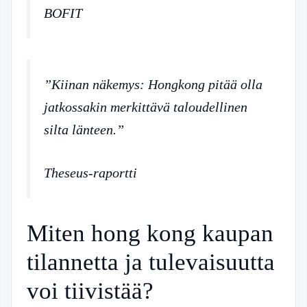
BOFIT
”Kiinan näkemys: Hongkong pitää olla
jatkossakin merkittävä taloudellinen
silta länteen.”
Theseus-raportti
Miten hong kong kaupan
tilannetta ja tulevaisuutta
voi tiivistää?