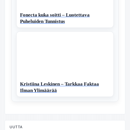
Fonecta kuka soitti – Luotettava
Puheluiden Tunnistus
Kristiina Leskinen – Tarkkaa Faktaa
Ilman Ylimäärää
UUTTA