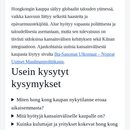
Hongkongin kauppa säilyy globaalin talouden ytimessä,
vaikka kasvuun liittyy selkeitä haasteita ja
epävarmuustekijöitä. Alue hyötyy vapaasta poliittisesta ja
taloudellisesta asemastaan, mutta sen tulevaisuus on
tiiviisti sidoksissa kansainvälisen kehityksen sekä Kiinan
integraatioon. Ajankohtaisia uutisia kansainvälisestä
kaupasta löytyy sivulta
Ilta-Sanomat Ulkomaat – Nopeat
Uutiset Maailmanpolitiikasta
.
Usein kysytyt
kysymykset
Miten hong kong kaupan nykytilanne eroaa
aikaisemmasta?
Mitä hyötyjä kansainväliselle kaupalle on?
Kuinka kuluttajat ja yritykset kokevat hong kong