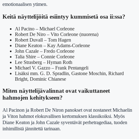
emotionaalisen ytimen.
Keitä näyttelijöitä esiintyy kummisetä osa ii:ssa?
Al Pacino – Michael Corleone
Robert De Niro – Vito Corleone (nuorena)
Robert Duvall – Tom Hagen
Diane Keaton – Kay Adams-Corleone
John Cazale – Fredo Corleone
Talia Shire – Connie Corleone
Lee Strasberg – Hyman Roth
Michael V. Gazzo – Frank Pentangeli
Lisäksi mm. G. D. Spradlin, Gastone Moschin, Richard
Bright, Dominic Chianese
Miten näyttelijävalinnat ovat vaikuttaneet
hahmojen kehitykseen?
Al Pacinon ja Robert De Niron panokset ovat nostaneet Michaelin
ja Viton hahmot elokuvallisen kertomuksen klassikoiksi. Myös
Diane Keaton ja John Cazale syventävät perhetragediaa, tuoden
inhimillistä jännitettä tarinaan.