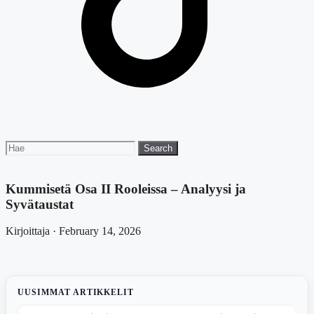
Search
Search
for:
Kummisetä Osa II Rooleissa – Analyysi ja
Syvätaustat
Kirjoittaja · February 14, 2026
UUSIMMAT ARTIKKELIT