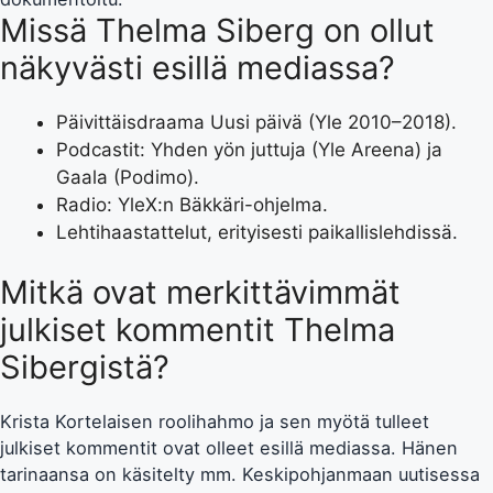
Missä Thelma Siberg on ollut
näkyvästi esillä mediassa?
Päivittäisdraama Uusi päivä (Yle 2010–2018).
Podcastit: Yhden yön juttuja (Yle Areena) ja
Gaala (Podimo).
Radio: YleX:n Bäkkäri-ohjelma.
Lehtihaastattelut, erityisesti paikallislehdissä.
Mitkä ovat merkittävimmät
julkiset kommentit Thelma
Sibergistä?
Krista Kortelaisen roolihahmo ja sen myötä tulleet
julkiset kommentit ovat olleet esillä mediassa. Hänen
tarinaansa on käsitelty mm. Keskipohjanmaan uutisessa