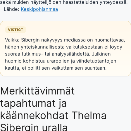
sekä muiden näyttelijöiden haastatteluiden yhteydessä.
– Lähde:
Keskipohjanmaa
VIKTIGT
Vaikka Sibergin näkyvyys mediassa on huomattavaa,
hänen yhteiskunnallisesta vaikutuksestaan ei löydy
suoraa tutkimus- tai analyysilähdettä. Julkinen
huomio kohdistuu uraroolien ja viihdetuotantojen
kautta, ei poliittisen vaikuttamisen suuntaan.
Merkittävimmät
tapahtumat ja
käännekohdat Thelma
Sibergin uralla