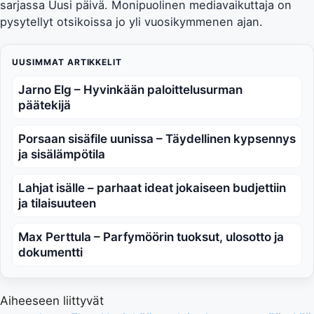
sarjassa Uusi päivä. Monipuolinen mediavaikuttaja on
pysytellyt otsikoissa jo yli vuosikymmenen ajan.
UUSIMMAT ARTIKKELIT
Jarno Elg – Hyvinkään paloittelusurman
päätekijä
Porsaan sisäfile uunissa – Täydellinen kypsennys
ja sisälämpötila
Lahjat isälle – parhaat ideat jokaiseen budjettiin
ja tilaisuuteen
Max Perttula – Parfymöörin tuoksut, ulosotto ja
dokumentti
Aiheeseen liittyvät