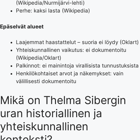
(Wikipedia/Nurmijärvi-lehti)
Perhe: kaksi lasta (
Wikipedia
)
Epäselvät alueet
Laajemmat haastattelut – suoria ei löydy (Oklart)
Yhteiskunnallinen vaikutus: ei dokumentoitu
(Wikipedia/Oklart)
Palkinnot: ei mainintoja virallisista tunnustuksista
Henkilökohtaiset arvot ja näkemykset: vain
välillisesti dokumentoitu
Mikä on Thelma Sibergin
uran historiallinen ja
yhteiskunnallinen
konteksti?