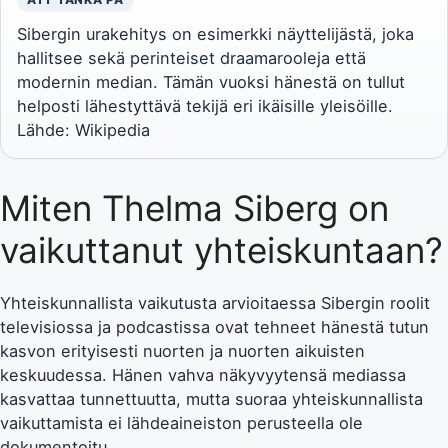
Sibergin urakehitys on esimerkki näyttelijästä, joka
hallitsee sekä perinteiset draamarooleja että
modernin median. Tämän vuoksi hänestä on tullut
helposti lähestyttävä tekijä eri ikäisille yleisöille.
Lähde:
Wikipedia
Miten Thelma Siberg on
vaikuttanut yhteiskuntaan?
Yhteiskunnallista vaikutusta arvioitaessa Sibergin roolit
televisiossa ja podcastissa ovat tehneet hänestä tutun
kasvon erityisesti nuorten ja nuorten aikuisten
keskuudessa. Hänen vahva näkyvyytensä mediassa
kasvattaa tunnettuutta, mutta suoraa yhteiskunnallista
vaikuttamista ei lähdeaineiston perusteella ole
dokumentoitu.