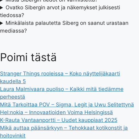
Ovatko Sibergin arvot ja näkemykset julkisesti
tiedossa?
Minkälaista palautetta Siberg on saanut urastaan
mediassa?
Poimi tästä
Stranger Things rooleissa – Koko näyttelijäkaarti
kaudella 5
Laura Malmivaara puoliso – Kaikki mitä tiedämme
perheestä
Mitä Tarkoittaa POV – Sigma, Legit ja Uwu Selitettynä
Hel:nokia – Innovaatioiden Voima Helsingissä
K-Rauta Vantaanportti – Uudet kauppiaat 2025
Mikä auttaa päänsärkyyn – Tehokkaat kotikonstit ja
hoitovinkit