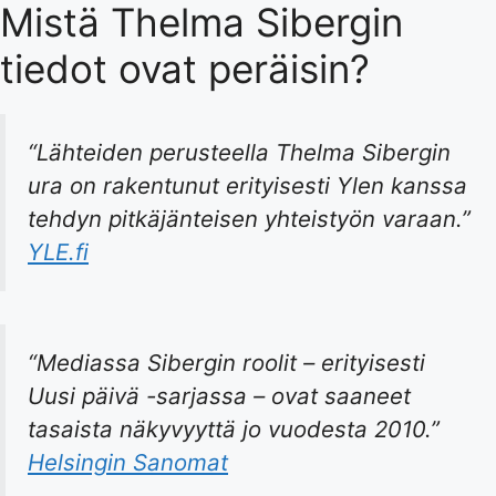
Mistä Thelma Sibergin
tiedot ovat peräisin?
“Lähteiden perusteella Thelma Sibergin
ura on rakentunut erityisesti Ylen kanssa
tehdyn pitkäjänteisen yhteistyön varaan.”
YLE.fi
“Mediassa Sibergin roolit – erityisesti
Uusi päivä -sarjassa – ovat saaneet
tasaista näkyvyyttä jo vuodesta 2010.”
Helsingin Sanomat