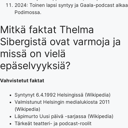
2024
: Toinen lapsi syntyy ja Gaala-podcast alkaa
Podimossa.
Mitkä faktat Thelma
Sibergistä ovat varmoja ja
missä on vielä
epäselvyyksiä?
Vahvistetut faktat
Syntynyt 6.4.1992 Helsingissä (
Wikipedia
)
Valmistunut Helsingin medialukiosta 2011
(
Wikipedia
)
Läpimurto Uusi päivä -sarjassa (
Wikipedia
)
Tärkeät teatteri- ja podcast-roolit