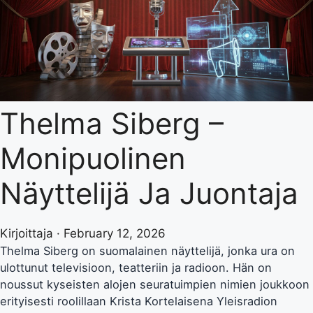
Thelma Siberg –
Monipuolinen
Näyttelijä Ja Juontaja
Kirjoittaja · February 12, 2026
Thelma Siberg on suomalainen näyttelijä, jonka ura on
ulottunut televisioon, teatteriin ja radioon. Hän on
noussut kyseisten alojen seuratuimpien nimien joukkoon
erityisesti roolillaan Krista Kortelaisena Yleisradion