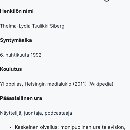
Henkilön nimi
Thelma-Lydia Tuulikki Siberg
Syntymäaika
6. huhtikuuta 1992
Koulutus
Ylioppilas, Helsingin medialukio (2011) (
Wikipedia
)
Pääasiallinen ura
Näyttelijä, juontaja, podcastaaja
Keskeinen oivallus: monipuolinen ura television,