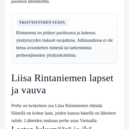
puolison identiteettiä.
YKSITYISYYDEN SUOJA
Rintaniemi on pitänyt puolisonsa ja lastensa
yksityisyyden tiukasti suojattuna. Julkisuudessa ei ole
tietoa aviomiehen nimestä tai tarkemmista
perheenjäsenten yksityiskohdista.
Liisa Rintaniemen lapset
ja vauva
Perhe on keskeinen osa Liisa Rintaniemen elämää.
Hänellä on kolme lasta, joiden kanssa hänellä on läheinen
suhde. Lähteiden mukaan perhe asuu Vantaalla.