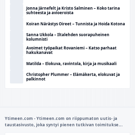
Jonna Järnefelt ja Kristo Salminen – Koko tarina
suhteesta ja avioeroista
Koiran Närästys Oireet – Tunnista ja Hoida Kotona
Sanna Ukkola – Iltalehden suorapuheinen
kolumnisti
Avoimet työpaikat Rovaniemi – Katso parhaat
hakukanavat
Matilda – Elokuva, ravintola, kirja ja musikaali
Christopher Plummer – Elämäkerta, elokuvat ja
palkinnot
Ytimeen.com - Ytimeen.com on riippumaton uutis- ja
taustasivusto, joka syntyi pienen tutkivan toimitukse...