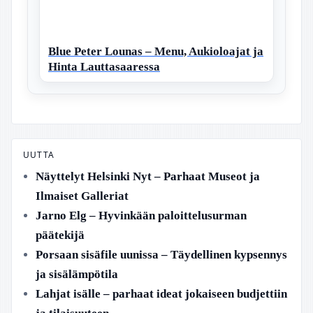
Blue Peter Lounas – Menu, Aukioloajat ja
Hinta Lauttasaaressa
UUTTA
Näyttelyt Helsinki Nyt – Parhaat Museot ja
Ilmaiset Galleriat
Jarno Elg – Hyvinkään paloittelusurman
päätekijä
Porsaan sisäfile uunissa – Täydellinen kypsennys
ja sisälämpötila
Lahjat isälle – parhaat ideat jokaiseen budjettiin