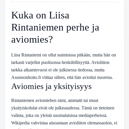
Kuka on Liisa
Rintaniemen perhe ja
aviomies?
Liisa Rintaniemi on ollut naimisissa pitkään, mutta hän on
tarkasti varjellut puolisonsa henkilöllisyyttä. Avioliiton
tarkka alkamisvuosi ei ole julkisessa tiedossa, mutta
Asunnonhoito.fi viittaa siihen, että hän avioitui nuorena.
Aviomies ja yksityisyys
Rintaniemen aviomiehen nimi, ammatti tai muut
yksityiskohdat eivät ole julkisuudessa. Tämä on tietoinen
valinta, joka on yleistä suomalaisissa mediaperheissä.
Wikipedia vahvistaa ainoastaan avioliiton olemassaolon, ei