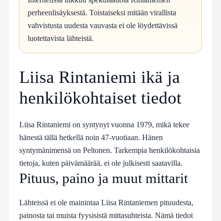
perheenlisäyksestä. Toistaiseksi mitään virallista
vahvistusta uudesta vauvasta ei ole löydettävissä
luotettavista lähteistä.
Liisa Rintaniemi ikä ja
henkilökohtaiset tiedot
Liisa Rintaniemi on syntynyt vuonna 1979, mikä tekee
hänestä tällä hetkellä noin 47-vuotiaan. Hänen
syntymänimensä on Peltonen. Tarkempia henkilökohtaisia
tietoja, kuten päivämäärää, ei ole julkisesti saatavilla.
Pituus, paino ja muut mittarit
Lähteissä ei ole mainintaa Liisa Rintaniemen pituudesta,
painosta tai muista fyysisistä mittasuhteista. Nämä tiedot