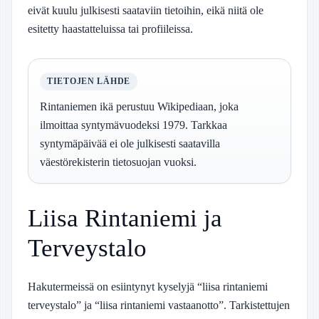
eivät kuulu julkisesti saataviin tietoihin, eikä niitä ole
esitetty haastatteluissa tai profiileissa.
TIETOJEN LÄHDE
Rintaniemen ikä perustuu Wikipediaan, joka
ilmoittaa syntymävuodeksi 1979. Tarkkaa
syntymäpäivää ei ole julkisesti saatavilla
väestörekisterin tietosuojan vuoksi.
Liisa Rintaniemi ja
Terveystalo
Hakutermeissä on esiintynyt kyselyjä “liisa rintaniemi
terveystalo” ja “liisa rintaniemi vastaanotto”. Tarkistettujen