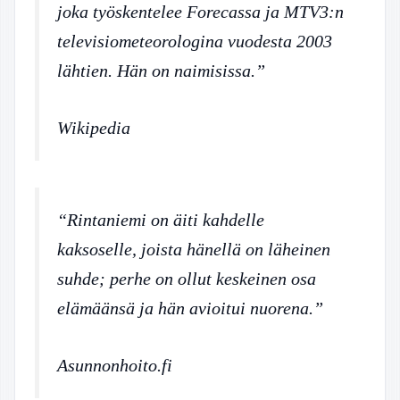
joka työskentelee Forecassa ja MTV3:n
televisiometeorologina vuodesta 2003
lähtien. Hän on naimisissa.”
Wikipedia
“Rintaniemi on äiti kahdelle
kaksoselle, joista hänellä on läheinen
suhde; perhe on ollut keskeinen osa
elämäänsä ja hän avioitui nuorena.”
Asunnonhoito.fi