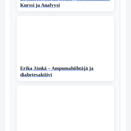
Kurssi ja Analyysi
Erika Jänkä – Ampumahiihtäjä ja
diabetesaktiivi