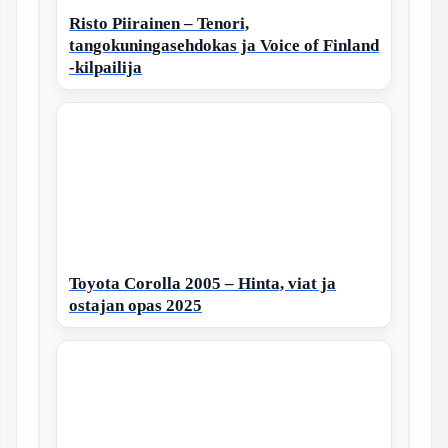
Risto Piirainen – Tenori,
tangokuningasehdokas ja Voice of Finland
-kilpailija
Toyota Corolla 2005 – Hinta, viat ja
ostajan opas 2025