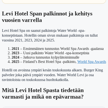
Levi Hotel Span palkinnot ja kehitys
vuosien varrella
Levi Hotel Spa on saanut palkintoja Water World -spa-
konseptistaan. Hotellin oman sivun mukaan palkintoja on tullut
vuosina 2021, 2023, 2024 ja 2025.
2021
– Ensimmäinen tunnustus World Spa Awards -gaalassa
2023
– Uusi palkinto Water World -spa-konseptista
2024
– Jatkuva tunnustus kylpylätoiminnalle
2025
– Finland’s Best Hotel Spa -palkinto,
World Spa Awards
Hotelli on avoinna ympäri kesän toukokuusta alkaen. Burger King
palvelee joka päivä ympäri vuoden. Water World Levi ja osa
ravintoloista on toukokuussa huoltokatkolla.
Mitä Levi Hotel Spasta tiedetään
varmasti ja mikä on epävarmaa?