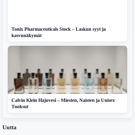
Tonix Pharmaceuticals Stock – Laskun syyt ja
kasvunäkymät
Calvin Klein Hajuvesi – Miesten, Naisten ja Unisex
Tuoksut
Uutta