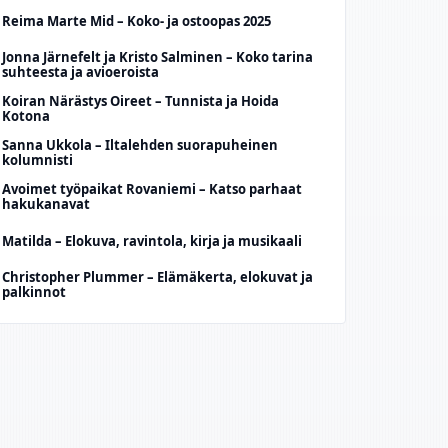
Reima Marte Mid – Koko- ja ostoopas 2025
Jonna Järnefelt ja Kristo Salminen – Koko tarina
suhteesta ja avioeroista
Koiran Närästys Oireet – Tunnista ja Hoida
Kotona
Sanna Ukkola – Iltalehden suorapuheinen
kolumnisti
Avoimet työpaikat Rovaniemi – Katso parhaat
hakukanavat
Matilda – Elokuva, ravintola, kirja ja musikaali
Christopher Plummer – Elämäkerta, elokuvat ja
palkinnot