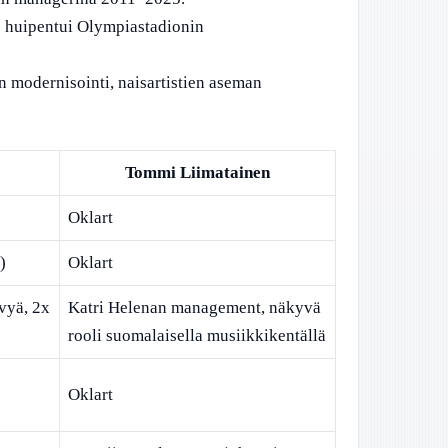
ö huipentui Olympiastadionin
n modernisointi, naisartistien aseman
Tommi Liimatainen
Oklart
)
Oklart
vyä, 2x
Katri Helenan management, näkyvä
rooli suomalaisella musiikkikentällä
Oklart