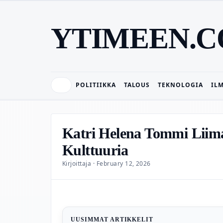
YTIMEEN.
POLITIIKKA
TALOUS
TEKNOLOGIA
IL
Katri Helena Tommi Liima
Kulttuuria
Kirjoittaja · February 12, 2026
UUSIMMAT ARTIKKELIT