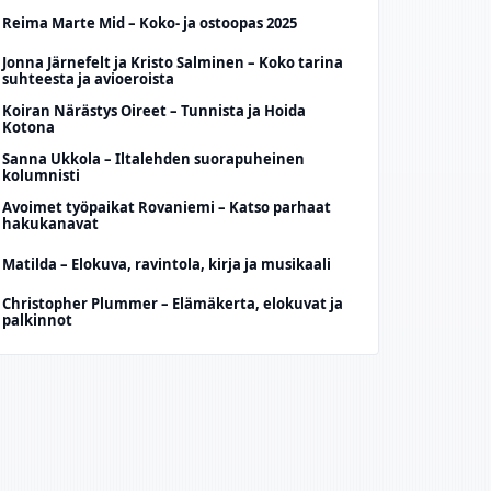
Reima Marte Mid – Koko- ja ostoopas 2025
Jonna Järnefelt ja Kristo Salminen – Koko tarina
suhteesta ja avioeroista
Koiran Närästys Oireet – Tunnista ja Hoida
Kotona
Sanna Ukkola – Iltalehden suorapuheinen
kolumnisti
Avoimet työpaikat Rovaniemi – Katso parhaat
hakukanavat
Matilda – Elokuva, ravintola, kirja ja musikaali
Christopher Plummer – Elämäkerta, elokuvat ja
palkinnot