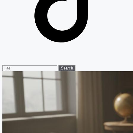
Search
Search
for: