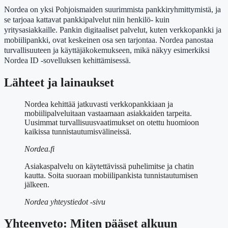
Nordea on yksi Pohjoismaiden suurimmista pankkiryhmittymistä, ja
se tarjoaa kattavat pankkipalvelut niin henkilö- kuin
yritysasiakkaille. Pankin digitaaliset palvelut, kuten verkkopankki ja
mobiilipankki, ovat keskeinen osa sen tarjontaa. Nordea panostaa
turvallisuuteen ja käyttäjäkokemukseen, mikä näkyy esimerkiksi
Nordea ID -sovelluksen kehittämisessä.
Lähteet ja lainaukset
Nordea kehittää jatkuvasti verkkopankkiaan ja
mobiilipalveluitaan vastaamaan asiakkaiden tarpeita.
Uusimmat turvallisuusvaatimukset on otettu huomioon
kaikissa tunnistautumisvälineissä.
Nordea.fi
Asiakaspalvelu on käytettävissä puhelimitse ja chatin
kautta. Soita suoraan mobiilipankista tunnistautumisen
jälkeen.
Nordea yhteystiedot -sivu
Yhteenveto: Miten pääset alkuun