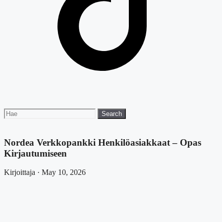
Search
Search
for:
Nordea Verkkopankki Henkilöasiakkaat – Opas
Kirjautumiseen
Kirjoittaja · May 10, 2026