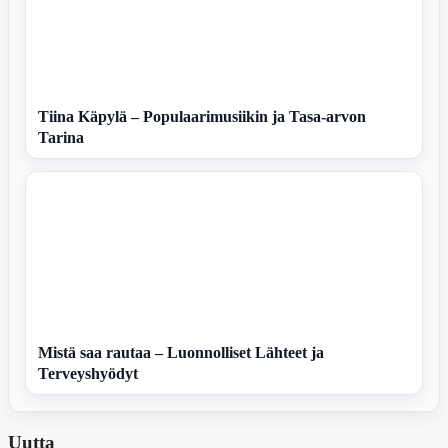
Tiina Käpylä – Populaarimusiikin ja Tasa-arvon
Tarina
Mistä saa rautaa – Luonnolliset Lähteet ja
Terveyshyödyt
Uutta