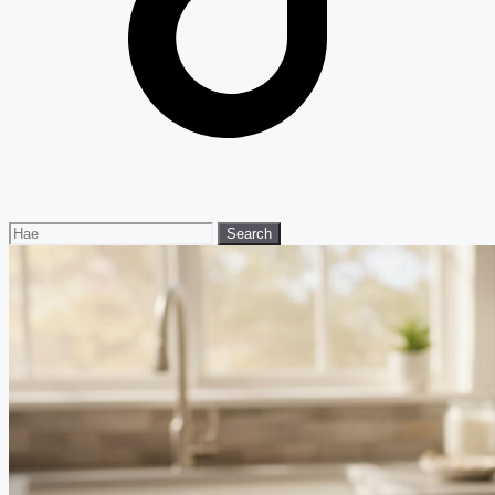
Search
Search
for: