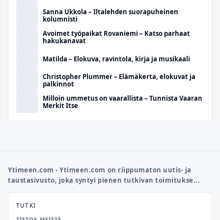
Sanna Ukkola – Iltalehden suorapuheinen
kolumnisti
Avoimet työpaikat Rovaniemi – Katso parhaat
hakukanavat
Matilda – Elokuva, ravintola, kirja ja musikaali
Christopher Plummer – Elämäkerta, elokuvat ja
palkinnot
Milloin ummetus on vaarallista – Tunnista Vaaran
Merkit Itse
Ytimeen.com - Ytimeen.com on riippumaton uutis- ja
taustasivusto, joka syntyi pienen tutkivan toimitukse...
TUTKI
TIETOA MEISTÄ