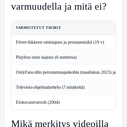
varmuudella ja mitä ei?
VARMISTETUT TIEDOT
Férrer-liikkeen omistajuus ja perustamisikä (19 v)
Playboy-uran laajuus (6 numeroa)
OnlyFans-tilin perustamisajankohta (maaliskuu 2023) ja tulot
Televisio-ohjelmaluettelo (7 nimikettä)
Elokuvasivurooli (2004)
Mikä merkitys videoilla