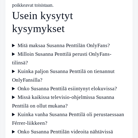
poikkeavat toisistaan.
Usein kysytyt
kysymykset
Mitä maksaa Susanna Penttilän OnlyFans?
Milloin Susanna Penttilä perusti OnlyFans-
tilinsä?
Kuinka paljon Susanna Penttilä on tienannut
OnlyFansilla?
Onko Susanna Penttilä esiintynyt elokuvissa?
Missä kaikissa televisio-ohjelmissa Susanna
Penttilä on ollut mukana?
Kuinka vanha Susanna Penttilä oli perustaessaan
Férrer-liikkeen?
Onko Susanna Penttilän videoita nähtävissä