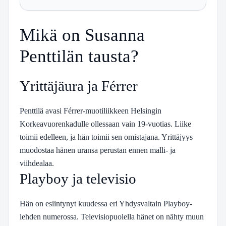
Mikä on Susanna
Penttilän tausta?
Yrittäjäura ja Férrer
Penttilä avasi Férrer-muotiliikkeen Helsingin
Korkeavuorenkadulle ollessaan vain 19-vuotias. Liike
toimii edelleen, ja hän toimii sen omistajana. Yrittäjyys
muodostaa hänen uransa perustan ennen malli- ja
viihdealaa.
Playboy ja televisio
Hän on esiintynyt kuudessa eri Yhdysvaltain Playboy-
lehden numerossa. Televisiopuolella hänet on nähty muun