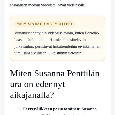
sosiaalisen median videoista jäävät yleistasolle.
VAHVISTAMATTOMAT VÄITTEET
Viittaukset tiettyihin videosisältöihin, kuten Porsche-
haastatteluihin tai nuoria miehiä käsitteleviin
julkaisuihin, perustuvat hakutrendeihin eivätkä hänen
virallisilla sivuillaan julkaistuihin tietoihin.
Miten Susanna Penttilän
ura on edennyt
aikajanalla?
Férrer-liikkeen perustaminen:
Susanna