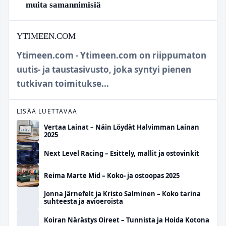
muita samannimisiä
YTIMEEN.COM
Ytimeen.com - Ytimeen.com on riippumaton
uutis- ja taustasivusto, joka syntyi pienen
tutkivan toimitukse...
LISÄÄ LUETTAVAA
Vertaa Lainat – Näin Löydät Halvimman Lainan
2025
Next Level Racing – Esittely, mallit ja ostovinkit
Reima Marte Mid – Koko- ja ostoopas 2025
Jonna Järnefelt ja Kristo Salminen – Koko tarina
suhteesta ja avioeroista
Koiran Närästys Oireet – Tunnista ja Hoida Kotona