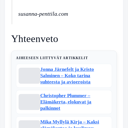
susanna-penttila.com
Yhteenveto
AIHEESEEN LIITTYVÄT ARTIKKELIT
Jonna Järnefelt ja Kristo
Salminen – Koko tarina
suhteesta ja avioeroista
Christopher Plummer –
Elämäkerta, elokuvat ja
palkinnot
Mika Myllylä Kirja – Kaksi