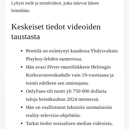
Lyhyet reelit ja trendivideot, jotka tukevat hänen
brändiään.
Keskeiset tiedot videoiden
taustasta
Penttilä on esiintynyt kuudessa Yhdysvaltain
Playboy-lehden numerossa.
Hän avasi Férrer-muotiliikkeen Helsingin
Korkeavuorenkadulle vain 19-vuotiaana ja
toimii edelleen sen omistajana.
OnlyFans-tili tuotti yli 750 000 dollaria
tuloja heinäkuuhun 2024 mennessä.
Hän on osallistunut lukuisiin suomalaisiin
reality-televisio-ohjelmiin.
Tarkat tiedot sosiaalisen median videoista,