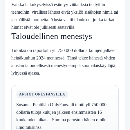
Vaikka hakukyselyissä esiintyy viittauksia tiettyihin
teemoihin, viralliset lähteet eivät yksilöi sisältöjen nimiä tai
täsmällistä luonnetta. Alusta vaatii tilauksen, jonka tarkat
hinnat eivät ole julkisesti saatavilla.
Taloudellinen menestys
Tuloiksi on raportoitu yli 750 000 dollaria kulujen jälkeen
heinäkuuhun 2024 mennessä. Tämä tekee hänestä yhden
alustan taloudellisesti menestyneimpiä suomalaiskäyttäjiä
lyhyessä ajassa.
ANSIOT ONLYFANSILLA
Susanna Penttilän OnlyFans-tili tuotti yli 750 000
dollaria tuloja kulujen jälkeen ensimmäisten 16
kuukauden aikana. Summa perustuu hänen omiin
ilmoituksiinsa.