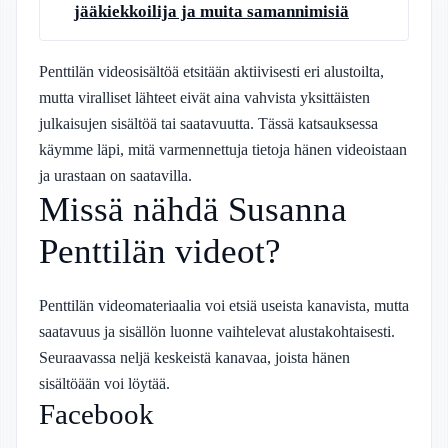
jääkiekkoilija ja muita samannimisiä
Penttilän videosisältöä etsitään aktiivisesti eri alustoilta,
mutta viralliset lähteet eivät aina vahvista yksittäisten
julkaisujen sisältöä tai saatavuutta. Tässä katsauksessa
käymme läpi, mitä varmennettuja tietoja hänen videoistaan
ja urastaan on saatavilla.
Missä nähdä Susanna
Penttilän videot?
Penttilän videomateriaalia voi etsiä useista kanavista, mutta
saatavuus ja sisällön luonne vaihtelevat alustakohtaisesti.
Seuraavassa neljä keskeistä kanavaa, joista hänen
sisältöään voi löytää.
Facebook