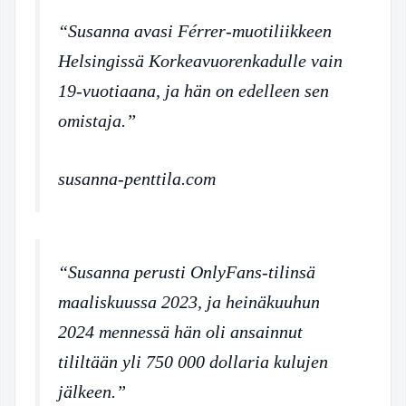
“Susanna avasi Férrer-muotiliikkeen
Helsingissä Korkeavuorenkadulle vain
19-vuotiaana, ja hän on edelleen sen
omistaja.”
susanna-penttila.com
“Susanna perusti OnlyFans-tilinsä
maaliskuussa 2023, ja heinäkuuhun
2024 mennessä hän oli ansainnut
tililtään yli 750 000 dollaria kulujen
jälkeen.”