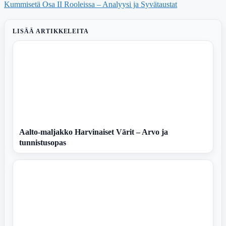
Kummisetä Osa II Rooleissa – Analyysi ja Syvätaustat
LISÄÄ ARTIKKELEITA
Aalto-maljakko Harvinaiset Värit – Arvo ja
tunnistusopas