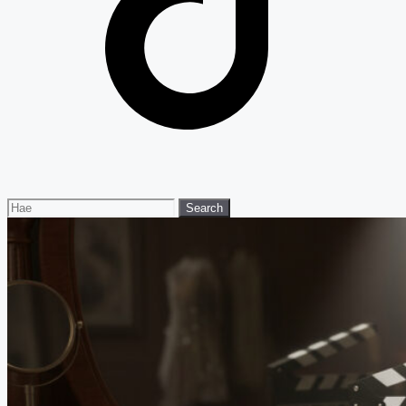
Search
Search
for: