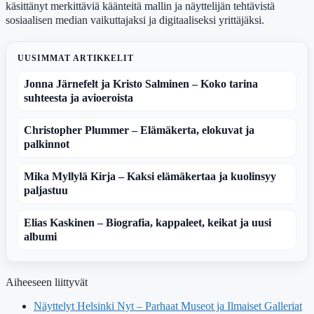
käsittänyt merkittäviä käänteitä mallin ja näyttelijän tehtävistä
sosiaalisen median vaikuttajaksi ja digitaaliseksi yrittäjäksi.
UUSIMMAT ARTIKKELIT
Jonna Järnefelt ja Kristo Salminen – Koko tarina
suhteesta ja avioeroista
Christopher Plummer – Elämäkerta, elokuvat ja
palkinnot
Mika Myllylä Kirja – Kaksi elämäkertaa ja kuolinsyy
paljastuu
Elias Kaskinen – Biografia, kappaleet, keikat ja uusi
albumi
Aiheeseen liittyvät
Näyttelyt Helsinki Nyt – Parhaat Museot ja Ilmaiset Galleriat