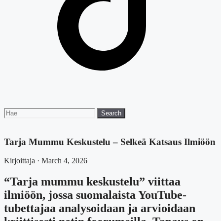
Search
Search
for:
Tarja Mummu Keskustelu – Selkeä Katsaus Ilmiöön
Kirjoittaja · March 4, 2026
“Tarja mummu keskustelu” viittaa
ilmiöön, jossa suomalaista YouTube-
tubettajaa analysoidaan ja arvioidaan