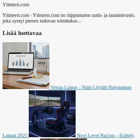
Ytimeen.com
Ytimeen.com - Ytimeen.com on riippumaton uutis- ja taustasivusto,
joka syntyi pienen tutkivan toimitukse...
Lisää luettavaa
Vertaa Lainat – Näin Löydät Halvimman
Lainan 2025
Next Level Racing – Esittely,