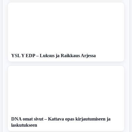
YSL Y EDP – Luksus ja Raikkaus Arjessa
DNA omat sivut – Kattava opas kirjautumiseen ja
laskutukseen