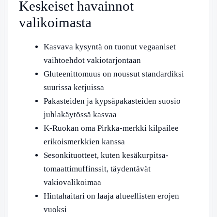
Keskeiset havainnot
valikoimasta
Kasvava kysyntä on tuonut vegaaniset
vaihtoehdot vakiotarjontaan
Gluteenittomuus on noussut standardiksi
suurissa ketjuissa
Pakasteiden ja kypsäpakasteiden suosio
juhlakäytössä kasvaa
K-Ruokan oma Pirkka-merkki kilpailee
erikoismerkkien kanssa
Sesonkituotteet, kuten kesäkurpitsa-
tomaattimuffinssit, täydentävät
vakiovalikoimaa
Hintahaitari on laaja alueellisten erojen
vuoksi