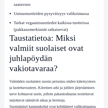
saatavuus
Uutuustuotteiden pysyväisyys valikoimassa
Tarkat vegaanisuustiedot kaikissa tuotteissa
(pakkausmerkinnät ratkaisevat)
Taustatietoa: Miksi
valmiit suolaiset ovat
juhlapöydän
vakiotavaraa?
Valmiiden suolaisten suosio perustuu niiden käteisyyteen
ja luotettavuuteen. Kiireinen arki ja juhlien järjestämisen
tarve kohtaavat usein, jolloin pakastealtaasta nostettavat
tarjottavat säästävät aikaa ja hermoja.
Suomalaiset kauppaketjut ovat kehittäneet valikoimaansa