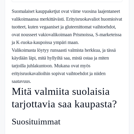
Suomalaiset kauppaketjut ovat viime vuosina laajentaneet
valikoimaansa merkittävästi. Erityisruokavaliot huomioivat
tuotteet, kuten vegaaniset ja gluteenittomat vaihtoehdot,
ovat nousseet vakiovalikoimaan Prismoissa, S-marketeissa
ja K-ruoka-kaupoissa ympäri maan.
Valikoimasta löytyy runsaasti valmista herkkua, ja tässä
käydään läpi, mitä hyllyiltä saa, mistä ostaa ja miten
tarjoilla juhlakuntoon. Mukana ovat myös
erityisruokavalioihin sopivat vaihtoehdot ja niiden
saatavuus.
Mitä valmiita suolaisia
tarjottavia saa kaupasta?
Suosituimmat