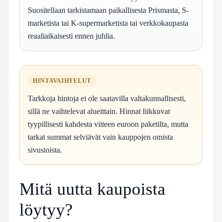
Suositellaan tarkistamaan paikallisesta Prismasta, S-
marketista tai K-supermarketista tai verkkokaupasta
reaaliaikaisesti ennen juhlia.
HINTAVAIHTELUT
Tarkkoja hintoja ei ole saatavilla valtakunnallisesti,
sillä ne vaihtelevat alueittain. Hinnat liikkuvat
tyypillisesti kahdesta viiteen euroon paketilta, mutta
tarkat summat selviävät vain kauppojen omista
sivustoista.
Mitä uutta kaupoista
löytyy?