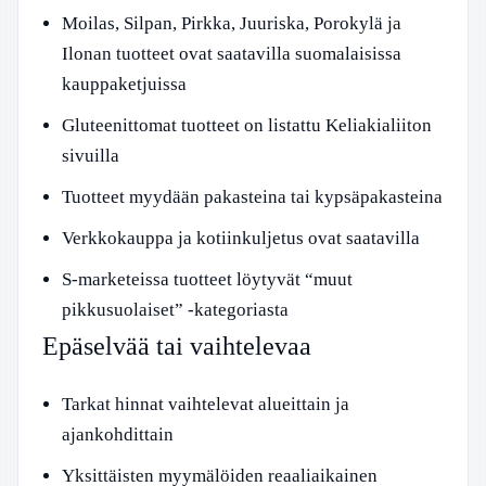
Moilas, Silpan, Pirkka, Juuriska, Porokylä ja
Ilonan tuotteet ovat saatavilla suomalaisissa
kauppaketjuissa
Gluteenittomat tuotteet on listattu Keliakialiiton
sivuilla
Tuotteet myydään pakasteina tai kypsäpakasteina
Verkkokauppa ja kotiinkuljetus ovat saatavilla
S-marketeissa tuotteet löytyvät “muut
pikkusuolaiset” -kategoriasta
Epäselvää tai vaihtelevaa
Tarkat hinnat vaihtelevat alueittain ja
ajankohdittain
Yksittäisten myymälöiden reaaliaikainen