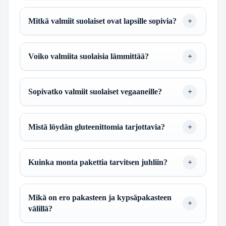
Mitkä valmiit suolaiset ovat lapsille sopivia?
Voiko valmiita suolaisia lämmittää?
Sopivatko valmiit suolaiset vegaaneille?
Mistä löydän gluteenittomia tarjottavia?
Kuinka monta pakettia tarvitsen juhliin?
Mikä on ero pakasteen ja kypsäpakasteen
välillä?