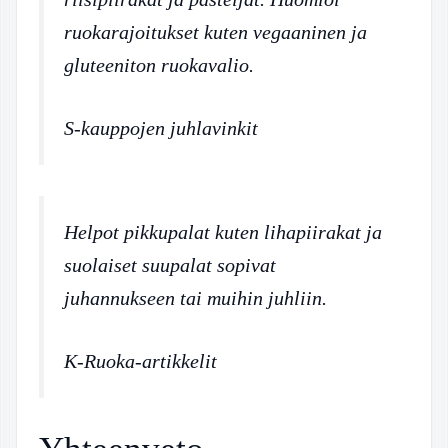
ruokarajoitukset kuten vegaaninen ja
gluteeniton ruokavalio.
S-kauppojen juhlavinkit
Helpot pikkupalat kuten lihapiirakat ja
suolaiset suupalat sopivat
juhannukseen tai muihin juhliin.
K-Ruoka-artikkelit