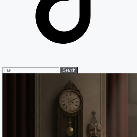
Search
Search
for: