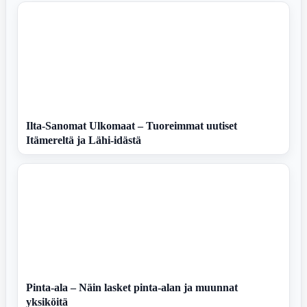
Ilta-Sanomat Ulkomaat – Tuoreimmat uutiset
Itämereltä ja Lähi-idästä
Pinta-ala – Näin lasket pinta-alan ja muunnat
yksiköitä