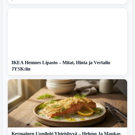
IKEA Hemnes Lipasto – Mitat, Hinta ja Vertailu
JYSK:iin
Kermainen Uunilohi Yhteishyvä – Helppo Ja Maukas