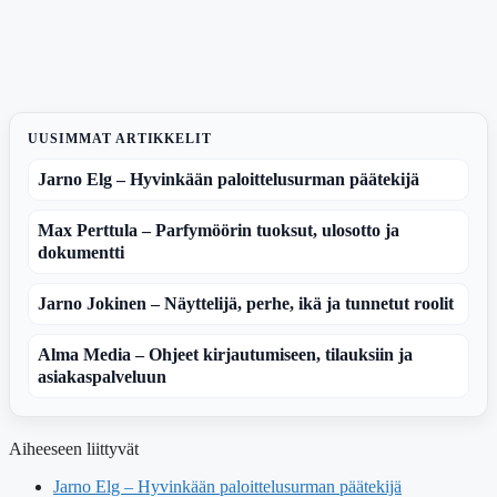
UUSIMMAT ARTIKKELIT
Jarno Elg – Hyvinkään paloittelusurman päätekijä
Max Perttula – Parfymöörin tuoksut, ulosotto ja
dokumentti
Jarno Jokinen – Näyttelijä, perhe, ikä ja tunnetut roolit
Alma Media – Ohjeet kirjautumiseen, tilauksiin ja
asiakaspalveluun
Aiheeseen liittyvät
Jarno Elg – Hyvinkään paloittelusurman päätekijä