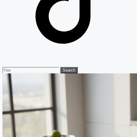
Search
Search
for: