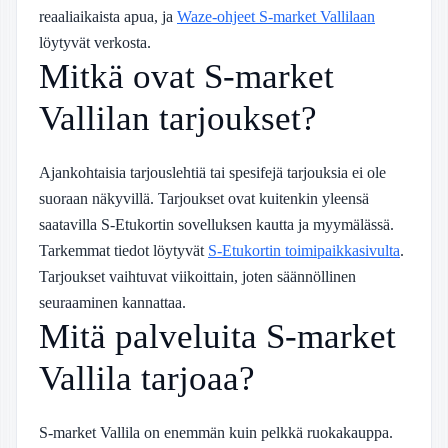
reaaliaikaista apua, ja
Waze-ohjeet S-market Vallilaan
löytyvät verkosta.
Mitkä ovat S-market
Vallilan tarjoukset?
Ajankohtaisia tarjouslehtiä tai spesifejä tarjouksia ei ole
suoraan näkyvillä. Tarjoukset ovat kuitenkin yleensä
saatavilla S-Etukortin sovelluksen kautta ja myymälässä.
Tarkemmat tiedot löytyvät
S-Etukortin toimipaikkasivulta
.
Tarjoukset vaihtuvat viikoittain, joten säännöllinen
seuraaminen kannattaa.
Mitä palveluita S-market
Vallila tarjoaa?
S-market Vallila on enemmän kuin pelkkä ruokakauppa.