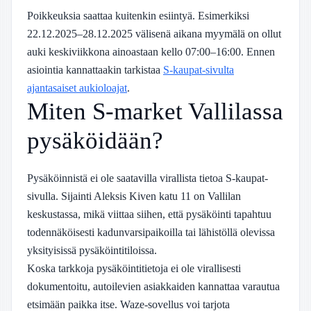
Poikkeuksia saattaa kuitenkin esiintyä. Esimerkiksi
22.12.2025–28.12.2025 välisenä aikana myymälä on ollut
auki keskiviikkona ainoastaan kello 07:00–16:00. Ennen
asiointia kannattaakin tarkistaa
S-kaupat-sivulta
ajantasaiset aukioloajat
.
Miten S-market Vallilassa
pysäköidään?
Pysäköinnistä ei ole saatavilla virallista tietoa S-kaupat-
sivulla. Sijainti Aleksis Kiven katu 11 on Vallilan
keskustassa, mikä viittaa siihen, että pysäköinti tapahtuu
todennäköisesti kadunvarsipaikoilla tai lähistöllä olevissa
yksityisissä pysäköintitiloissa.
Koska tarkkoja pysäköintitietoja ei ole virallisesti
dokumentoitu, autoilevien asiakkaiden kannattaa varautua
etsimään paikka itse. Waze-sovellus voi tarjota