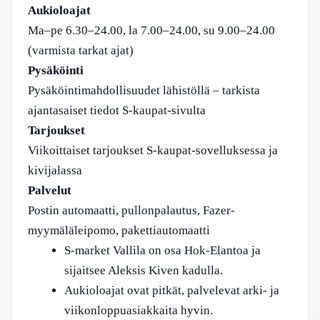
Aukioloajat
Ma–pe 6.30–24.00, la 7.00–24.00, su 9.00–24.00
(varmista tarkat ajat)
Pysäköinti
Pysäköintimahdollisuudet lähistöllä – tarkista
ajantasaiset tiedot S-kaupat-sivulta
Tarjoukset
Viikoittaiset tarjoukset S-kaupat-sovelluksessa ja
kivijalassa
Palvelut
Postin automaatti, pullonpalautus, Fazer-
myymäläleipomo, pakettiautomaatti
S-market Vallila on osa Hok-Elantoa ja
sijaitsee Aleksis Kiven kadulla.
Aukioloajat ovat pitkät, palvelevat arki- ja
viikonloppuasiakkaita hyvin.