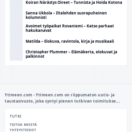
Koiran Närästys Oireet – Tunnista ja Hoida Kotona
Sanna Ukkola – Iltalehden suorapuheinen
kolumnisti
Avoimet työpaikat Rovaniemi – Katso parhaat
hakukanavat
Matilda – Elokuva, ravintola, kirja ja musikaali
Christopher Plummer – Elämäkerta, elokuvat ja
palkinnot
Ytimeen.com - Ytimeen.com on riippumaton uutis- ja
taustasivusto, joka syntyi pienen tutkivan toimitukse...
TUTKI
TIETOA MEISTÄ
YHTEYSTIEDOT