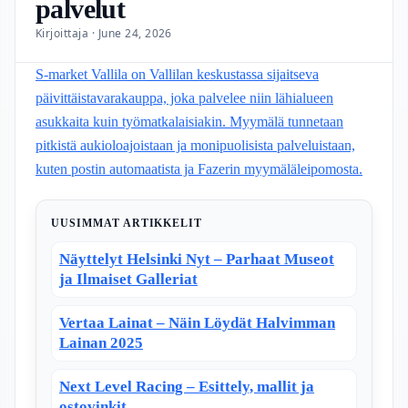
palvelut
Kirjoittaja · June 24, 2026
S-market Vallila on Vallilan keskustassa sijaitseva
päivittäistavarakauppa, joka palvelee niin lähialueen
asukkaita kuin työmatkalaisiakin. Myymälä tunnetaan
pitkistä aukioloajoistaan ja monipuolisista palveluistaan,
kuten postin automaatista ja Fazerin myymäläleipomosta.
UUSIMMAT ARTIKKELIT
Näyttelyt Helsinki Nyt – Parhaat Museot
ja Ilmaiset Galleriat
Vertaa Lainat – Näin Löydät Halvimman
Lainan 2025
Next Level Racing – Esittely, mallit ja
ostovinkit