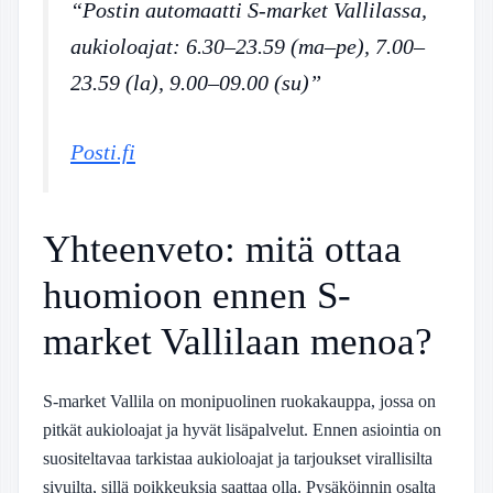
“Postin automaatti S-market Vallilassa,
aukioloajat: 6.30–23.59 (ma–pe), 7.00–
23.59 (la), 9.00–09.00 (su)”
Posti.fi
Yhteenveto: mitä ottaa
huomioon ennen S-
market Vallilaan menoa?
S-market Vallila on monipuolinen ruokakauppa, jossa on
pitkät aukioloajat ja hyvät lisäpalvelut. Ennen asiointia on
suositeltavaa tarkistaa aukioloajat ja tarjoukset virallisilta
sivuilta, sillä poikkeuksia saattaa olla. Pysäköinnin osalta