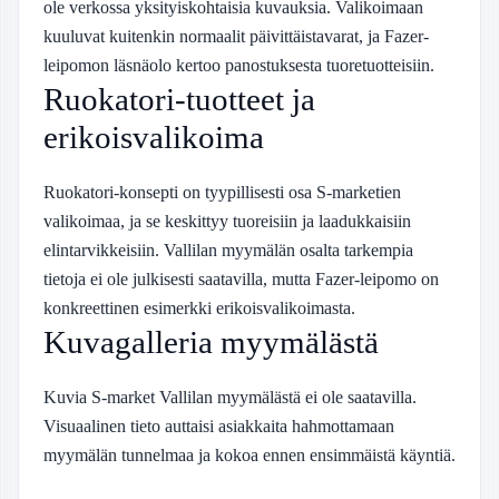
ole verkossa yksityiskohtaisia kuvauksia. Valikoimaan
kuuluvat kuitenkin normaalit päivittäistavarat, ja Fazer-
leipomon läsnäolo kertoo panostuksesta tuoretuotteisiin.
Ruokatori-tuotteet ja
erikoisvalikoima
Ruokatori-konsepti on tyypillisesti osa S-marketien
valikoimaa, ja se keskittyy tuoreisiin ja laadukkaisiin
elintarvikkeisiin. Vallilan myymälän osalta tarkempia
tietoja ei ole julkisesti saatavilla, mutta Fazer-leipomo on
konkreettinen esimerkki erikoisvalikoimasta.
Kuvagalleria myymälästä
Kuvia S-market Vallilan myymälästä ei ole saatavilla.
Visuaalinen tieto auttaisi asiakkaita hahmottamaan
myymälän tunnelmaa ja kokoa ennen ensimmäistä käyntiä.