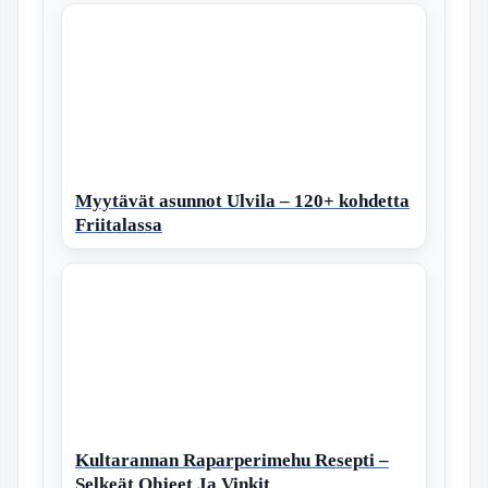
Myytävät asunnot Ulvila – 120+ kohdetta
Friitalassa
Kultarannan Raparperimehu Resepti –
Selkeät Ohjeet Ja Vinkit