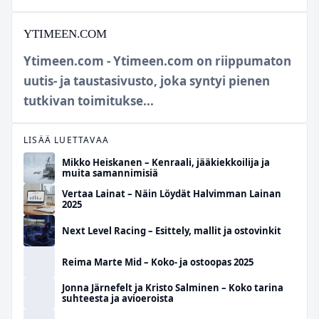
YTIMEEN.COM
Ytimeen.com - Ytimeen.com on riippumaton
uutis- ja taustasivusto, joka syntyi pienen
tutkivan toimitukse...
LISÄÄ LUETTAVAA
Mikko Heiskanen – Kenraali, jääkiekkoilija ja
muita samannimisiä
Vertaa Lainat – Näin Löydät Halvimman Lainan
2025
Next Level Racing – Esittely, mallit ja ostovinkit
Reima Marte Mid – Koko- ja ostoopas 2025
Jonna Järnefelt ja Kristo Salminen – Koko tarina
suhteesta ja avioeroista