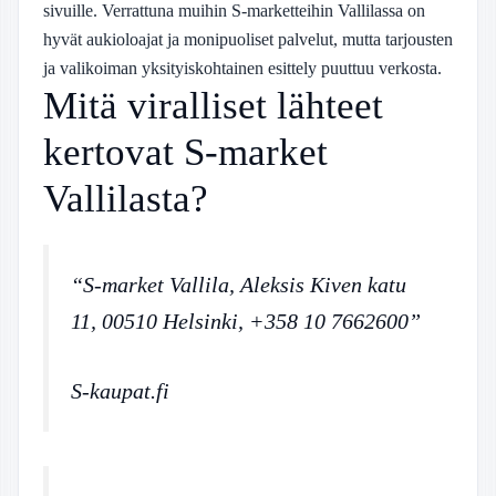
sivuille. Verrattuna muihin S-marketteihin Vallilassa on
hyvät aukioloajat ja monipuoliset palvelut, mutta tarjousten
ja valikoiman yksityiskohtainen esittely puuttuu verkosta.
Mitä viralliset lähteet
kertovat S-market
Vallilasta?
“S-market Vallila, Aleksis Kiven katu
11, 00510 Helsinki, +358 10 7662600”
S-kaupat.fi