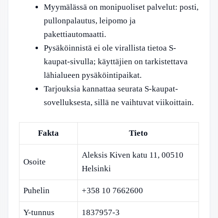
Myymälässä on monipuoliset palvelut: posti,
pullonpalautus, leipomo ja
pakettiautomaatti.
Pysäköinnistä ei ole virallista tietoa S-
kaupat-sivulla; käyttäjien on tarkistettava
lähialueen pysäköintipaikat.
Tarjouksia kannattaa seurata S-kaupat-
sovelluksesta, sillä ne vaihtuvat viikoittain.
Fakta
Tieto
Aleksis Kiven katu 11, 00510
Osoite
Helsinki
Puhelin
+358 10 7662600
Y-tunnus
1837957-3