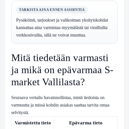
TARKISTA AINA ENNEN ASIOINTIA
Pysäköinti, tarjoukset ja valikoiman yksityiskohdat
kannattaa aina varmistaa myymälästä tai virallisilta
verkkosivuilta, sillä ne voivat muuttua.
Mitä tiedetään varmasti
ja mikä on epävarmaa S-
market Vallilasta?
Seuraava vertailu havainnollistaa, mistä tiedoista on
varmuutta ja missä kohdin asiakas saattaa tarvita omaa
selvitystä.
Varmistettu tieto
Epävarma tieto