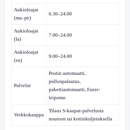
Aukioloajat
6.30–24.00
(ma–pe)
Aukioloajat
7.00–24.00
(la)
Aukioloajat
9.00–24.00
(su)
Postin automaatti,
pullonpalautus,
Palvelut
pakettiautomaatti, Fazer-
leipomo
Tilaus S-kaupat-palvelusta
Verkkokauppa
noutoon tai kotiinkuljetuksella