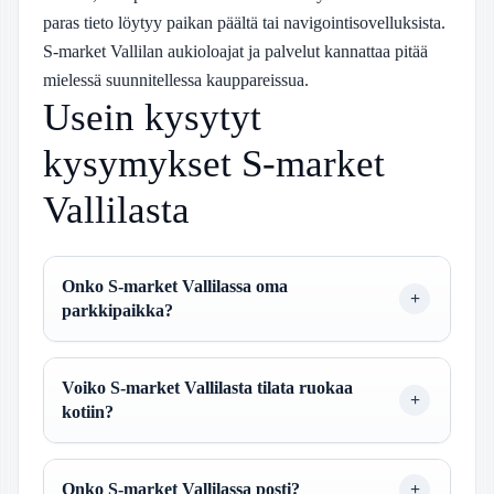
paras tieto löytyy paikan päältä tai navigointisovelluksista.
S-market Vallilan aukioloajat ja palvelut kannattaa pitää
mielessä suunnitellessa kauppareissua.
Usein kysytyt
kysymykset S-market
Vallilasta
Onko S-market Vallilassa oma
parkkipaikka?
Voiko S-market Vallilasta tilata ruokaa
kotiin?
Onko S-market Vallilassa posti?