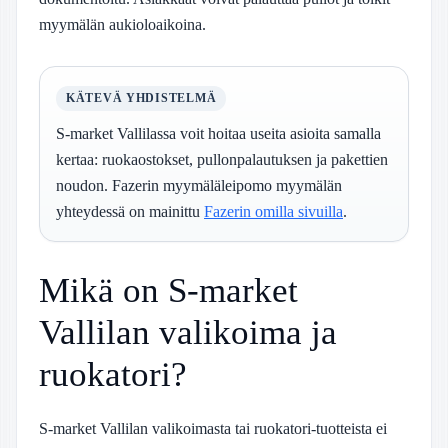
myymälän aukioloaikoina.
KÄTEVÄ YHDISTELMÄ
S-market Vallilassa voit hoitaa useita asioita samalla
kertaa: ruokaostokset, pullonpalautuksen ja pakettien
noudon. Fazerin myymäläleipomo myymälän
yhteydessä on mainittu
Fazerin omilla sivuilla
.
Mikä on S-market
Vallilan valikoima ja
ruokatori?
S-market Vallilan valikoimasta tai ruokatori-tuotteista ei