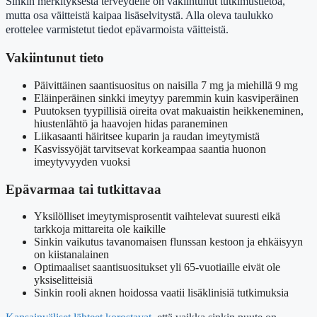
Sinkin merkityksestä terveydelle on vakiintunut tutkimustietoa,
mutta osa väitteistä kaipaa lisäselvitystä. Alla oleva taulukko
erottelee varmistetut tiedot epävarmoista väitteistä.
Vakiintunut tieto
Päivittäinen saantisuositus on naisilla 7 mg ja miehillä 9 mg
Eläinperäinen sinkki imeytyy paremmin kuin kasviperäinen
Puutoksen tyypillisiä oireita ovat makuaistin heikkeneminen,
hiustenlähtö ja haavojen hidas paraneminen
Liikasaanti häiritsee kuparin ja raudan imeytymistä
Kasvissyöjät tarvitsevat korkeampaa saantia huonon
imeytyvyyden vuoksi
Epävarmaa tai tutkittavaa
Yksilölliset imeytymisprosentit vaihtelevat suuresti eikä
tarkkoja mittareita ole kaikille
Sinkin vaikutus tavanomaisen flunssan kestoon ja ehkäisyyn
on kiistanalainen
Optimaaliset saantisuositukset yli 65-vuotiaille eivät ole
yksiselitteisiä
Sinkin rooli aknen hoidossa vaatii lisäklinisiä tutkimuksia