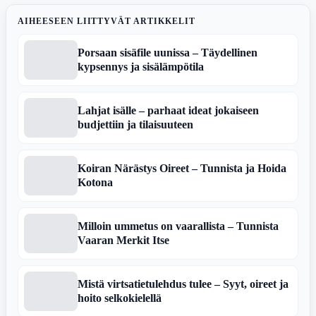
AIHEESEEN LIITTYVÄT ARTIKKELIT
Porsaan sisäfile uunissa – Täydellinen
kypsennys ja sisälämpötila
Lahjat isälle – parhaat ideat jokaiseen
budjettiin ja tilaisuuteen
Koiran Närästys Oireet – Tunnista ja Hoida
Kotona
Milloin ummetus on vaarallista – Tunnista
Vaaran Merkit Itse
Mistä virtsatietulehdus tulee – Syyt, oireet ja
hoito selkokielellä