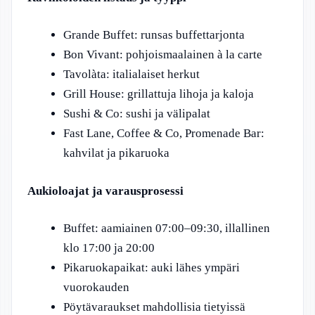
Grande Buffet: runsas buffettarjonta
Bon Vivant: pohjoismaalainen à la carte
Tavolàta: italialaiset herkut
Grill House: grillattuja lihoja ja kaloja
Sushi & Co: sushi ja välipalat
Fast Lane, Coffee & Co, Promenade Bar:
kahvilat ja pikaruoka
Aukioloajat ja varausprosessi
Buffet: aamiainen 07:00–09:30, illallinen
klo 17:00 ja 20:00
Pikaruokapaikat: auki lähes ympäri
vuorokauden
Pöytävaraukset mahdollisia tietyissä