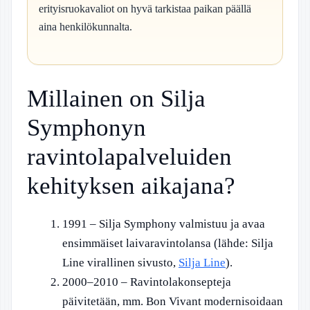
erityisruokavaliot on hyvä tarkistaa paikan päällä
aina henkilökunnalta.
Millainen on Silja
Symphonyn
ravintolapalveluiden
kehityksen aikajana?
1991
– Silja Symphony valmistuu ja avaa
ensimmäiset laivaravintolansa (lähde: Silja
Line virallinen sivusto,
Silja Line
).
2000–2010
– Ravintolakonsepteja
päivitetään, mm. Bon Vivant modernisoidaan