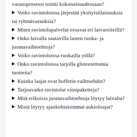
varausprosessi toimii kokonaisuudessaan?
Voiko ravintoloissa järjestää yksityistilaisuuksia
tai ryhmävarauksia?
Miten ravintolapalvelut eroavat eri laivareiteillä?
Onko laivalla saatavilla lasten ruoka- ja
juomavaihtoehtoja?
Voiko ravintoloissa ruokailla yöllä?
Onko ravintoloissa tarjolla gluteenittomia
tuotteita?
Kuinka laajat ovat buffetin vaihtoehdot?
Tarjoavatko ravintolat viinipaketteja?
Mitä erikoisia juomavaihtoehtoja löytyy laivalta?
Mistä löytyy ajankohtaisimmat aukioloajat?