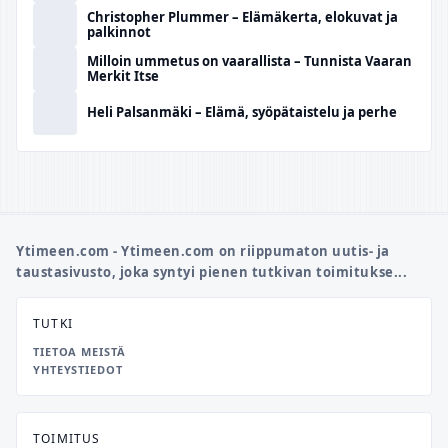
Christopher Plummer – Elämäkerta, elokuvat ja
palkinnot
Milloin ummetus on vaarallista – Tunnista Vaaran
Merkit Itse
Heli Palsanmäki – Elämä, syöpätaistelu ja perhe
Ytimeen.com - Ytimeen.com on riippumaton uutis- ja
taustasivusto, joka syntyi pienen tutkivan toimitukse...
TUTKI
TIETOA MEISTÄ
YHTEYSTIEDOT
TOIMITUS