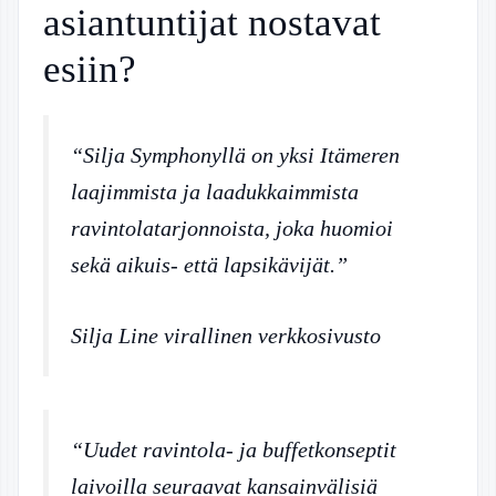
asiantuntijat nostavat
esiin?
“Silja Symphonyllä on yksi Itämeren
laajimmista ja laadukkaimmista
ravintolatarjonnoista, joka huomioi
sekä aikuis- että lapsikävijät.”
Silja Line virallinen verkkosivusto
“Uudet ravintola- ja buffetkonseptit
laivoilla seuraavat kansainvälisiä