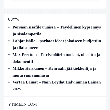
UUTTA
Porsaan sisäfile uunissa – Täydellinen kypsennys
ja sisälämpötila
Lahjat isälle – parhaat ideat jokaiseen budjettiin
ja tilaisuuteen
Max Perttula – Parfymöörin tuoksut, ulosotto ja
dokumentti
Mikko Heiskanen – Kenraali, jääkiekkoilija ja
muita samannimisiä
Vertaa Lainat – Näin Löydät Halvimman Lainan
2025
YTIMEEN.COM