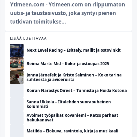
Ytimeen.com - Ytimeen.com on riippumaton
uutis- ja taustasivusto, joka syntyi pienen
tutkivan toimitukse...
LISÄÄ LUETTAVAA
Next Level Racing – Esittely, mallit ja ostovinkit
Reima Marte Mid – Koko- ja ostoopas 2025
Jonna Järnefelt ja Kristo Salminen – Koko tarina
suhteesta ja avioeroista
Koiran Närästys Oireet – Tunnista ja Hoida Kotona
Sanna Ukkola – Iltalehden suorapuheinen
kolumnisti
Avoimet työpaikat Rovaniemi – Katso parhaat
hakukanavat
Matilda – Elokuva, ravintola, kirja ja musikaali