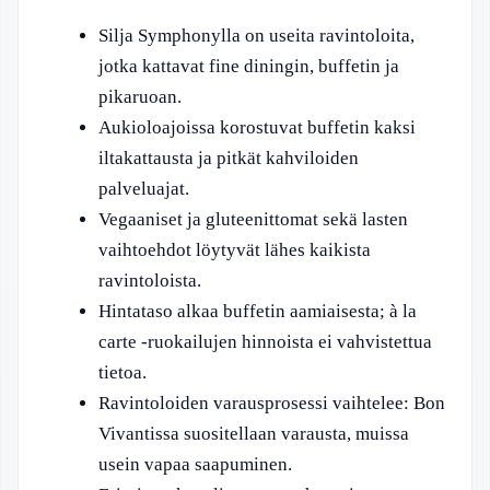
Silja Symphonylla on useita ravintoloita,
jotka kattavat fine diningin, buffetin ja
pikaruoan.
Aukioloajoissa korostuvat buffetin kaksi
iltakattausta ja pitkät kahviloiden
palveluajat.
Vegaaniset ja gluteenittomat sekä lasten
vaihtoehdot löytyvät lähes kaikista
ravintoloista.
Hintataso alkaa buffetin aamiaisesta; à la
carte -ruokailujen hinnoista ei vahvistettua
tietoa.
Ravintoloiden varausprosessi vaihtelee: Bon
Vivantissa suositellaan varausta, muissa
usein vapaa saapuminen.