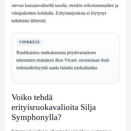
olevan kansainvälisellä tasolla, etenkin erikoismenuiden ja
viinipakettien kohdalla. Erityistarjouksia ei löytynyt
tutkituista lähteistä.
VINKKEJÄ
Ruuhkaisina matkakausina pöytävarauksen
tekeminen etukäteen Bon Vivant -ravintolaan lisää
todennäköisyyttä saada haluttu ruokailuaika.
Voiko tehdä
erityisruokavalioita Silja
Symphonylla?