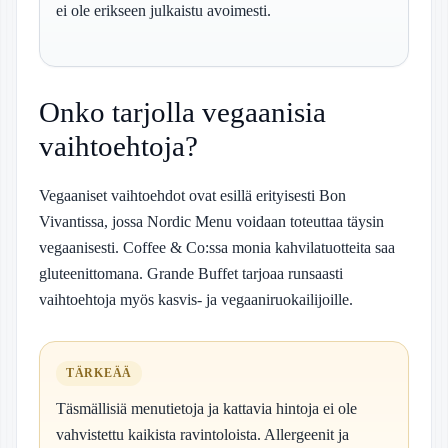
ei ole erikseen julkaistu avoimesti.
Onko tarjolla vegaanisia
vaihtoehtoja?
Vegaaniset vaihtoehdot ovat esillä erityisesti Bon
Vivantissa, jossa Nordic Menu voidaan toteuttaa täysin
vegaanisesti. Coffee & Co:ssa monia kahvilatuotteita saa
gluteenittomana. Grande Buffet tarjoaa runsaasti
vaihtoehtoja myös kasvis- ja vegaaniruokailijoille.
TÄRKEÄÄ
Täsmällisiä menutietoja ja kattavia hintoja ei ole
vahvistettu kaikista ravintoloista. Allergeenit ja