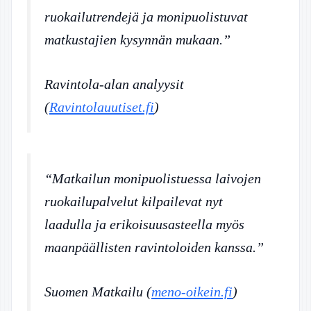
ruokailutrendejä ja monipuolistuvat
matkustajien kysynnän mukaan.”
Ravintola-alan analyysit
(
Ravintolauutiset.fi
)
“Matkailun monipuolistuessa laivojen
ruokailupalvelut kilpailevat nyt
laadulla ja erikoisuusasteella myös
maanpäällisten ravintoloiden kanssa.”
Suomen Matkailu (
meno-oikein.fi
)