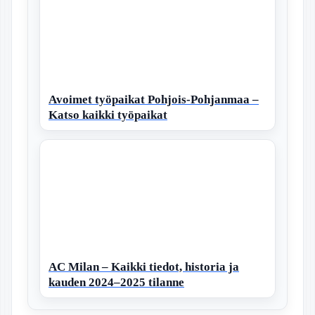
Avoimet työpaikat Pohjois-Pohjanmaa –
Katso kaikki työpaikat
AC Milan – Kaikki tiedot, historia ja
kauden 2024–2025 tilanne