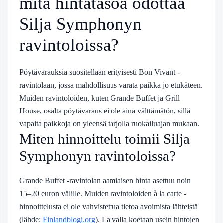
mitä hintatasoa odottaa
Silja Symphonyn
ravintoloissa?
Pöytävarauksia suositellaan erityisesti Bon Vivant -
ravintolaan, jossa mahdollisuus varata paikka jo etukäteen.
Muiden ravintoloiden, kuten Grande Buffet ja Grill
House, osalta pöytävaraus ei ole aina välttämätön, sillä
vapaita paikkoja on yleensä tarjolla ruokailuajan mukaan.
Miten hinnoittelu toimii Silja
Symphonyn ravintoloissa?
Grande Buffet -ravintolan aamiaisen hinta asettuu noin
15–20 euron välille. Muiden ravintoloiden à la carte -
hinnoittelusta ei ole vahvistettua tietoa avoimista lähteistä
(lähde:
Finlandblogi.org
). Laivalla koetaan usein hintojen