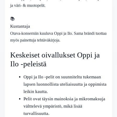
ja väri- & muotopelit.
📚
Kustantaja
Otava-konserniin kuuluva Oppi ja Ilo. Sama brändi tuottaa
myös painettuja tehtäväkirjoja.
Keskeiset oivallukset Oppi ja
Ilo -peleistä
Oppi ja Ilo -pelit on suunniteltu tukemaan
lapsen luonnollista uteliaisuutta ja oppimista
leikin kautta.
Pelit ovat täysin mainoksia ja mikromaksuja
välttelevä ympäristö, mikä lisää
turvallisuutta.