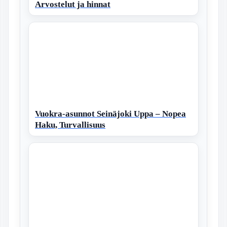
Arvostelut ja hinnat
Vuokra-asunnot Seinäjoki Uppa – Nopea
Haku, Turvallisuus