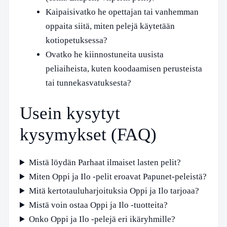
Kaipaisivatko he opettajan tai vanhemman
oppaita siitä, miten pelejä käytetään
kotiopetuksessa?
Ovatko he kiinnostuneita uusista
peliaiheista, kuten koodaamisen perusteista
tai tunnekasvatuksesta?
Usein kysytyt
kysymykset (FAQ)
Mistä löydän Parhaat ilmaiset lasten pelit?
Miten Oppi ja Ilo -pelit eroavat Papunet-peleistä?
Mitä kertotauluharjoituksia Oppi ja Ilo tarjoaa?
Mistä voin ostaa Oppi ja Ilo -tuotteita?
Onko Oppi ja Ilo -pelejä eri ikäryhmille?