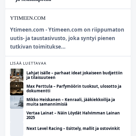
YTIMEEN.COM
Ytimeen.com - Ytimeen.com on riippumaton
uutis- ja taustasivusto, joka syntyi pienen
tutkivan toimitukse...
LISÄÄ LUETTAVAA
Lahjat isälle – parhaat ideat jokaiseen budjettiin
ja tilaisuuteen
Max Perttula – Parfymöörin tuoksut, ulosotto ja
dokumentti
Mikko Heiskanen – Kenraali, jääkiekkoilija ja
muita samannimisiä
Vertaa Lainat – Näin Löydät Halvimman Lainan
2025
Next Level Racing – Esittely, mallit ja ostovinkit