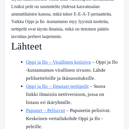
Lisäksi pelit on suunniteltu yhdessä kasvatusalan
ammattilaisten kanssa, mikä tukee E-E-A-T-periaatteita.
Vaikka Oppi ja Ilo -kustantamo myy fyysisiä tuotteita,
nettipelit ovat täysin ilmaisia, mikä on tietoinen päätös
tavoittaa perheet laajemmin.
Lähteet
Oppi ja Ilo – Virallinen kotisivu
– Oppi ja Ilo
-kustantamon virallinen sivusto. Lähde
peliluetteloille ja ikäsuosituksille.
Oppi ja Ilo – Ilmaiset nettipelit
– Suora
linkki ilmaisiin nettiversioon, jossa on
listaus eri ikäryhmille.
Papunet – Pelisivut
– Papunetin pelisivut.
Keskeinen vertailukohde Oppi ja Ilo -
peleille.