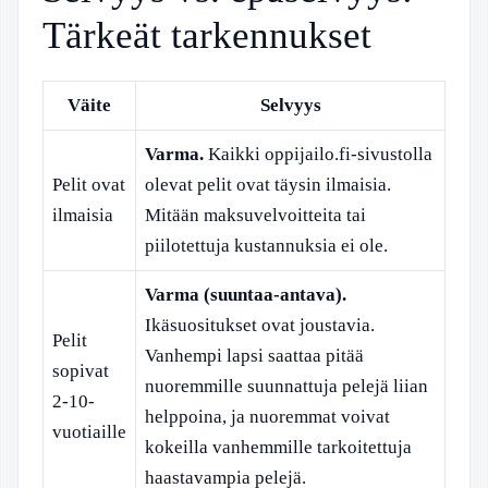
Tärkeät tarkennukset
Väite
Selvyys
Varma.
Kaikki oppijailo.fi-sivustolla
Pelit ovat
olevat pelit ovat täysin ilmaisia.
ilmaisia
Mitään maksuvelvoitteita tai
piilotettuja kustannuksia ei ole.
Varma (suuntaa-antava).
Ikäsuositukset ovat joustavia.
Pelit
Vanhempi lapsi saattaa pitää
sopivat
nuoremmille suunnattuja pelejä liian
2-10-
helppoina, ja nuoremmat voivat
vuotiaille
kokeilla vanhemmille tarkoitettuja
haastavampia pelejä.