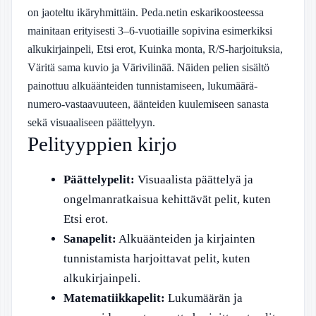
on jaoteltu ikäryhmittäin. Peda.netin eskarikoosteessa
mainitaan erityisesti 3–6-vuotiaille sopivina esimerkiksi
alkukirjainpeli, Etsi erot, Kuinka monta, R/S-harjoituksia,
Väritä sama kuvio ja Värivilinää. Näiden pelien sisältö
painottuu alkuäänteiden tunnistamiseen, lukumäärä-
numero-vastaavuuteen, äänteiden kuulemiseen sanasta
sekä visuaaliseen päättelyyn.
Pelityyppien kirjo
Päättelypelit:
Visuaalista päättelyä ja
ongelmanratkaisua kehittävät pelit, kuten
Etsi erot.
Sanapelit:
Alkuäänteiden ja kirjainten
tunnistamista harjoittavat pelit, kuten
alkukirjainpeli.
Matematiikkapelit:
Lukumäärän ja