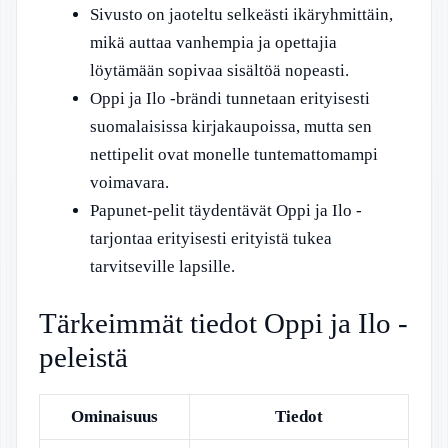
Sivusto on jaoteltu selkeästi ikäryhmittäin,
mikä auttaa vanhempia ja opettajia
löytämään sopivaa sisältöä nopeasti.
Oppi ja Ilo -brändi tunnetaan erityisesti
suomalaisissa kirjakaupoissa, mutta sen
nettipelit ovat monelle tuntemattomampi
voimavara.
Papunet-pelit täydentävät Oppi ja Ilo -
tarjontaa erityisesti erityistä tukea
tarvitseville lapsille.
Tärkeimmät tiedot Oppi ja Ilo -
peleistä
Ominaisuus
Tiedot