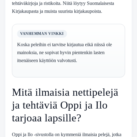
tehtäväkirjoja ja ristikoita. Niitä löytyy Suomalaisesta
Kirjakaupasta ja muista suurista kirjakaupoista.
VANHEMMAN VINKKI
Koska peleihin ei tarvitse kirjautua eikä niissä ole
mainoksia, ne sopivat hyvin pientenkin lasten
itsenäiseen käyttöön valvotusti.
Mitä ilmaisia nettipelejä
ja tehtäviä Oppi ja Ilo
tarjoaa lapsille?
Oppi ja Ilo -sivustolla on kymmeniä ilmaisia pelejä, jotka