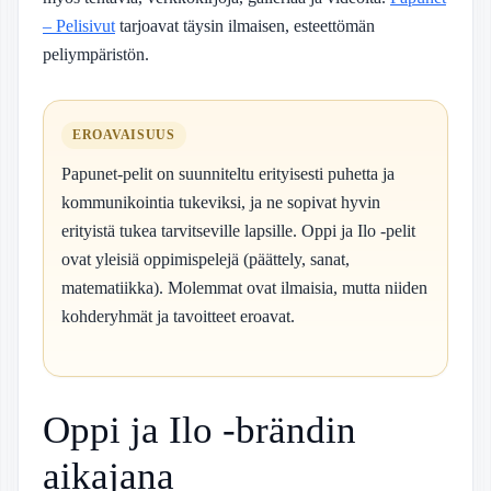
– Pelisivut
tarjoavat täysin ilmaisen, esteettömän
peliympäristön.
EROAVAISUUS
Papunet-pelit on suunniteltu erityisesti puhetta ja
kommunikointia tukeviksi, ja ne sopivat hyvin
erityistä tukea tarvitseville lapsille. Oppi ja Ilo -pelit
ovat yleisiä oppimispelejä (päättely, sanat,
matematiikka). Molemmat ovat ilmaisia, mutta niiden
kohderyhmät ja tavoitteet eroavat.
Oppi ja Ilo -brändin
aikajana