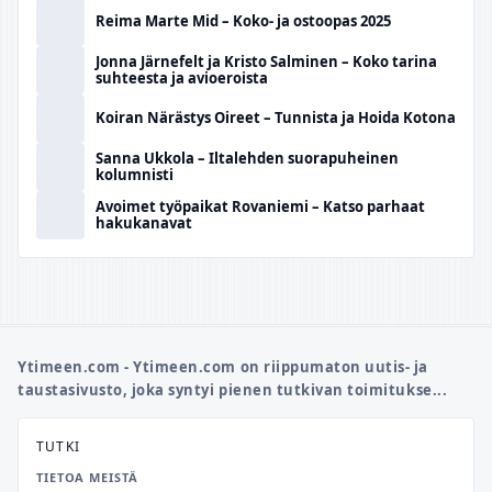
Reima Marte Mid – Koko- ja ostoopas 2025
Jonna Järnefelt ja Kristo Salminen – Koko tarina
suhteesta ja avioeroista
Koiran Närästys Oireet – Tunnista ja Hoida Kotona
Sanna Ukkola – Iltalehden suorapuheinen
kolumnisti
Avoimet työpaikat Rovaniemi – Katso parhaat
hakukanavat
Ytimeen.com - Ytimeen.com on riippumaton uutis- ja
taustasivusto, joka syntyi pienen tutkivan toimitukse...
TUTKI
TIETOA MEISTÄ