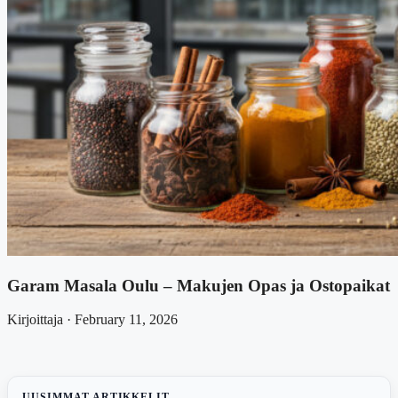
Garam Masala Oulu – Makujen Opas ja Ostopaikat
Kirjoittaja · February 11, 2026
UUSIMMAT ARTIKKELIT