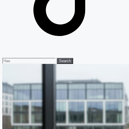
Search
Search
for: