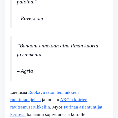
paloina.”
– Rover.com
”Banaani annetaan aina ilman kuorta
ja siemeniä.”
– Agria
Lue lisää
Ruokaviraston lemmikkien
ruokintaohjeista
ja tutustu
AKC:n koirien
ravitsemusartikkeliin
. Myös
Purinan asiantuntijat
kertovat
banaanin sopivuudesta koiralle.