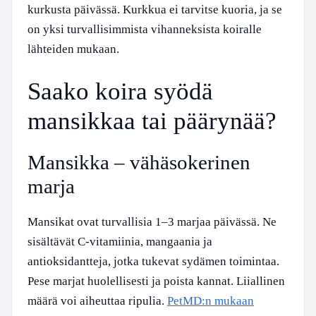
kurkusta päivässä. Kurkkua ei tarvitse kuoria, ja se
on yksi turvallisimmista vihanneksista koiralle
lähteiden mukaan.
Saako koira syödä
mansikkaa tai päärynää?
Mansikka – vähäsokerinen
marja
Mansikat ovat turvallisia 1–3 marjaa päivässä. Ne
sisältävät C-vitamiinia, mangaania ja
antioksidantteja, jotka tukevat sydämen toimintaa.
Pese marjat huolellisesti ja poista kannat. Liiallinen
määrä voi aiheuttaa ripulia.
PetMD:n mukaan