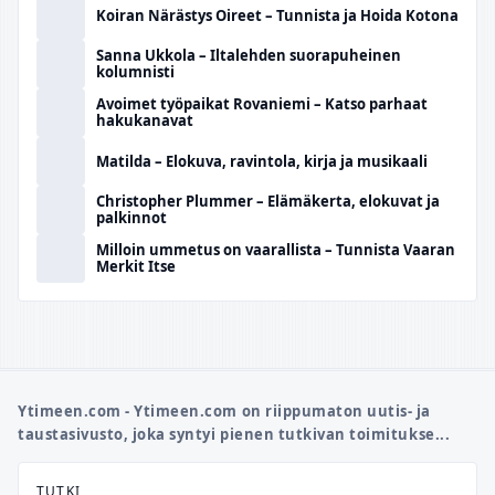
Koiran Närästys Oireet – Tunnista ja Hoida Kotona
Sanna Ukkola – Iltalehden suorapuheinen
kolumnisti
Avoimet työpaikat Rovaniemi – Katso parhaat
hakukanavat
Matilda – Elokuva, ravintola, kirja ja musikaali
Christopher Plummer – Elämäkerta, elokuvat ja
palkinnot
Milloin ummetus on vaarallista – Tunnista Vaaran
Merkit Itse
Ytimeen.com - Ytimeen.com on riippumaton uutis- ja
taustasivusto, joka syntyi pienen tutkivan toimitukse...
TUTKI