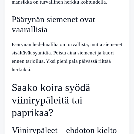
mansikka on turvallinen herkku kohtuudella.
Päärynän siemenet ovat
vaarallisia
Päärynän hedelmäliha on turvallista, mutta siemenet
sisältävät syanidia. Poista aina siemenet ja kuori
ennen tarjoilua. Yksi pieni pala päivässä riittää
herkuksi.
Saako koira syödä
viinirypäleitä tai
paprikaa?
Viinirypäleet – ehdoton kielto