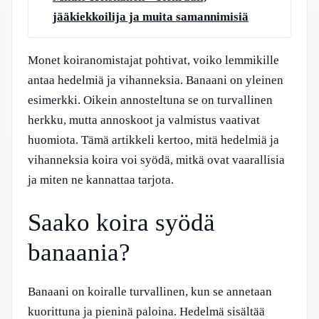
jääkiekkoilija ja muita samannimisiä
Monet koiranomistajat pohtivat, voiko lemmikille
antaa hedelmiä ja vihanneksia. Banaani on yleinen
esimerkki. Oikein annosteltuna se on turvallinen
herkku, mutta annoskoot ja valmistus vaativat
huomiota. Tämä artikkeli kertoo, mitä hedelmiä ja
vihanneksia koira voi syödä, mitkä ovat vaarallisia
ja miten ne kannattaa tarjota.
Saako koira syödä
banaania?
Banaani on koiralle turvallinen, kun se annetaan
kuorittuna ja pieninä paloina. Hedelmä sisältää