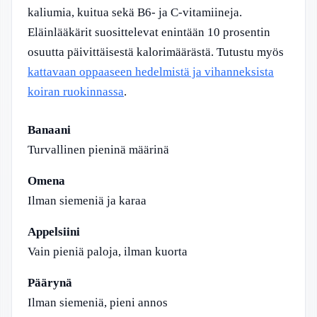
kaliumia, kuitua sekä B6- ja C-vitamiineja.
Eläinlääkärit suosittelevat enintään 10 prosentin
osuutta päivittäisestä kalorimäärästä. Tutustu myös
kattavaan oppaaseen hedelmistä ja vihanneksista
koiran ruokinnassa
.
Banaani
Turvallinen pieninä määrinä
Omena
Ilman siemeniä ja karaa
Appelsiini
Vain pieniä paloja, ilman kuorta
Päärynä
Ilman siemeniä, pieni annos