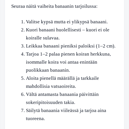
Seuraa näitä vaiheita banaanin tarjoilussa:
Valitse kypsä mutta ei ylikypsä banaani.
Kuori banaani huolellisesti – kuori ei ole
koiralle sulavaa.
Leikkaa banaani pieniksi paloiksi (1–2 cm).
Tarjoa 1–2 palaa pienen koiran herkkuna,
isommalle koira voi antaa enintään
puolikkaan banaanin.
Aloita pienellä määrällä ja tarkkaile
mahdollisia vatsaoireita.
Vältä antamasta banaania päivittäin
sokeripitoisuuden takia.
Säilytä banaania viileässä ja tarjoa aina
tuoreena.