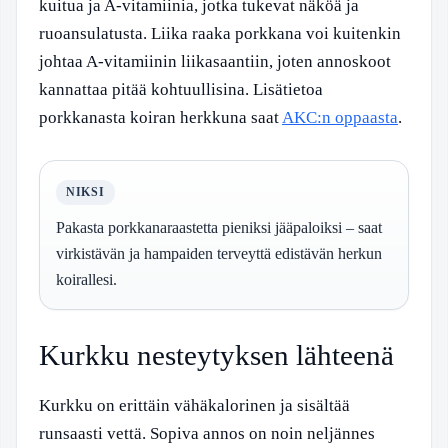
kuitua ja A-vitamiinia, jotka tukevat näköä ja
ruoansulatusta. Liika raaka porkkana voi kuitenkin
johtaa A-vitamiinin liikasaantiin, joten annoskoot
kannattaa pitää kohtuullisina. Lisätietoa
porkkanasta koiran herkkuna saat
AKC:n oppaasta
.
NIKSI
Pakasta porkkanaraastetta pieniksi jääpaloiksi – saat
virkistävän ja hampaiden terveyttä edistävän herkun
koirallesi.
Kurkku nesteytyksen lähteenä
Kurkku on erittäin vähäkalorinen ja sisältää
runsaasti vettä. Sopiva annos on noin neljännes