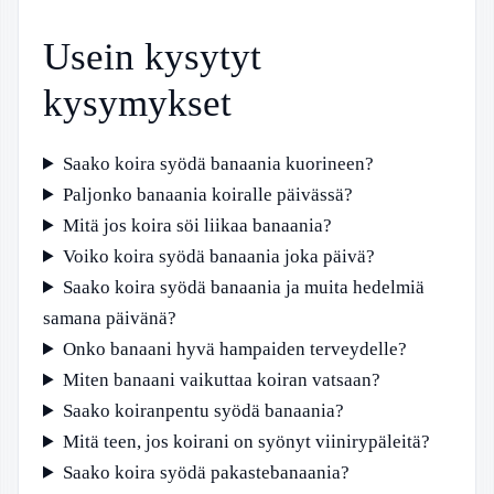
Usein kysytyt
kysymykset
Saako koira syödä banaania kuorineen?
Paljonko banaania koiralle päivässä?
Mitä jos koira söi liikaa banaania?
Voiko koira syödä banaania joka päivä?
Saako koira syödä banaania ja muita hedelmiä
samana päivänä?
Onko banaani hyvä hampaiden terveydelle?
Miten banaani vaikuttaa koiran vatsaan?
Saako koiranpentu syödä banaania?
Mitä teen, jos koirani on syönyt viinirypäleitä?
Saako koira syödä pakastebanaania?