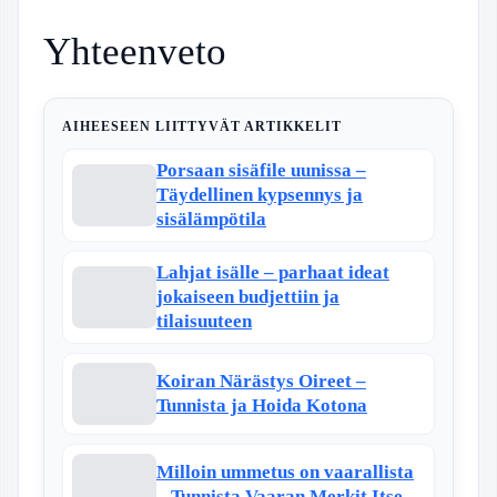
Yhteenveto
AIHEESEEN LIITTYVÄT ARTIKKELIT
Porsaan sisäfile uunissa –
Täydellinen kypsennys ja
sisälämpötila
Lahjat isälle – parhaat ideat
jokaiseen budjettiin ja
tilaisuuteen
Koiran Närästys Oireet –
Tunnista ja Hoida Kotona
Milloin ummetus on vaarallista
– Tunnista Vaaran Merkit Itse