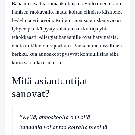
Banaani sisältää samankaltaisia ravintoaineita kuin
ihmisen ruokavalio, mutta koiran elimistö käsittelee
hedelmiä eri tavoin. Koiran ruoansulatuskanava on
lyhyempi eikä pysty sulattamaan kuituja yhtä
tehokkaasti. Allergiat banaanille ovat harvinaisia,
mutta niitäkin on raportoitu. Banaani on turvallinen
herkku, kun annoskoot pysyvät kohtuullisina eikä
koira saa liikaa sokeria.
Mitä asiantuntijat
sanovat?
”Kyllä, annoskoolla on väliä –
banaania voi antaa koiralle pieninä