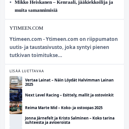
Mikko Heiskanen – Kenraali, jääkiekkoilija ja
muita samannimisiä
YTIMEEN.COM
Ytimeen.com - Ytimeen.com on riippumaton
uutis- ja taustasivusto, joka syntyi pienen
tutkivan toimitukse...
LISÄÄ LUETTAVAA
Vertaa Lainat – Näin Löydät Halvimman Lainan
2025
Next Level Racing – Esittely, mallit ja ostovinkit
Reima Marte Mid – Koko- ja ostoopas 2025
Jonna Järnefelt ja Kristo Salminen – Koko tarina
suhteesta ja avioeroista