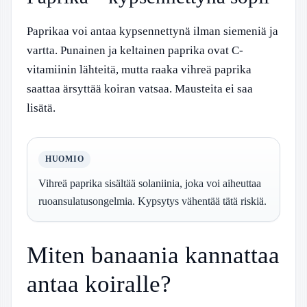
Paprikaa voi antaa kypsennettynä ilman siemeniä ja
vartta. Punainen ja keltainen paprika ovat C-
vitamiinin lähteitä, mutta raaka vihreä paprika
saattaa ärsyttää koiran vatsaa. Mausteita ei saa
lisätä.
HUOMIO
Vihreä paprika sisältää solaniinia, joka voi aiheuttaa
ruoansulatusongelmia. Kypsytys vähentää tätä riskiä.
Miten banaania kannattaa
antaa koiralle?