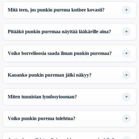
Mitä teen, jos punkin purema kutisee kovasti?
Pitääkö punkin puremaa näyttää lääkärille aina?
Voiko borrelioosia saada ilman punkin puremaa?
Kauanko punkin pureman jälki näkyy?
Miten tunnistan lymfosytooman?
Voiko punkin purema tulehtua?