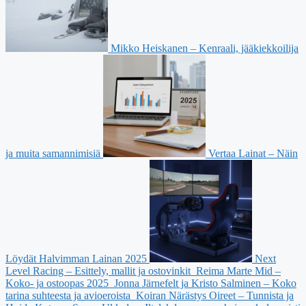
Mikko Heiskanen – Kenraali, jääkiekkoilija
ja muita samannimisiä
Vertaa Lainat – Näin
Löydät Halvimman Lainan 2025
Next
Level Racing – Esittely, mallit ja ostovinkit
Reima Marte Mid –
Koko- ja ostoopas 2025
Jonna Järnefelt ja Kristo Salminen – Koko
tarina suhteesta ja avioeroista
Koiran Närästys Oireet – Tunnista ja