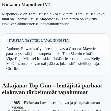
Kuka on Mapother IV?
Mapother IV on Tom Cruisen oikea sukunimi. Tom Cruisen koko
nimi on Thomas Cruise Mapother IV. Tätä nimeä on käytetty
elokuvan alkuteksteissä ja tuotantotiedoissa.
TAUSTAA NÄYTTELIJÄVALINNOISTA
Anthony Edwards näyttelee elokuvassa Goosea, Maverickin
parasta ystävää ja tutkaoperaattoria. Tom Skerritt esittää
Viperiä, ja Michael Ironside nähdään Jesterin roolissa. Kelly
McGillis on elokuvan naispääosa, joka esittää siviiliopettaja
Charliea.
Aikajana: Top Gun – lentäjistä parhaat -
elokuvan tärkeimmät tapahtumat
1985
– Elokuvan kuvaukset alkoivat ja päättyivät samana
vuonna.