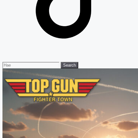
Search
Search
for: