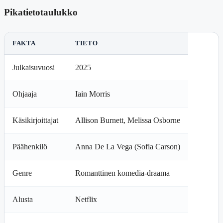
Pikatietotaulukko
FAKTA
TIETO
Julkaisuvuosi
2025
Ohjaaja
Iain Morris
Käsikirjoittajat
Allison Burnett, Melissa Osborne
Päähenkilö
Anna De La Vega (Sofia Carson)
Genre
Romanttinen komedia-draama
Alusta
Netflix