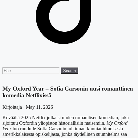
Search
Search
for:
My Oxford Year – Sofia Carsonin uusi romanttinen
komedia Netflixissä
Kirjoittaja · May 11, 2026
Keväällä 2025 Netflix julkaisi uuden romanttisen komedian, joka
sijoittuu Oxfordin yliopiston historiallisiin maisemiin.
My Oxford
Year
tuo ruudulle Sofia Carsonin tulkinnan kunnianhimoisesta
amerikkalaisesta opiskelijasta, jonka täydellinen suunnitelma saa