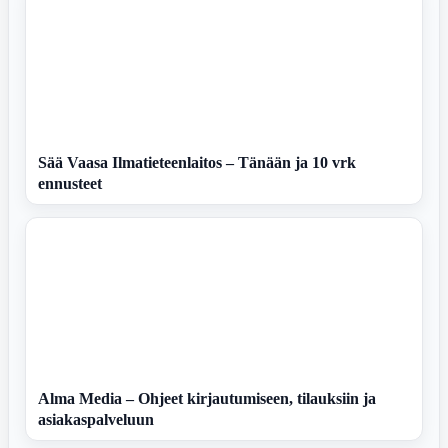
Sää Vaasa Ilmatieteenlaitos – Tänään ja 10 vrk
ennusteet
Alma Media – Ohjeet kirjautumiseen, tilauksiin ja
asiakaspalveluun