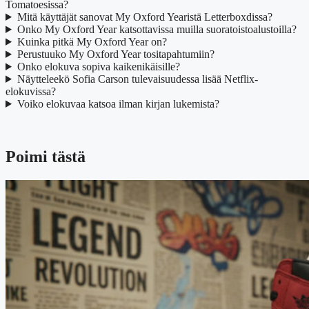
Tomatoesissa?
Mitä käyttäjät sanovat My Oxford Yearistä Letterboxdissa?
Onko My Oxford Year katsottavissa muilla suoratoistoalustoilla?
Kuinka pitkä My Oxford Year on?
Perustuuko My Oxford Year tositapahtumiin?
Onko elokuva sopiva kaikenikäisille?
Näytteleekö Sofia Carson tulevaisuudessa lisää Netflix-
elokuvissa?
Voiko elokuvaa katsoa ilman kirjan lukemista?
Poimi tästä