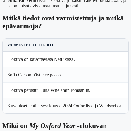
Julkaisu Netflixissä
– Elokuva julkaistiin alkuvuodesta 2025, ja
se on katsottavissa maailmanlaajuisesti.
Mitkä tiedot ovat varmistettuja ja mitkä
epävarmoja?
VARMISTETUT TIEDOT
Elokuva on katsottavissa Netflixissä.
Sofia Carson näyttelee pääosaa.
Elokuva perustuu Julia Whelamin romaaniin.
Kuvaukset tehtiin syyskuussa 2024 Oxfordissa ja Windsorissa.
Mikä on
My Oxford Year
-elokuvan