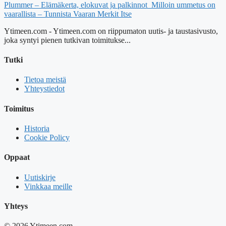
Plummer – Elämäkerta, elokuvat ja palkinnot
Milloin ummetus on
vaarallista – Tunnista Vaaran Merkit Itse
Ytimeen.com - Ytimeen.com on riippumaton uutis- ja taustasivusto,
joka syntyi pienen tutkivan toimitukse...
Tutki
Tietoa meistä
Yhteystiedot
Toimitus
Historia
Cookie Policy
Oppaat
Uutiskirje
Vinkkaa meille
Yhteys
© 2026 Ytimeen.com