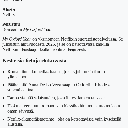
Alusta
Netflix
Perustuu
Romaaniin
My Oxford Year
My Oxford Year
on yksinomaan Netflixin suoratoistopalvelussa. Se
julkaistiin alkuvuodesta 2025, ja se on katsottavissa kaikilla
Netflixin tilauslaajuuksilla maailmanlaajuisesti.
Keskeisiä tietoja elokuvasta
Romanttinen komedia-draama, joka sijoittuu Oxfordin
yliopistoon.
Päähenkilö Anna De La Vega saapuu Oxfordiin Rhodes-
stipendiaattina.
Tarina sisältää salaisuuden, joka liittyy Jamien taustaan.
Elokuva vertautuu romanttisiin klassikoihin, mutta tuo mukaan
oman sävynsä.
Netflix-alkuperäistuotanto, joka on katsottavissa vain kyseisellä
alustalla.