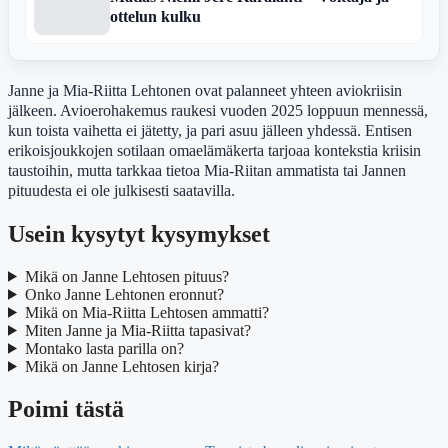
ottelun kulku
Janne ja Mia-Riitta Lehtonen ovat palanneet yhteen aviokriisin
jälkeen. Avioerohakemus raukesi vuoden 2025 loppuun mennessä,
kun toista vaihetta ei jätetty, ja pari asuu jälleen yhdessä. Entisen
erikoisjoukkojen sotilaan omaelämäkerta tarjoaa kontekstia kriisin
taustoihin, mutta tarkkaa tietoa Mia-Riitan ammatista tai Jannen
pituudesta ei ole julkisesti saatavilla.
Usein kysytyt kysymykset
Mikä on Janne Lehtosen pituus?
Onko Janne Lehtonen eronnut?
Mikä on Mia-Riitta Lehtosen ammatti?
Miten Janne ja Mia-Riitta tapasivat?
Montako lasta parilla on?
Mikä on Janne Lehtosen kirja?
Poimi tästä