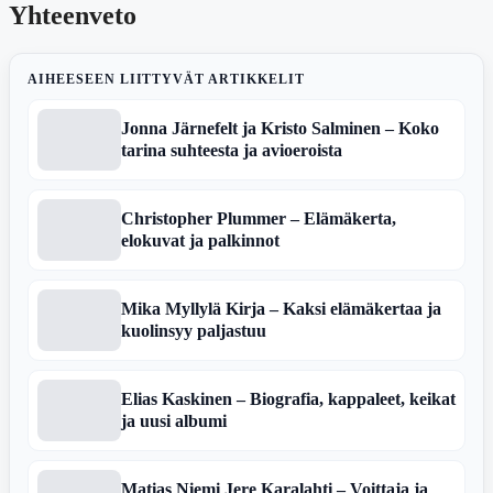
Yhteenveto
AIHEESEEN LIITTYVÄT ARTIKKELIT
Jonna Järnefelt ja Kristo Salminen – Koko
tarina suhteesta ja avioeroista
Christopher Plummer – Elämäkerta,
elokuvat ja palkinnot
Mika Myllylä Kirja – Kaksi elämäkertaa ja
kuolinsyy paljastuu
Elias Kaskinen – Biografia, kappaleet, keikat
ja uusi albumi
Matias Niemi Jere Karalahti – Voittaja ja