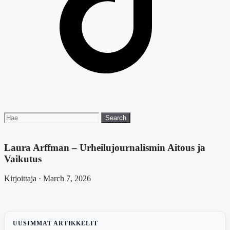
Search
Search
for:
Laura Arffman – Urheilujournalismin Aitous ja
Vaikutus
Kirjoittaja · March 7, 2026
UUSIMMAT ARTIKKELIT