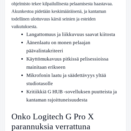
ohjelmisto tekee kilpailullisesta pelaamisesta haastavaa.
Akunkestoa pidetään keskimääräisenä, ja kantaman
todellinen ulottuvuus kärsii seinien ja esteiden
vaikutuksesta.
Langattomuus ja liikkuvuus saavat kiitosta
Äänenlaatu on monen pelaajan
päävalintakriteeri
Käyttömukavuus pitkissä pelisessioissa
mainitaan erikseen
Mikrofonin laatu ja säädettävyys yltää
studiotasolle
Kritiikkiä G HUB -sovelluksen puutteista ja
kantaman rajoittuneisuudesta
Onko Logitech G Pro X
parannuksia verrattuna