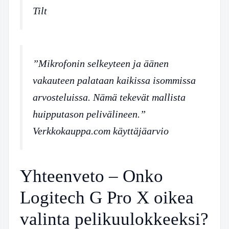
Tilt
”Mikrofonin selkeyteen ja äänen
vakauteen palataan kaikissa isommissa
arvosteluissa. Nämä tekevät mallista
huipputason pelivälineen.”
Verkkokauppa.com käyttäjäarvio
Yhteenveto – Onko
Logitech G Pro X oikea
valinta pelikuulokkeeksi?