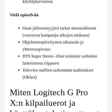
käyttäjäarvioissa
Vielä epäselvää
Osan jälleenmyyjien tarkat alennushinnat
(varioivat kampanja-aikojen mukaan)
Ohjelmistopäivitysten aikataulu ja
yhteensopivuus
DTS Super Stereo -tilan toiminta vaihtelee
laitteistosta riippuen
Tulevien mallien tarkemmat uudistukset
(Oklart)
Miten Logitech G Pro
X:n kilpailuerot ja