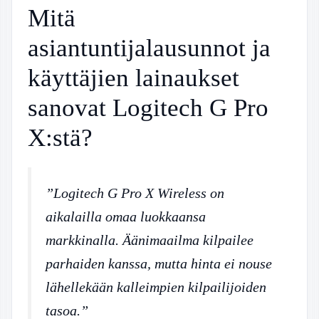
Mitä
asiantuntijalausunnot ja
käyttäjien lainaukset
sanovat Logitech G Pro
X:stä?
”Logitech G Pro X Wireless on
aikalailla omaa luokkaansa
markkinalla. Äänimaailma kilpailee
parhaiden kanssa, mutta hinta ei nouse
lähellekään kalleimpien kilpailijoiden
tasoa.”