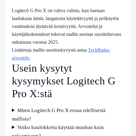
Logitech G Pro X on vahva valinta, kun haetaan
laadukasta ääntä, langatonta käytettävyyttä ja pelikäytön
vaatimuksia täyttävää kestävyyttä. Arvostelut ja
käyttäjäkokemukset tukevat mallin asemaa suositeltavana
ratkaisuna vuonna 2025.
Lisätietoja mallin suorituskyvystä antaa
TechRadar-
arvostelu
.
Usein kysytyt
kysymykset Logitech G
Pro X:stä
Miten Logitech G Pro X eroaa edellisestä
mallista?
Voiko kuulokkeita käyttää muuhun kuin
pelaamiseen?