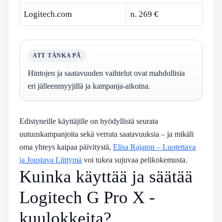
Logitech.com
n. 269 €
ATT TÄNKA PÅ
Hintojen ja saatavuuden vaihtelut ovat mahdollisia
eri jälleenmyyjillä ja kampanja-aikoina.
Edistyneille käyttäjille on hyödyllistä seurata
uutuuskampanjoita sekä verrata saatavuuksia – ja mikäli
oma yhteys kaipaa päivitystä,
Elisa Rajaton – Luotettava
ja Joustava Liittymä
voi tukea sujuvaa pelikokemusta.
Kuinka käyttää ja säätää
Logitech G Pro X -
kuulokkeita?