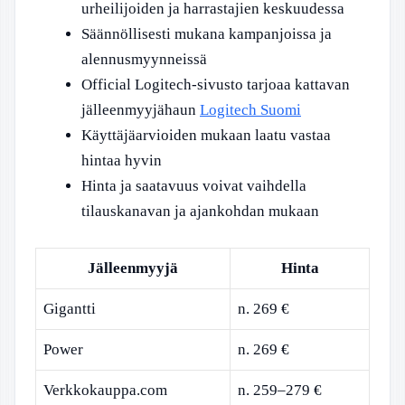
urheilijoiden ja harrastajien keskuudessa
Säännöllisesti mukana kampanjoissa ja
alennusmyynneissä
Official Logitech-sivusto tarjoaa kattavan
jälleenmyyjähaun
Logitech Suomi
Käyttäjäarvioiden mukaan laatu vastaa
hintaa hyvin
Hinta ja saatavuus voivat vaihdella
tilauskanavan ja ajankohdan mukaan
Jälleenmyyjä
Hinta
Gigantti
n. 269 €
Power
n. 269 €
Verkkokauppa.com
n. 259–279 €