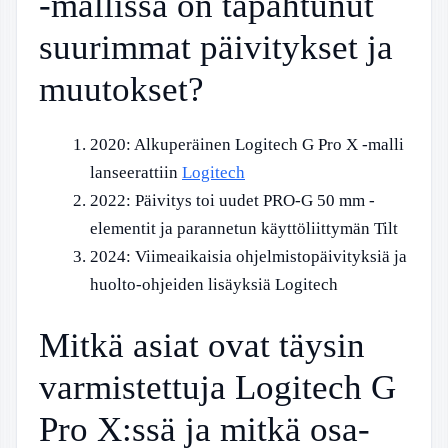
-mallissa on tapahtunut
suurimmat päivitykset ja
muutokset?
2020:
Alkuperäinen Logitech G Pro X -malli
lanseerattiin
Logitech
2022:
Päivitys toi uudet PRO-G 50 mm -
elementit ja parannetun käyttöliittymän
Tilt
2024:
Viimeaikaisia ohjelmistopäivityksiä ja
huolto-ohjeiden lisäyksiä
Logitech
Mitkä asiat ovat täysin
varmistettuja Logitech G
Pro X:ssä ja mitkä osa-