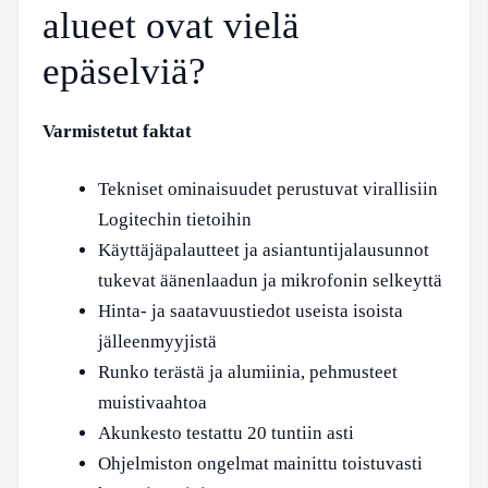
alueet ovat vielä
epäselviä?
Varmistetut faktat
Tekniset ominaisuudet perustuvat virallisiin
Logitechin tietoihin
Käyttäjäpalautteet ja asiantuntijalausunnot
tukevat äänenlaadun ja mikrofonin selkeyttä
Hinta- ja saatavuustiedot useista isoista
jälleenmyyjistä
Runko terästä ja alumiinia, pehmusteet
muistivaahtoa
Akunkesto testattu 20 tuntiin asti
Ohjelmiston ongelmat mainittu toistuvasti