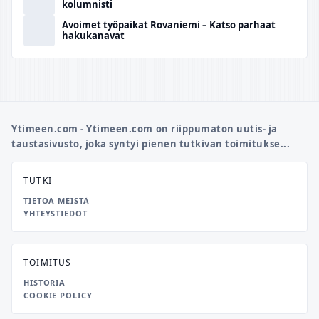
kolumnisti
Avoimet työpaikat Rovaniemi – Katso parhaat
hakukanavat
Ytimeen.com - Ytimeen.com on riippumaton uutis- ja
taustasivusto, joka syntyi pienen tutkivan toimitukse...
TUTKI
TIETOA MEISTÄ
YHTEYSTIEDOT
TOIMITUS
HISTORIA
COOKIE POLICY