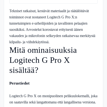
Tekniset ratkaisut, kestävät materiaalit ja räätälöitävät
toiminnot ovat nostaneet Logitech G Pro X:n
tunnetuimpien e-urheilijoiden ja tavallisten pelaajien
suosikiksi. Arvostelut korostavat erityisesti äänen
vakauden ja mikrofonin selkeyden ratkaisevaa merkitystä
kilpailu- ja viihdekäytössä.
Mitä ominaisuuksia
Logitech G Pro X
sisältää?
Perustiedot
Logitech G Pro X on monipuolinen pelikuulokemalli, joka
on saatavilla sekä langattomana että langallisena versiona.