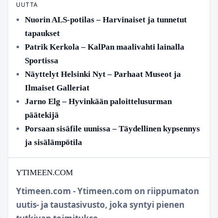
UUTTA
Nuorin ALS-potilas – Harvinaiset ja tunnetut
tapaukset
Patrik Kerkola – KalPan maalivahti lainalla
Sportissa
Näyttelyt Helsinki Nyt – Parhaat Museot ja
Ilmaiset Galleriat
Jarno Elg – Hyvinkään paloittelusurman
päätekijä
Porsaan sisäfile uunissa – Täydellinen kypsennys
ja sisälämpötila
YTIMEEN.COM
Ytimeen.com - Ytimeen.com on riippumaton
uutis- ja taustasivusto, joka syntyi pienen