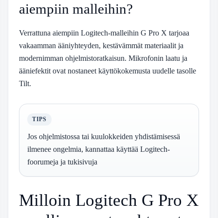
aiempiin malleihin?
Verrattuna aiempiin Logitech-malleihin G Pro X tarjoaa
vakaamman ääniyhteyden, kestävämmät materiaalit ja
modernimman ohjelmistoratkaisun. Mikrofonin laatu ja
ääniefektit ovat nostaneet käyttökokemusta uudelle tasolle
Tilt
.
TIPS
Jos ohjelmistossa tai kuulokkeiden yhdistämisessä
ilmenee ongelmia, kannattaa käyttää Logitech-
foorumeja ja tukisivuja
Milloin Logitech G Pro X