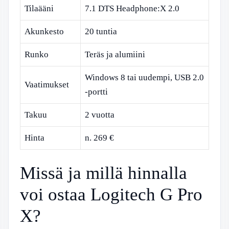
Tilaääni
7.1 DTS Headphone:X 2.0
Akunkesto
20 tuntia
Runko
Teräs ja alumiini
Windows 8 tai uudempi, USB 2.0
Vaatimukset
-portti
Takuu
2 vuotta
Hinta
n. 269 €
Missä ja millä hinnalla
voi ostaa Logitech G Pro
X?