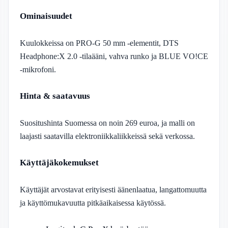
Ominaisuudet
Kuulokkeissa on PRO-G 50 mm -elementit, DTS
Headphone:X 2.0 -tilaääni, vahva runko ja BLUE VO!CE
-mikrofoni.
Hinta & saatavuus
Suositushinta Suomessa on noin 269 euroa, ja malli on
laajasti saatavilla elektroniikkaliikkeissä sekä verkossa.
Käyttäjäkokemukset
Käyttäjät arvostavat erityisesti äänenlaatua, langattomuutta
ja käyttömukavuutta pitkäaikaisessa käytössä.