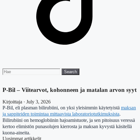
Search
Search
for:
P-Bil – Viitearvot, kohonneen ja matalan arvon syyt
Kirjoittaja · July 3, 2026
P-Bil, eli plasman bilirubiini, on yksi yleisimmin käytetyistä
maksan
ja sappiteiden toimintaa mittaavista laboratoriotutkimuksista
.
Bilirubiini on hemoglobiinin hajoamistuote, ja sen pitoisuus veressä
kertoo elimistön punasolujen kierrosta ja maksan kyvystä käsitellä
kuona-aineita.
Uusimmat artikkelit