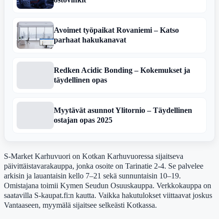
Avoimet työpaikat Rovaniemi – Katso
parhaat hakukanavat
Redken Acidic Bonding – Kokemukset ja
täydellinen opas
Myytävät asunnot Ylitornio – Täydellinen
ostajan opas 2025
S-Market Karhuvuori on Kotkan Karhuvuoressa sijaitseva
päivittäistavarakauppa, jonka osoite on Tarinatie 2-4. Se palvelee
arkisin ja lauantaisin kello 7–21 sekä sunnuntaisin 10–19.
Omistajana toimii Kymen Seudun Osuuskauppa. Verkkokauppa on
saatavilla S-kaupat.fi:n kautta. Vaikka hakutulokset viittaavat joskus
Vantaaseen, myymälä sijaitsee selkeästi Kotkassa.