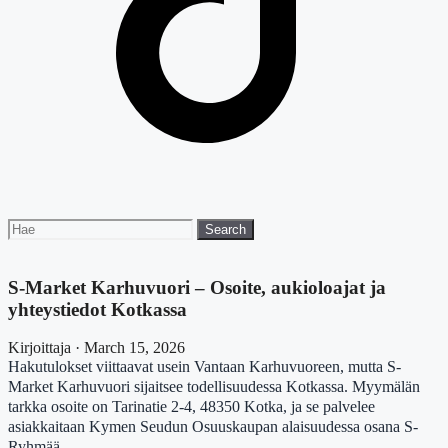
Search
Search
for:
S-Market Karhuvuori – Osoite, aukioloajat ja
yhteystiedot Kotkassa
Kirjoittaja · March 15, 2026
Hakutulokset viittaavat usein Vantaan Karhuvuoreen, mutta S-
Market Karhuvuori sijaitsee todellisuudessa Kotkassa. Myymälän
tarkka osoite on Tarinatie 2-4, 48350 Kotka, ja se palvelee
asiakkaitaan Kymen Seudun Osuuskaupan alaisuudessa osana S-
Ryhmää.