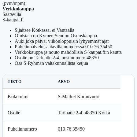
(pvm/mpm)
Verkkokauppa
Saatavilla
S-kaupat.fi
Sijaitsee Kotkassa, ei Vantaalla
Omistaja on Kymen Seudun Osuuskauppa
Auki joka päivä, viikonloppuisin lyhyemmät ajat
Puhelinpalvelu saatavilla numerossa 010 76 35450
Verkkokauppa ja nouto mahdollisia S-kaupat.fi:n kautta
Osoite on Tarinatie 2-4, postinumero 48350
Osa S-Ryhmän valtakunnallista ketjua
TIETO
ARVO
Koko nimi
S-Market Karhuvuori
Osoite
Tarinatie 2-4, 48350 Kotka
Puhelinnumero
010 76 35450