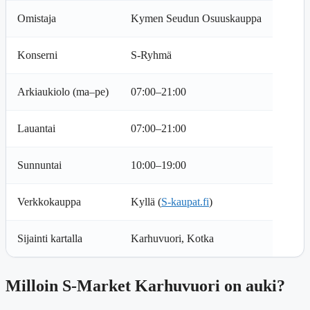
Omistaja
Kymen Seudun Osuuskauppa
Konserni
S-Ryhmä
Arkiaukiolo (ma–pe)
07:00–21:00
Lauantai
07:00–21:00
Sunnuntai
10:00–19:00
Verkkokauppa
Kyllä (
S-kaupat.fi
)
Sijainti kartalla
Karhuvuori, Kotka
Milloin S-Market Karhuvuori on auki?