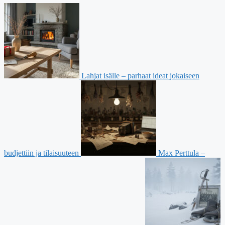
Lahjat isälle – parhaat ideat jokaiseen
budjettiin ja tilaisuuteen
Max Perttula –