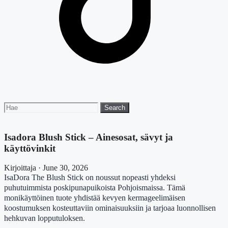
Search
Search
for:
Isadora Blush Stick – Ainesosat, sävyt ja
käyttövinkit
Kirjoittaja · June 30, 2026
IsaDora The Blush Stick on noussut nopeasti yhdeksi
puhutuimmista poskipunapuikoista Pohjoismaissa. Tämä
monikäyttöinen tuote yhdistää kevyen kermageelimäisen
koostumuksen kosteuttaviin ominaisuuksiin ja tarjoaa luonnollisen
hehkuvan lopputuloksen.