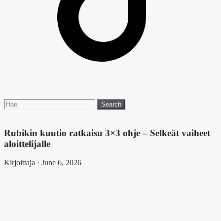
Search
Search
for:
Rubikin kuutio ratkaisu 3×3 ohje – Selkeät vaiheet
aloittelijalle
Kirjoittaja · June 6, 2026