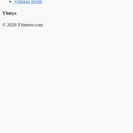
Vinkkaa meille
Yhteys
© 2026 Ytimeen.com