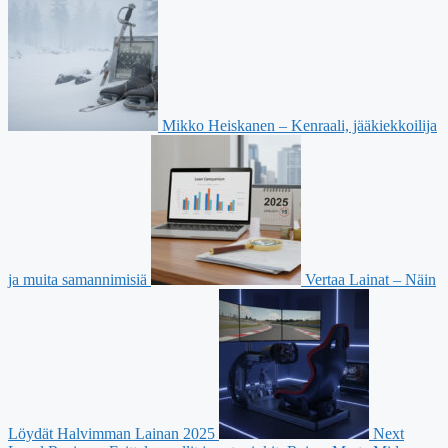
Mikko Heiskanen – Kenraali, jääkiekkoilija
ja muita samannimisiä
Vertaa Lainat – Näin
Löydät Halvimman Lainan 2025
Next