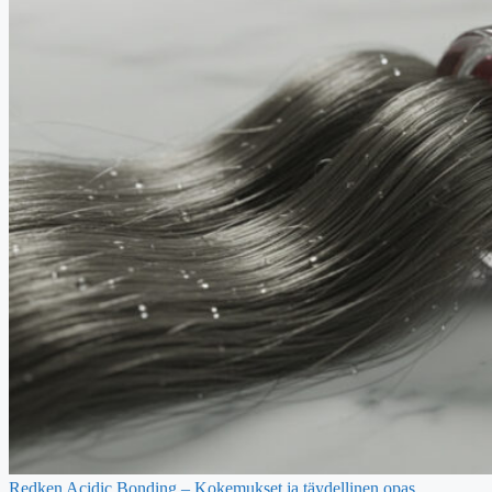
Redken Acidic Bonding – Kokemukset ja täydellinen opas