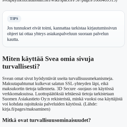
TIPS
Jos tunnukset eivät toimi, kannattaa tarkistaa kirjautumissivun
ohjeet tai ottaa yhteys asiakaspalveluun suoraan palvelun
kautta.
Miten käyttää Svea omia sivuja
turvallisesti?
Svean omat sivut hyödyntävät useita turvallisuusmekanismeja.
Maksutapahtumat kulkevat salatun SSL-yhteyden läpi, eikä
maksukortin tietoja tallenneta. 3D Secure -suojaus on käytössä
verkkomaksuissa. Luottopäätöksiä tehtäessä tietoja tarkistetaan
Suomen Asiakastieto Oy:n rekisteristä, minkä vuoksi osa käyttäjistä
voi kohdata rajoituksia palveluiden käytössä. (Lähde:
kirja.fi/pages/maksaminen)
Mitkä ovat turvallisuusominaisuudet?