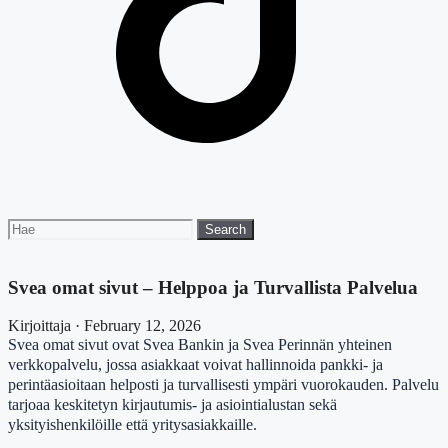
Search
Search
for:
Svea omat sivut – Helppoa ja Turvallista Palvelua
Kirjoittaja · February 12, 2026
Svea omat sivut ovat Svea Bankin ja Svea Perinnän yhteinen
verkkopalvelu, jossa asiakkaat voivat hallinnoida pankki- ja
perintäasioitaan helposti ja turvallisesti ympäri vuorokauden. Palvelu
tarjoaa keskitetyn kirjautumis- ja asiointialustan sekä
yksityishenkilöille että yritysasiakkaille.