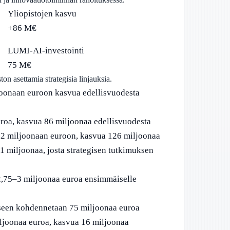
Yliopistojen kasvu
+86 M€
LUMI-AI-investointi
75 M€
n asettamia strategisia linjauksia.
oonaan euroon kasvua edellisvuodesta
uroa, kasvua 86 miljoonaa edellisvuodesta
72 miljoonaan euroon, kasvua 126 miljoonaa
miljoonaa, josta strategisen tutkimuksen
,75–3 miljoonaa euroa ensimmäiselle
een kohdennetaan 75 miljoonaa euroa
ljoonaa euroa, kasvua 16 miljoonaa