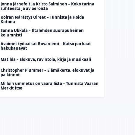
Jonna Järnefelt ja Kristo Salminen – Koko tarina
suhteesta ja avioeroista
Koiran Närästys Oireet – Tunnista ja Hoida
Kotona
Sanna Ukkola – Iltalehden suorapuheinen
kolumnisti
Avoimet työpaikat Rovaniemi – Katso parhaat
hakukanavat
Matilda – Elokuva, ravintola, kirja ja musikaali
Christopher Plummer – Elämäkerta, elokuvat ja
palkinnot
Milloin ummetus on vaarallista – Tunnista Vaaran
Merkit Itse