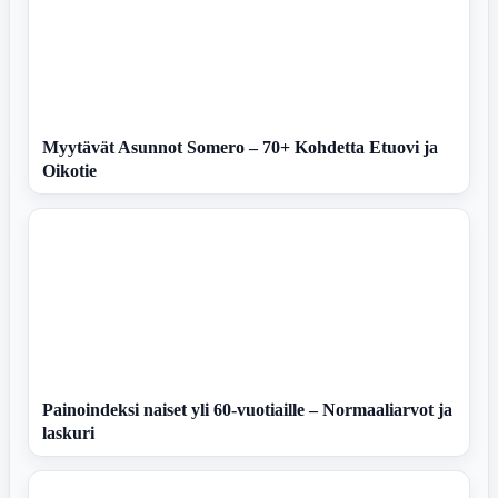
Myytävät Asunnot Somero – 70+ Kohdetta Etuovi ja
Oikotie
Painoindeksi naiset yli 60-vuotiaille – Normaaliarvot ja
laskuri